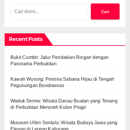
Cari
Recent Posts
Bukit Cumbri: Jalur Pendakian Ringan dengan
Panorama Perbukitan
Kawah Wurung: Pesona Sabana Hijau di Tengah
Pegunungan Bondowoso
Waduk Sermo: Wisata Danau Buatan yang Tenang
di Perbukitan Menoreh Kulon Progo
Museum Ullen Sentalu: Wisata Budaya Jawa yang
Elegan di Lereng Kaliurang