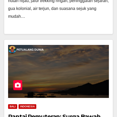
hutan hijau, jalur trekking ringan, peninggalan sejarah,
gua kolonial, air terjun, dan suasana sejuk yang
mudah…
BALI
INDONESIA
Pantai Pemuteran: Surga Bawah