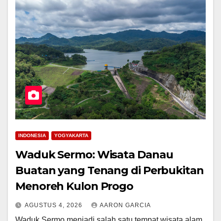
INDONESIA
YOGYAKARTA
Waduk Sermo: Wisata Danau
Buatan yang Tenang di Perbukitan
Menoreh Kulon Progo
AGUSTUS 4, 2026
AARON GARCIA
Waduk Sermo menjadi salah satu tempat wisata alam