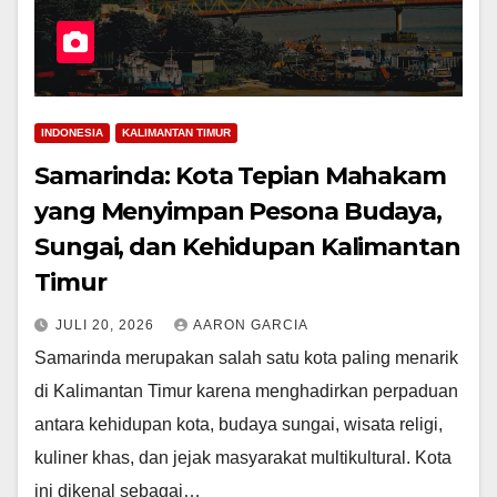
INDONESIA
KALIMANTAN TIMUR
Samarinda: Kota Tepian Mahakam
yang Menyimpan Pesona Budaya,
Sungai, dan Kehidupan Kalimantan
Timur
JULI 20, 2026
AARON GARCIA
Samarinda merupakan salah satu kota paling menarik
di Kalimantan Timur karena menghadirkan perpaduan
antara kehidupan kota, budaya sungai, wisata religi,
kuliner khas, dan jejak masyarakat multikultural. Kota
ini dikenal sebagai…