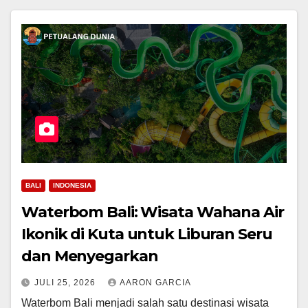
BALI
INDONESIA
Waterbom Bali: Wisata Wahana Air
Ikonik di Kuta untuk Liburan Seru
dan Menyegarkan
JULI 25, 2026
AARON GARCIA
Waterbom Bali menjadi salah satu destinasi wisata