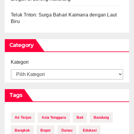
Teluk Triton: Surga Bahari Kaimana dengan Laut
Biru
Category
Kategori
Tags
Air Terjun
Asia Tenggara
Bali
Bandung
Bangkok
Bogor
Danau
Edukasi