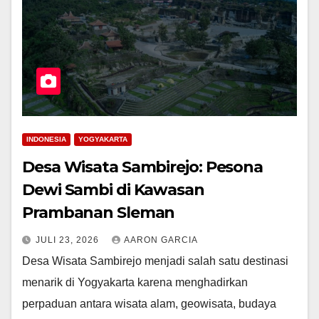
INDONESIA
YOGYAKARTA
Desa Wisata Sambirejo: Pesona
Dewi Sambi di Kawasan
Prambanan Sleman
JULI 23, 2026
AARON GARCIA
Desa Wisata Sambirejo menjadi salah satu destinasi
menarik di Yogyakarta karena menghadirkan
perpaduan antara wisata alam, geowisata, budaya