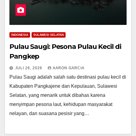
INDONESIA
SULAWESI SELATAN
Pulau Saugi: Pesona Pulau Kecil di
Pangkep
JULI 26, 2026
AARON GARCIA
Pulau Saugi adalah salah satu destinasi pulau kecil di
Kabupaten Pangkajene dan Kepulauan, Sulawesi
Selatan, yang menarik untuk dibahas karena
menyimpan pesona laut, kehidupan masyarakat
nelayan, dan suasana pesisir yang…