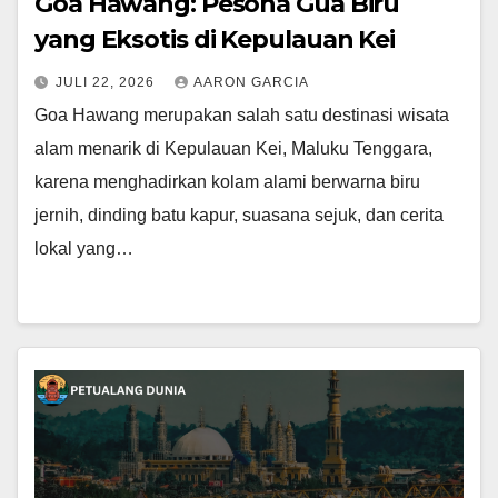
Goa Hawang: Pesona Gua Biru
yang Eksotis di Kepulauan Kei
JULI 22, 2026
AARON GARCIA
Goa Hawang merupakan salah satu destinasi wisata
alam menarik di Kepulauan Kei, Maluku Tenggara,
karena menghadirkan kolam alami berwarna biru
jernih, dinding batu kapur, suasana sejuk, dan cerita
lokal yang…