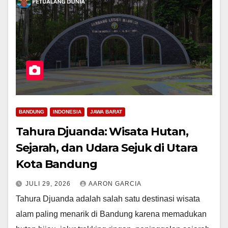
BANDUNG
INDONESIA
JAWA BARAT
Tahura Djuanda: Wisata Hutan,
Sejarah, dan Udara Sejuk di Utara
Kota Bandung
JULI 29, 2026
AARON GARCIA
Tahura Djuanda adalah salah satu destinasi wisata
alam paling menarik di Bandung karena memadukan