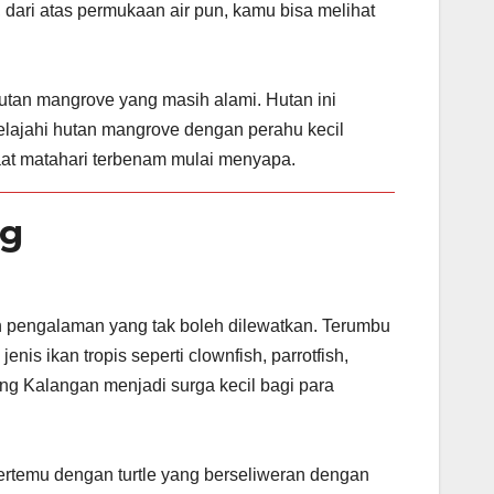
 dari atas permukaan air pun, kamu bisa melihat
utan mangrove yang masih alami. Hutan ini
jelajahi hutan mangrove dengan perahu kecil
at matahari terbenam mulai menyapa.
ng
h pengalaman yang tak boleh dilewatkan. Terumbu
is ikan tropis seperti clownfish, parrotfish,
ng Kalangan menjadi surga kecil bagi para
bertemu dengan turtle yang berseliweran dengan