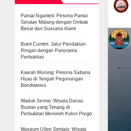
Pantai Nganteb: Pesona Pantai
Selatan Malang dengan Ombak
Besar dan Suasana Alami
Bukit Cumbri: Jalur Pendakian
Ringan dengan Panorama
Perbukitan
Kawah Wurung: Pesona Sabana
Hijau di Tengah Pegunungan
Bondowoso
Waduk Sermo: Wisata Danau
Buatan yang Tenang di
Perbukitan Menoreh Kulon Progo
Museum Ullen Sentalu: Wisata