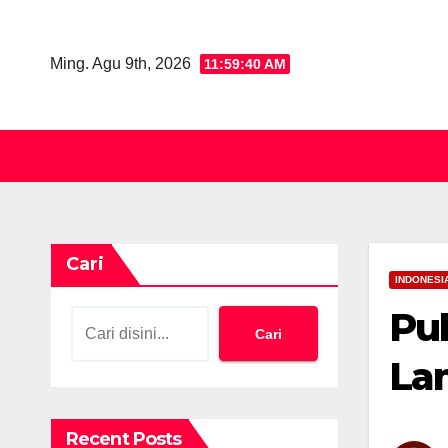
Skip
to
Ming. Agu 9th, 2026
11:59:42 AM
content
Cari
INDONESI
Pu
Cari
La
Recent Posts