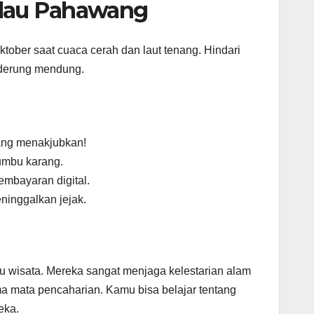
ulau Pahawang
ktober saat cuaca cerah dan laut tenang. Hindari
nderung mendung.
ang menakjubkan!
umbu karang.
mbayaran digital.
ninggalkan jejak.
 wisata. Mereka sangat menjaga kelestarian alam
a mata pencaharian. Kamu bisa belajar tentang
eka.