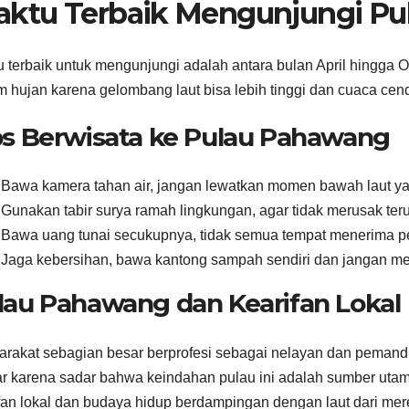
ktu Terbaik Mengunjungi P
 terbaik untuk mengunjungi adalah antara bulan April hingga O
 hujan karena gelombang laut bisa lebih tinggi dan cuaca ce
ps Berwisata ke Pulau Pahawang
Bawa kamera tahan air, jangan lewatkan momen bawah laut y
Gunakan tabir surya ramah lingkungan, agar tidak merusak ter
Bawa uang tunai secukupnya, tidak semua tempat menerima pe
Jaga kebersihan, bawa kantong sampah sendiri dan jangan me
lau Pahawang dan Kearifan Lokal
rakat sebagian besar berprofesi sebagai nelayan dan pemandu
ar karena sadar bahwa keindahan pulau ini adalah sumber utam
fan lokal dan budaya hidup berdampingan dengan laut dari mer