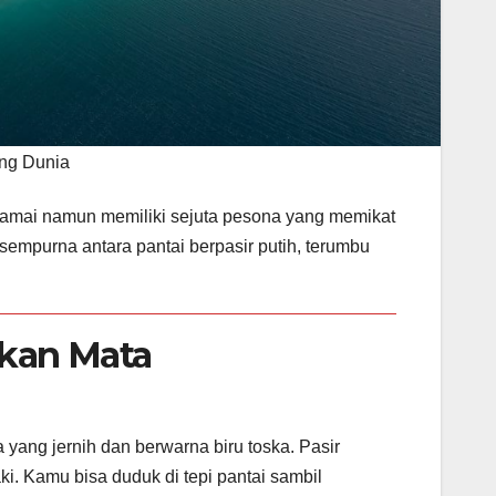
ng Dunia
u ramai namun memiliki sejuta pesona yang memikat
sempurna antara pantai berpasir putih, terumbu
kan Mata
yang jernih dan berwarna biru toska. Pasir
ki. Kamu bisa duduk di tepi pantai sambil