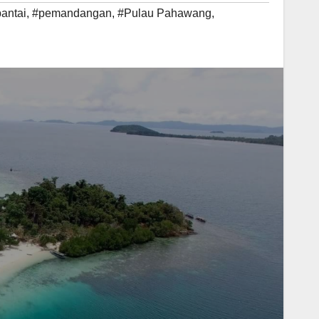
antai
,
#pemandangan
,
#Pulau Pahawang
,