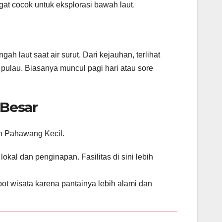
ngat cocok untuk eksplorasi bawah laut.
h laut saat air surut. Dari kejauhan, terlihat
pulau. Biasanya muncul pagi hari atau sore
 Besar
n Pahawang Kecil.
al dan penginapan. Fasilitas di sini lebih
ot wisata karena pantainya lebih alami dan