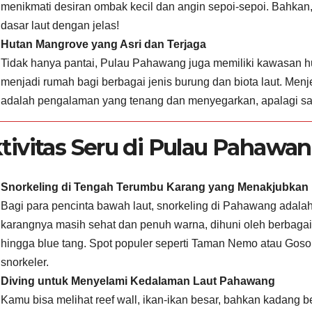
menikmati desiran ombak kecil dan angin sepoi-sepoi. Bahkan,
dasar laut dengan jelas!
Hutan Mangrove yang Asri dan Terjaga
Tidak hanya pantai, Pulau Pahawang juga memiliki kawasan h
menjadi rumah bagi berbagai jenis burung dan biota laut. Men
adalah pengalaman yang tenang dan menyegarkan, apalagi sa
tivitas Seru di Pulau Pahawa
Snorkeling di Tengah Terumbu Karang yang Menakjubkan
Bagi para pencinta bawah laut, snorkeling di Pahawang adala
karangnya masih sehat dan penuh warna, dihuni oleh berbagai jen
hingga blue tang. Spot populer seperti Taman Nemo atau Goso
snorkeler.
Diving untuk Menyelami Kedalaman Laut Pahawang
Kamu bisa melihat reef wall, ikan-ikan besar, bahkan kadang 