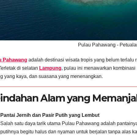
Pulau Pahawang - Petuala
u Pahawang
adalah destinasi wisata tropis yang belum terlal
 Terletak di selatan
Lampung
, pulau ini menawarkan kombinasi 
ng yang kaya, dan suasana yang menenangkan.
indahan Alam yang Memanja
Pantai Jernih dan Pasir Putih yang Lembut
Salah satu daya tarik utama Pulau Pahawang adalah pantainya 
putihnya begitu halus dan nyaman untuk berjalan tanpa alas ka