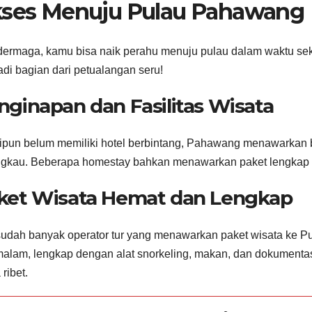
ses Menuju Pulau Pahawang
dermaga, kamu bisa naik perahu menuju pulau dalam waktu seki
di bagian dari petualangan seru!
nginapan dan Fasilitas Wisata
pun belum memiliki hotel berbintang, Pahawang menawarkan 
ngkau. Beberapa homestay bahkan menawarkan paket lengkap d
ket Wisata Hemat dan Lengkap
sudah banyak operator tur yang menawarkan paket wisata ke Pul
alam, lengkap dengan alat snorkeling, makan, dan dokumentasi
ribet.