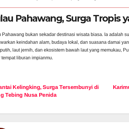
lau Pahawang, Surga Tropis y
 Pahawang bukan sekadar destinasi wisata biasa. Ia adalah su
arkan keindahan alam, budaya lokal, dan suasana damai yang
 putih, laut jernih, dan ekosistem bawah laut yang memukau,
r tempat liburan impianmu.
vigasi
ntai Kelingking, Surga Tersembunyi di
Karim
g Tebing Nusa Penida
s