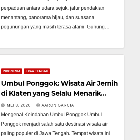
perpaduan antara udara sejuk, jalur pendakian
menantang, panorama hijau, dan suasana
pegunungan yang masih terasa alami. Gunung…
INDONESIA
JAWA TENGAH
Umbul Ponggok: Wisata Air Jernih
di Klaten yang Selalu Menarik
Wisatawan
MEI 8, 2026
AARON GARCIA
Mengenal Keindahan Umbul Ponggok Umbul
Ponggok menjadi salah satu destinasi wisata air
paling populer di Jawa Tengah. Tempat wisata ini