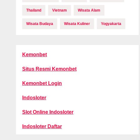
Thailand
Vietnam
Wisata Alam
Wisata Budaya
Wisata Kuliner
Yogyakarta
Kemonbet
Situs Resmi Kemonbet
Kemonbet Login
Indosloter
Slot Online Indosloter
Indosloter Daftar