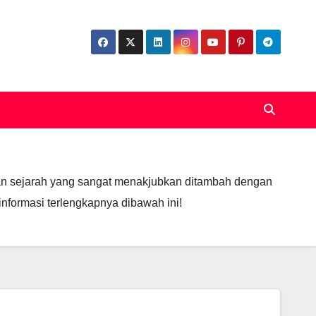
dan sejarah yang sangat menakjubkan ditambah dengan
informasi terlengkapnya dibawah ini!