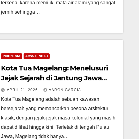
terkenal karena memiliki mata air alami yang sangat
jernih sehingga…
INDONESIA
JAWA TENGAH
Kota Tua Magelang: Menelusuri
Jejak Sejarah di Jantung Jawa
Tengah
APRIL 21, 2026
AARON GARCIA
Kota Tua Magelang adalah sebuah kawasan
bersejarah yang memancarkan pesona arsitektur
klasik, dengan jejak-jejak masa kolonial yang masih
dapat dilihat hingga kini. Terletak di tengah Pulau
Jawa, Magelang tidak hanya…