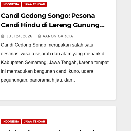
INDONESIA
JAWA TENGAH
Candi Gedong Songo: Pesona
Candi Hindu di Lereng Gunung
Ungaran
JULI 24, 2026
AARON GARCIA
Candi Gedong Songo merupakan salah satu
destinasi wisata sejarah dan alam yang menarik di
Kabupaten Semarang, Jawa Tengah, karena tempat
ini memadukan bangunan candi kuno, udara
pegunungan, panorama hijau, dan…
INDONESIA
JAWA TENGAH