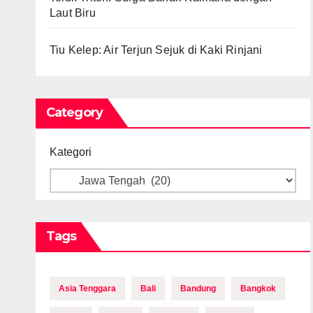
Laut Biru
Tiu Kelep: Air Terjun Sejuk di Kaki Rinjani
Category
Kategori
Tags
Asia Tenggara
Bali
Bandung
Bangkok