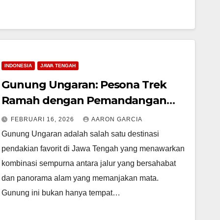
INDONESIA
JAWA TENGAH
Gunung Ungaran: Pesona Trek
Ramah dengan Pemandangan
Mewah di Atas Awan
FEBRUARI 16, 2026
AARON GARCIA
Gunung Ungaran adalah salah satu destinasi
pendakian favorit di Jawa Tengah yang menawarkan
kombinasi sempurna antara jalur yang bersahabat
dan panorama alam yang memanjakan mata.
Gunung ini bukan hanya tempat…