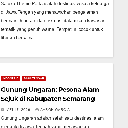
Saloka Theme Park adalah destinasi wisata keluarga
di Jawa Tengah yang menawarkan pengalaman
bermain, hiburan, dan rekreasi dalam satu kawasan
tematik yang penuh warna. Tempat ini cocok untuk
liburan bersama…
INDONESIA
JAWA TENGAH
Gunung Ungaran: Pesona Alam
Sejuk di Kabupaten Semarang
MEI 17, 2026
AARON GARCIA
Gunung Ungaran adalah salah satu destinasi alam
menarik di Jawa Tengah yang menawarkan