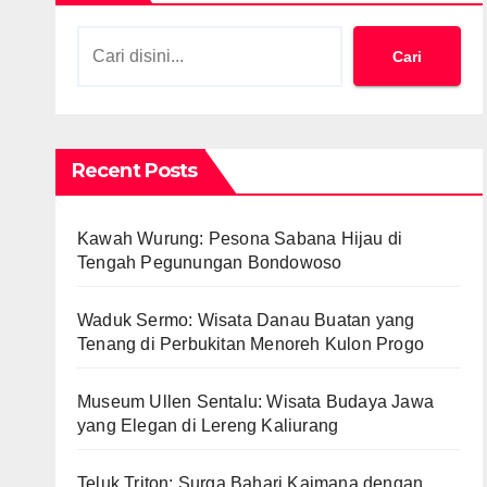
Cari
Recent Posts
Kawah Wurung: Pesona Sabana Hijau di
Tengah Pegunungan Bondowoso
Waduk Sermo: Wisata Danau Buatan yang
Tenang di Perbukitan Menoreh Kulon Progo
Museum Ullen Sentalu: Wisata Budaya Jawa
yang Elegan di Lereng Kaliurang
Teluk Triton: Surga Bahari Kaimana dengan