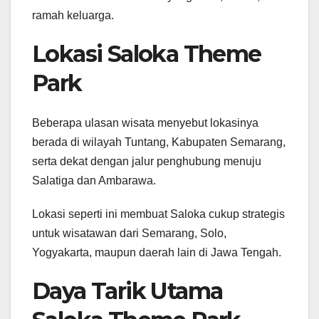
ramah keluarga.
Lokasi Saloka Theme
Park
Beberapa ulasan wisata menyebut lokasinya
berada di wilayah Tuntang, Kabupaten Semarang,
serta dekat dengan jalur penghubung menuju
Salatiga dan Ambarawa.
Lokasi seperti ini membuat Saloka cukup strategis
untuk wisatawan dari Semarang, Solo,
Yogyakarta, maupun daerah lain di Jawa Tengah.
Daya Tarik Utama