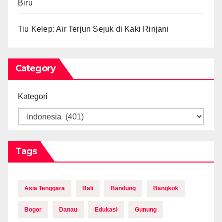
Biru
Tiu Kelep: Air Terjun Sejuk di Kaki Rinjani
Category
Kategori
Tags
Asia Tenggara
Bali
Bandung
Bangkok
Bogor
Danau
Edukasi
Gunung