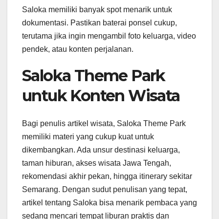
Saloka memiliki banyak spot menarik untuk
dokumentasi. Pastikan baterai ponsel cukup,
terutama jika ingin mengambil foto keluarga, video
pendek, atau konten perjalanan.
Saloka Theme Park
untuk Konten Wisata
Bagi penulis artikel wisata, Saloka Theme Park
memiliki materi yang cukup kuat untuk
dikembangkan. Ada unsur destinasi keluarga,
taman hiburan, akses wisata Jawa Tengah,
rekomendasi akhir pekan, hingga itinerary sekitar
Semarang. Dengan sudut penulisan yang tepat,
artikel tentang Saloka bisa menarik pembaca yang
sedang mencari tempat liburan praktis dan