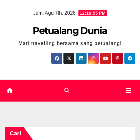
Skip
Jum. Agu 7th, 2026
12:16:56 PM
to
content
Petualang Dunia
Mari travelling bersama sang petualang!
Cari