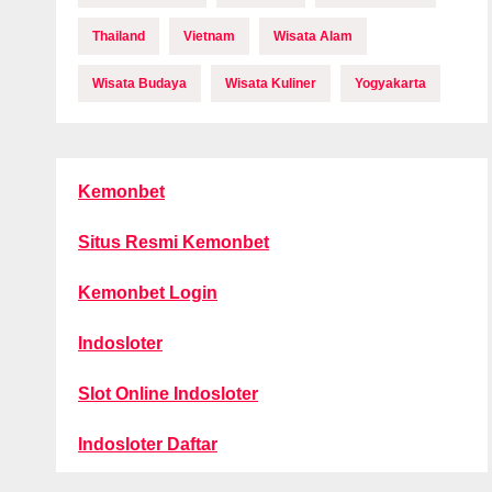
Thailand
Vietnam
Wisata Alam
Wisata Budaya
Wisata Kuliner
Yogyakarta
Kemonbet
Situs Resmi Kemonbet
Kemonbet Login
Indosloter
Slot Online Indosloter
Indosloter Daftar