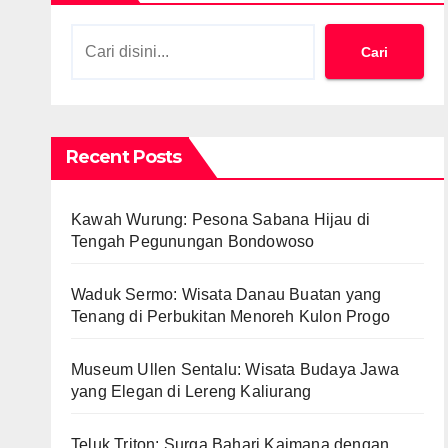
Cari
Recent Posts
Kawah Wurung: Pesona Sabana Hijau di
Tengah Pegunungan Bondowoso
Waduk Sermo: Wisata Danau Buatan yang
Tenang di Perbukitan Menoreh Kulon Progo
Museum Ullen Sentalu: Wisata Budaya Jawa
yang Elegan di Lereng Kaliurang
Teluk Triton: Surga Bahari Kaimana dengan