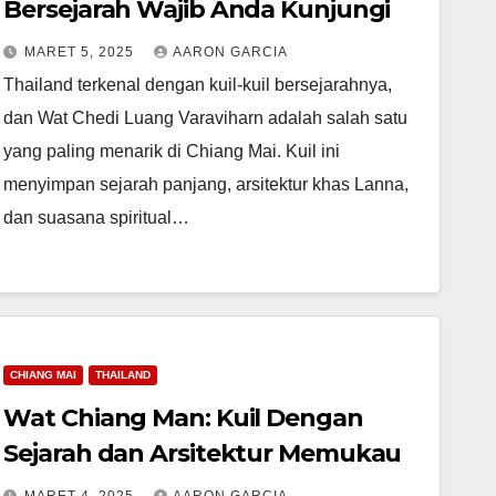
Bersejarah Wajib Anda Kunjungi
MARET 5, 2025
AARON GARCIA
Thailand terkenal dengan kuil-kuil bersejarahnya,
dan Wat Chedi Luang Varaviharn adalah salah satu
yang paling menarik di Chiang Mai. Kuil ini
menyimpan sejarah panjang, arsitektur khas Lanna,
dan suasana spiritual…
CHIANG MAI
THAILAND
Wat Chiang Man: Kuil Dengan
Sejarah dan Arsitektur Memukau