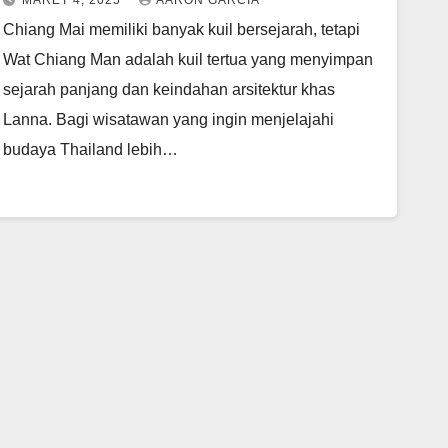
MARET 4, 2025
AARON GARCIA
Chiang Mai memiliki banyak kuil bersejarah, tetapi
Wat Chiang Man adalah kuil tertua yang menyimpan
sejarah panjang dan keindahan arsitektur khas
Lanna. Bagi wisatawan yang ingin menjelajahi
budaya Thailand lebih…