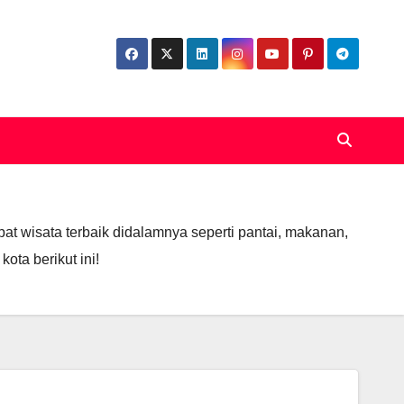
at wisata terbaik didalamnya seperti pantai, makanan,
ota berikut ini!