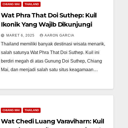
CHIANG MAI
THAILAND
Wat Phra That Doi Suthep: Kuil
Ikonik Yang Wajib Dikunjungi
MARET 6, 2025
AARON GARCIA
Thailand memiliki banyak destinasi wisata menarik,
salah satunya Wat Phra That Doi Suthep. Kuil ini
berdiri megah di atas Gunung Doi Suthep, Chiang
Mai, dan menjadi salah satu situs keagamaan…
CHIANG MAI
THAILAND
Wat Chedi Luang Varaviharn: Kuil