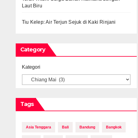
Laut Biru
Tiu Kelep: Air Terjun Sejuk di Kaki Rinjani
Category
Kategori
Tags
Asia Tenggara
Bali
Bandung
Bangkok