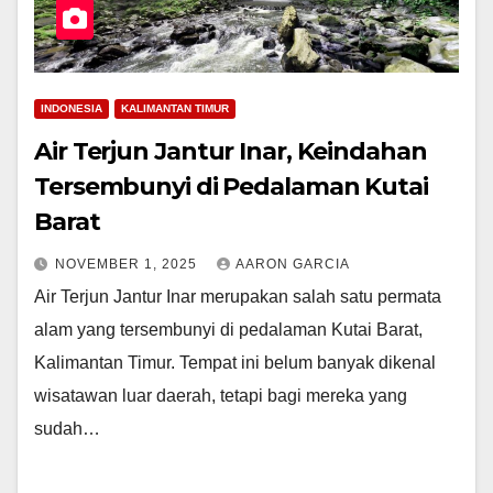
INDONESIA
KALIMANTAN TIMUR
Air Terjun Jantur Inar, Keindahan
Tersembunyi di Pedalaman Kutai
Barat
NOVEMBER 1, 2025
AARON GARCIA
Air Terjun Jantur Inar merupakan salah satu permata
alam yang tersembunyi di pedalaman Kutai Barat,
Kalimantan Timur. Tempat ini belum banyak dikenal
wisatawan luar daerah, tetapi bagi mereka yang
sudah…