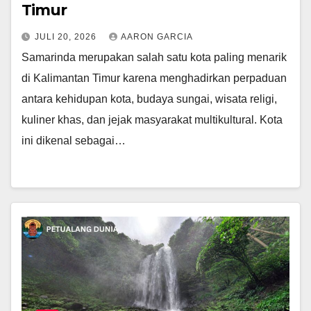
Timur
JULI 20, 2026
AARON GARCIA
Samarinda merupakan salah satu kota paling menarik
di Kalimantan Timur karena menghadirkan perpaduan
antara kehidupan kota, budaya sungai, wisata religi,
kuliner khas, dan jejak masyarakat multikultural. Kota
ini dikenal sebagai…