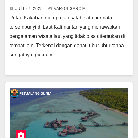
JULI 27, 2025
AARON GARCIA
Pulau Kakaban merupakan salah satu permata
tersembunyi di Laut Kalimantan yang menawarkan
pengalaman wisata laut yang tidak bisa ditemukan di
tempat lain. Terkenal dengan danau ubur-ubur tanpa
sengatnya, pulau ini…