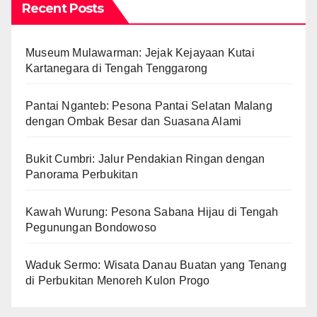
Recent Posts
Museum Mulawarman: Jejak Kejayaan Kutai
Kartanegara di Tengah Tenggarong
Pantai Nganteb: Pesona Pantai Selatan Malang
dengan Ombak Besar dan Suasana Alami
Bukit Cumbri: Jalur Pendakian Ringan dengan
Panorama Perbukitan
Kawah Wurung: Pesona Sabana Hijau di Tengah
Pegunungan Bondowoso
Waduk Sermo: Wisata Danau Buatan yang Tenang
di Perbukitan Menoreh Kulon Progo