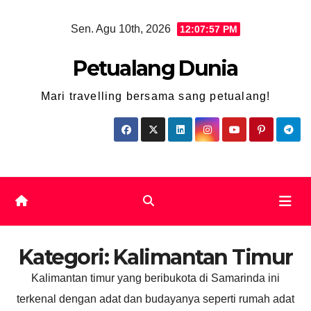
Skip
Sen. Agu 10th, 2026
12:07:58 PM
to
content
Petualang Dunia
Mari travelling bersama sang petualang!
Kategori:
Kalimantan Timur
Kalimantan timur yang beribukota di Samarinda ini
terkenal dengan adat dan budayanya seperti rumah adat