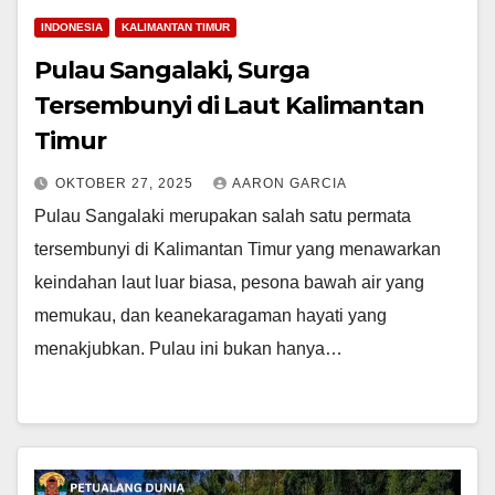
INDONESIA
KALIMANTAN TIMUR
Pulau Sangalaki, Surga
Tersembunyi di Laut Kalimantan
Timur
OKTOBER 27, 2025
AARON GARCIA
Pulau Sangalaki merupakan salah satu permata
tersembunyi di Kalimantan Timur yang menawarkan
keindahan laut luar biasa, pesona bawah air yang
memukau, dan keanekaragaman hayati yang
menakjubkan. Pulau ini bukan hanya…