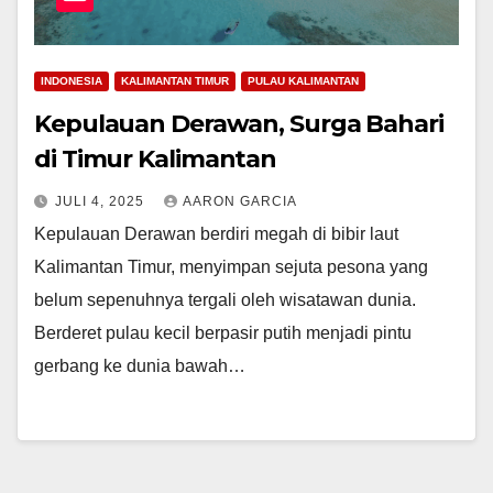
INDONESIA
KALIMANTAN TIMUR
PULAU KALIMANTAN
Kepulauan Derawan, Surga Bahari
di Timur Kalimantan
JULI 4, 2025
AARON GARCIA
Kepulauan Derawan berdiri megah di bibir laut
Kalimantan Timur, menyimpan sejuta pesona yang
belum sepenuhnya tergali oleh wisatawan dunia.
Berderet pulau kecil berpasir putih menjadi pintu
gerbang ke dunia bawah…