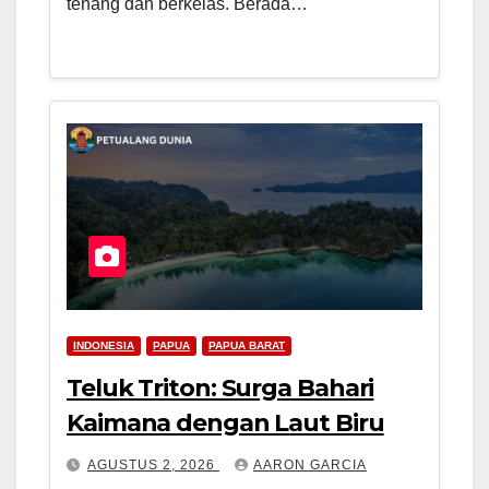
tenang dan berkelas. Berada…
INDONESIA
PAPUA
PAPUA BARAT
Teluk Triton: Surga Bahari
Kaimana dengan Laut Biru
AGUSTUS 2, 2026
AARON GARCIA