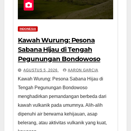
INDONESIA
Kawah Wurung: Pesona
Sabana Hijau di Tengah
Pegunungan Bondowoso
AGUSTUS 5, 2026
AARON GARCIA
Kawah Wurung: Pesona Sabana Hijau di
Tengah Pegunungan Bondowoso
menghadirkan pemandangan berbeda dari
kawah vulkanik pada umumnya. Alih-alih
dipenuhi air berwarna kehijauan, asap
belerang, atau aktivitas vulkanik yang kuat,