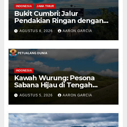
INDONESIA
JAWA TIMUR
Bukit Cumbri: Jalur
Pendakian Ringan dengan
Panorama Perbukitan
AGUSTUS 8, 2026
AARON GARCIA
INDONESIA
Kawah Wurung: Pesona
Sabana Hijau di Tengah
Pegunungan Bondowoso
AGUSTUS 5, 2026
AARON GARCIA