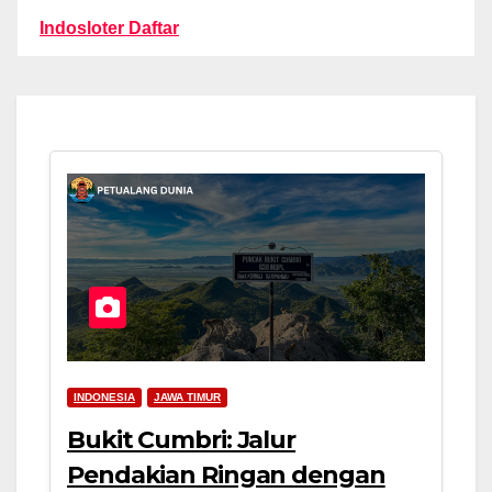
Indosloter Daftar
INDONESIA
JAWA TIMUR
Bukit Cumbri: Jalur
Pendakian Ringan dengan