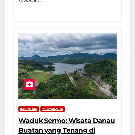
kawasan…
INDONESIA
YOGYAKARTA
Waduk Sermo: Wisata Danau
Buatan yang Tenang di