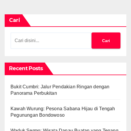
Cari
Cari
Recent Posts
Bukit Cumbri: Jalur Pendakian Ringan dengan
Panorama Perbukitan
Kawah Wurung: Pesona Sabana Hijau di Tengah
Pegunungan Bondowoso
Waduk Sermo: Wisata Danau Buatan yang Tenang