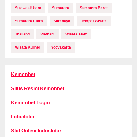
Sulawesi Utara
Sumatera
Sumatera Barat
Sumatera Utara
Surabaya
Tempat Wisata
Thailand
Vietnam
Wisata Alam
Wisata Kuliner
Yogyakarta
Kemonbet
Situs Resmi Kemonbet
Kemonbet Login
Indosloter
Slot Online Indosloter