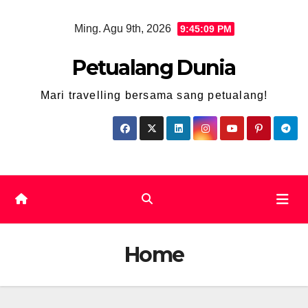
Ming. Agu 9th, 2026
9:45:10 PM
Petualang Dunia
Mari travelling bersama sang petualang!
Home