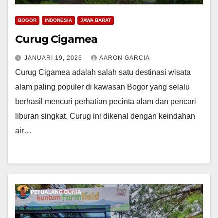
BOGOR
INDONESIA
JAWA BARAT
Curug Cigamea
JANUARI 19, 2026
AARON GARCIA
Curug Cigamea adalah salah satu destinasi wisata
alam paling populer di kawasan Bogor yang selalu
berhasil mencuri perhatian pecinta alam dan pencari
liburan singkat. Curug ini dikenal dengan keindahan
air…