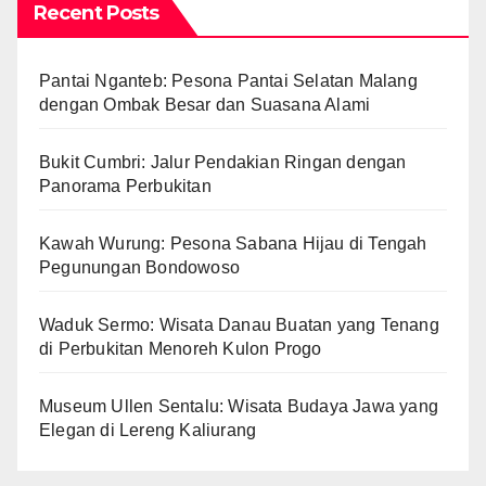
Recent Posts
Pantai Nganteb: Pesona Pantai Selatan Malang
dengan Ombak Besar dan Suasana Alami
Bukit Cumbri: Jalur Pendakian Ringan dengan
Panorama Perbukitan
Kawah Wurung: Pesona Sabana Hijau di Tengah
Pegunungan Bondowoso
Waduk Sermo: Wisata Danau Buatan yang Tenang
di Perbukitan Menoreh Kulon Progo
Museum Ullen Sentalu: Wisata Budaya Jawa yang
Elegan di Lereng Kaliurang