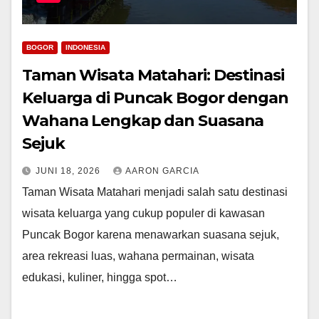
BOGOR
INDONESIA
Taman Wisata Matahari: Destinasi
Keluarga di Puncak Bogor dengan
Wahana Lengkap dan Suasana
Sejuk
JUNI 18, 2026
AARON GARCIA
Taman Wisata Matahari menjadi salah satu destinasi
wisata keluarga yang cukup populer di kawasan
Puncak Bogor karena menawarkan suasana sejuk,
area rekreasi luas, wahana permainan, wisata
edukasi, kuliner, hingga spot…