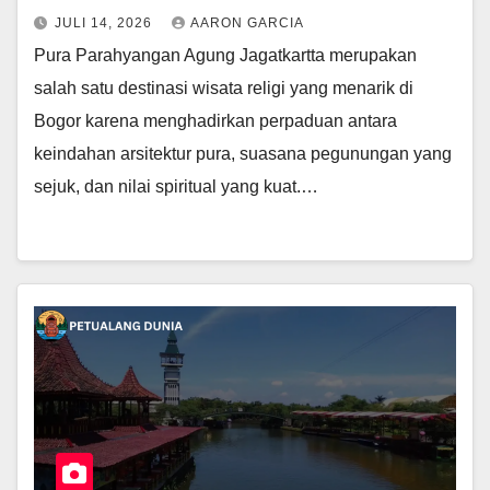
JULI 14, 2026
AARON GARCIA
Pura Parahyangan Agung Jagatkartta merupakan
salah satu destinasi wisata religi yang menarik di
Bogor karena menghadirkan perpaduan antara
keindahan arsitektur pura, suasana pegunungan yang
sejuk, dan nilai spiritual yang kuat.…