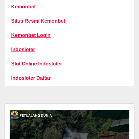
Kemonbet
Situs Resmi Kemonbet
Kemonbet Login
Indosloter
Slot Online Indosloter
Indosloter Daftar