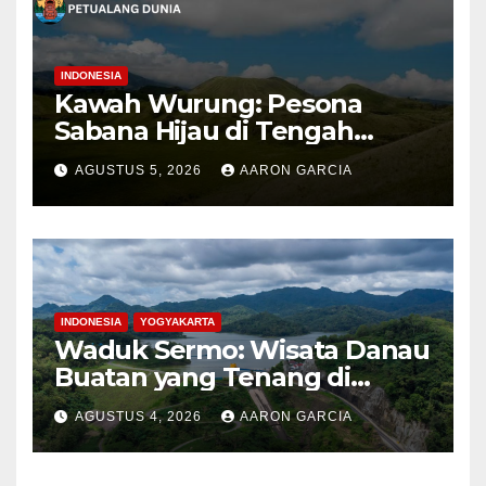
INDONESIA
Kawah Wurung: Pesona
Sabana Hijau di Tengah
Pegunungan Bondowoso
AGUSTUS 5, 2026
AARON GARCIA
INDONESIA
YOGYAKARTA
Waduk Sermo: Wisata Danau
Buatan yang Tenang di
Perbukitan Menoreh Kulon
AGUSTUS 4, 2026
AARON GARCIA
Progo