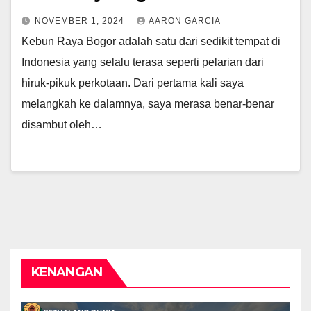
NOVEMBER 1, 2024
AARON GARCIA
Kebun Raya Bogor adalah satu dari sedikit tempat di
Indonesia yang selalu terasa seperti pelarian dari
hiruk-pikuk perkotaan. Dari pertama kali saya
melangkah ke dalamnya, saya merasa benar-benar
disambut oleh…
KENANGAN