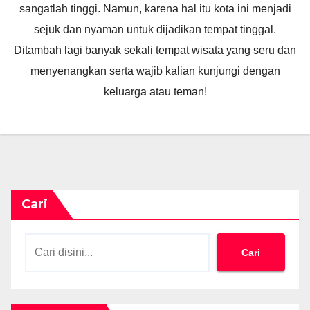
sangatlah tinggi. Namun, karena hal itu kota ini menjadi
sejuk dan nyaman untuk dijadikan tempat tinggal.
Ditambah lagi banyak sekali tempat wisata yang seru dan
menyenangkan serta wajib kalian kunjungi dengan
keluarga atau teman!
Cari
Cari