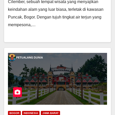
Cilember, sebuah tempat wisata yang menyajikan
keindahan alam yang luar biasa, terletak di kawasan
Puncak, Bogor. Dengan tujuh tingkat air terjun yang
mempesona,…
BOGOR
INDONESIA
JAWA BARAT