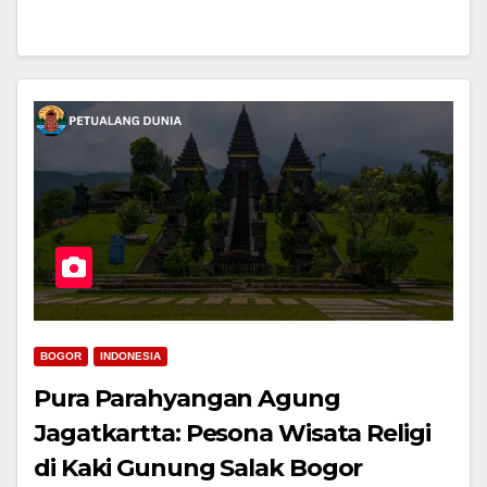
BOGOR
INDONESIA
Pura Parahyangan Agung
Jagatkartta: Pesona Wisata Religi
di Kaki Gunung Salak Bogor