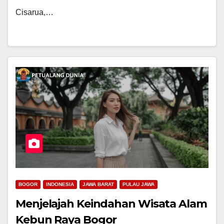
Cisarua,…
BOGOR
INDONESIA
JAWA BARAT
PULAU JAWA
Menjelajah Keindahan Wisata Alam
Kebun Raya Bogor