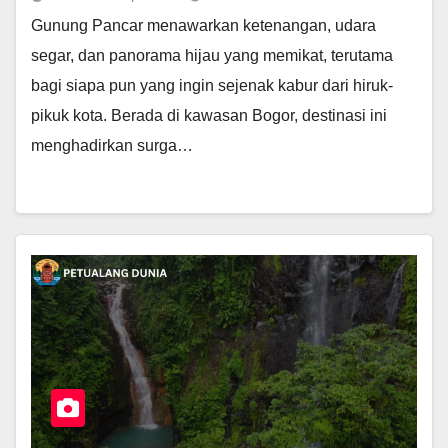
Gunung Pancar menawarkan ketenangan, udara
segar, dan panorama hijau yang memikat, terutama
bagi siapa pun yang ingin sejenak kabur dari hiruk-
pikuk kota. Berada di kawasan Bogor, destinasi ini
menghadirkan surga…