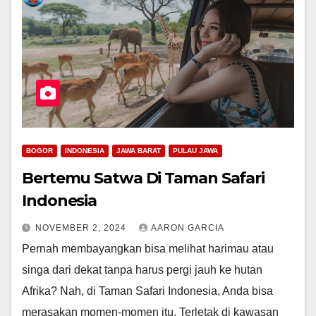
BOGOR
INDONESIA
JAWA BARAT
PULAU JAWA
Bertemu Satwa Di Taman Safari
Indonesia
NOVEMBER 2, 2024
AARON GARCIA
Pernah membayangkan bisa melihat harimau atau
singa dari dekat tanpa harus pergi jauh ke hutan
Afrika? Nah, di Taman Safari Indonesia, Anda bisa
merasakan momen-momen itu. Terletak di kawasan