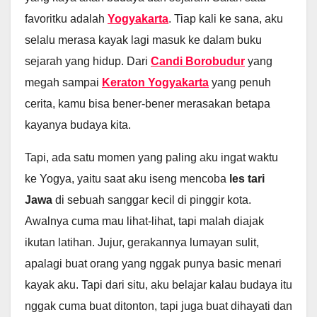
favoritku adalah
Yogyakarta
. Tiap kali ke sana, aku
selalu merasa kayak lagi masuk ke dalam buku
sejarah yang hidup. Dari
Candi Borobudur
yang
megah sampai
Keraton Yogyakarta
yang penuh
cerita, kamu bisa bener-bener merasakan betapa
kayanya budaya kita.
Tapi, ada satu momen yang paling aku ingat waktu
ke Yogya, yaitu saat aku iseng mencoba
les tari
Jawa
di sebuah sanggar kecil di pinggir kota.
Awalnya cuma mau lihat-lihat, tapi malah diajak
ikutan latihan. Jujur, gerakannya lumayan sulit,
apalagi buat orang yang nggak punya basic menari
kayak aku. Tapi dari situ, aku belajar kalau budaya itu
nggak cuma buat ditonton, tapi juga buat dihayati dan