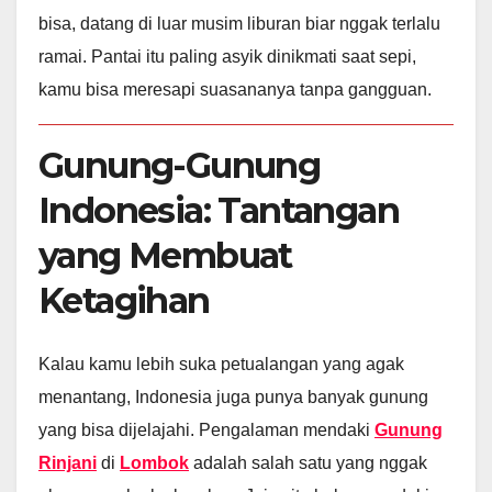
bisa, datang di luar musim liburan biar nggak terlalu
ramai. Pantai itu paling asyik dinikmati saat sepi,
kamu bisa meresapi suasananya tanpa gangguan.
Gunung-Gunung
Indonesia: Tantangan
yang Membuat
Ketagihan
Kalau kamu lebih suka petualangan yang agak
menantang, Indonesia juga punya banyak gunung
yang bisa dijelajahi. Pengalaman mendaki
Gunung
Rinjani
di
Lombok
adalah salah satu yang nggak