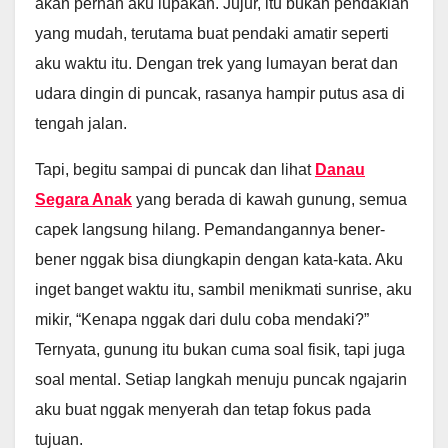
akan pernah aku lupakan. Jujur, itu bukan pendakian
yang mudah, terutama buat pendaki amatir seperti
aku waktu itu. Dengan trek yang lumayan berat dan
udara dingin di puncak, rasanya hampir putus asa di
tengah jalan.
Tapi, begitu sampai di puncak dan lihat
Danau
Segara Anak
yang berada di kawah gunung, semua
capek langsung hilang. Pemandangannya bener-
bener nggak bisa diungkapin dengan kata-kata. Aku
inget banget waktu itu, sambil menikmati sunrise, aku
mikir, “Kenapa nggak dari dulu coba mendaki?”
Ternyata, gunung itu bukan cuma soal fisik, tapi juga
soal mental. Setiap langkah menuju puncak ngajarin
aku buat nggak menyerah dan tetap fokus pada
tujuan.