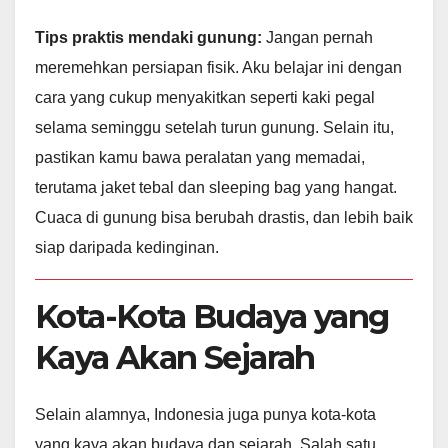
Tips praktis mendaki gunung:
Jangan pernah
meremehkan persiapan fisik. Aku belajar ini dengan
cara yang cukup menyakitkan seperti kaki pegal
selama seminggu setelah turun gunung. Selain itu,
pastikan kamu bawa peralatan yang memadai,
terutama jaket tebal dan sleeping bag yang hangat.
Cuaca di gunung bisa berubah drastis, dan lebih baik
siap daripada kedinginan.
Kota-Kota Budaya yang
Kaya Akan Sejarah
Selain alamnya, Indonesia juga punya kota-kota
yang kaya akan budaya dan sejarah. Salah satu