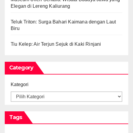
Elegan di Lereng Kaliurang
Teluk Triton: Surga Bahari Kaimana dengan Laut
Biru
Tiu Kelep: Air Terjun Sejuk di Kaki Rinjani
Category
Kategori
Tags