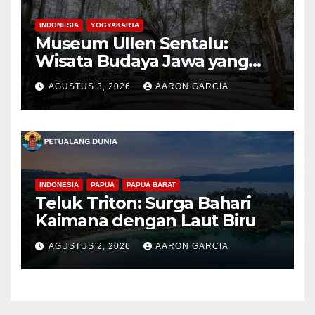
INDONESIA
YOGYAKARTA
Museum Ullen Sentalu:
Wisata Budaya Jawa yang
Elegan di Lereng Kaliurang
AGUSTUS 3, 2026
AARON GARCIA
INDONESIA
PAPUA
PAPUA BARAT
Teluk Triton: Surga Bahari
Kaimana dengan Laut Biru
AGUSTUS 2, 2026
AARON GARCIA