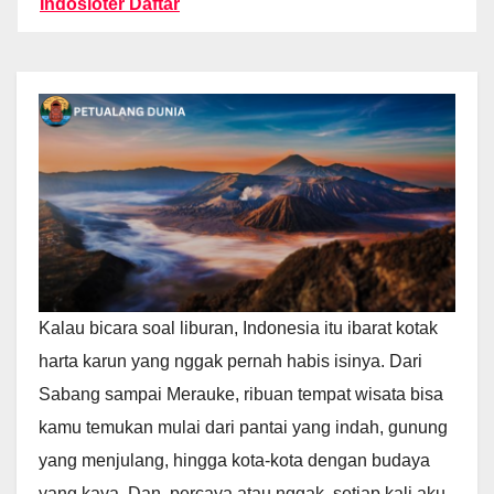
Indosloter Daftar
Kalau bicara soal liburan, Indonesia itu ibarat kotak
harta karun yang nggak pernah habis isinya. Dari
Sabang sampai Merauke, ribuan tempat wisata bisa
kamu temukan mulai dari pantai yang indah, gunung
yang menjulang, hingga kota-kota dengan budaya
yang kaya. Dan, percaya atau nggak, setiap kali aku