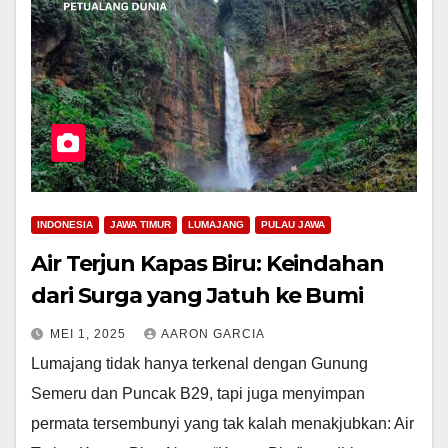
INDONESIA
JAWA TIMUR
LUMAJANG
PULAU JAWA
Air Terjun Kapas Biru: Keindahan
dari Surga yang Jatuh ke Bumi
MEI 1, 2025
AARON GARCIA
Lumajang tidak hanya terkenal dengan Gunung
Semeru dan Puncak B29, tapi juga menyimpan
permata tersembunyi yang tak kalah menakjubkan: Air