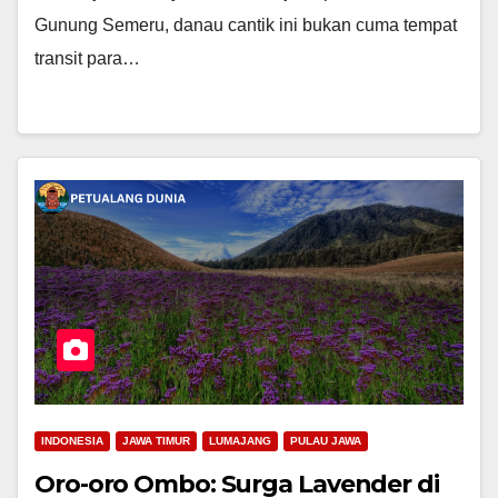
Gunung Semeru, danau cantik ini bukan cuma tempat
transit para…
INDONESIA
JAWA TIMUR
LUMAJANG
PULAU JAWA
Oro-oro Ombo: Surga Lavender di