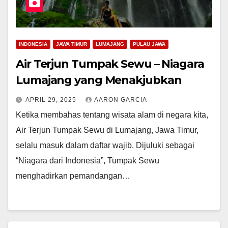
INDONESIA
JAWA TIMUR
LUMAJANG
PULAU JAWA
Air Terjun Tumpak Sewu – Niagara
Lumajang yang Menakjubkan
APRIL 29, 2025
AARON GARCIA
Ketika membahas tentang wisata alam di negara kita,
Air Terjun Tumpak Sewu di Lumajang, Jawa Timur,
selalu masuk dalam daftar wajib. Dijuluki sebagai
“Niagara dari Indonesia”, Tumpak Sewu
menghadirkan pemandangan…