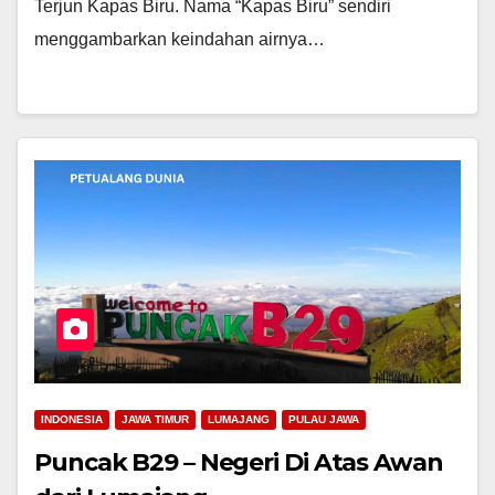
Terjun Kapas Biru. Nama “Kapas Biru” sendiri
menggambarkan keindahan airnya…
INDONESIA
JAWA TIMUR
LUMAJANG
PULAU JAWA
Puncak B29 – Negeri Di Atas Awan