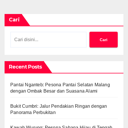
Cari
Cari
Recent Posts
Pantai Nganteb: Pesona Pantai Selatan Malang
dengan Ombak Besar dan Suasana Alami
Bukit Cumbri: Jalur Pendakian Ringan dengan
Panorama Perbukitan
Kawah Wurung: Pesona Sabana Hijau di Tengah