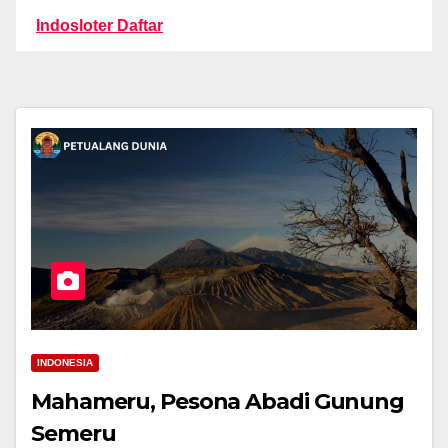
Indosloter Daftar
INDONESIA
Mahameru, Pesona Abadi Gunung
Semeru