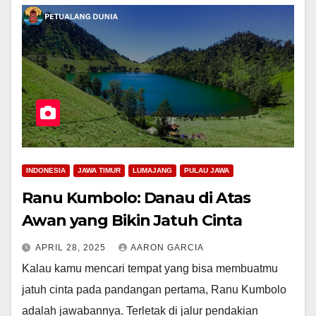
INDONESIA
JAWA TIMUR
LUMAJANG
PULAU JAWA
Ranu Kumbolo: Danau di Atas
Awan yang Bikin Jatuh Cinta
APRIL 28, 2025
AARON GARCIA
Kalau kamu mencari tempat yang bisa membuatmu
jatuh cinta pada pandangan pertama, Ranu Kumbolo
adalah jawabannya. Terletak di jalur pendakian