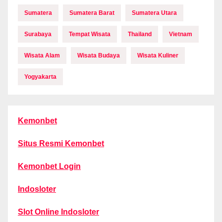
Sumatera
Sumatera Barat
Sumatera Utara
Surabaya
Tempat Wisata
Thailand
Vietnam
Wisata Alam
Wisata Budaya
Wisata Kuliner
Yogyakarta
Kemonbet
Situs Resmi Kemonbet
Kemonbet Login
Indosloter
Slot Online Indosloter