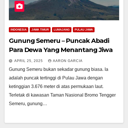
INDONESIA
JAWA TIMUR
LUMAJANG
PULAU JAWA
Gunung Semeru – Puncak Abadi
Para Dewa Yang Menantang Jiwa
APRIL 25, 2025
AARON GARCIA
Gunung Semeru bukan sekadar gunung biasa. Ia
adalah puncak tertinggi di Pulau Jawa dengan
ketinggian 3.676 meter di atas permukaan laut.
Terletak di kawasan Taman Nasional Bromo Tengger
Semeru, gunung…