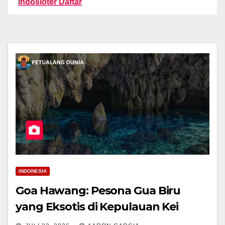
Indosloter Daftar
INDONESIA
Goa Hawang: Pesona Gua Biru
yang Eksotis di Kepulauan Kei