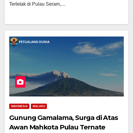
Terletak di Pulau Seram,…
INDONESIA
MALUKU
Gunung Gamalama, Surga di Atas
Awan Mahkota Pulau Ternate