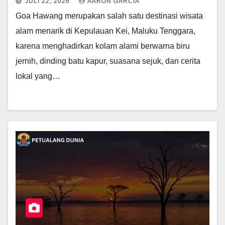
JULI 22, 2026
AARON GARCIA
Goa Hawang merupakan salah satu destinasi wisata
alam menarik di Kepulauan Kei, Maluku Tenggara,
karena menghadirkan kolam alami berwarna biru
jernih, dinding batu kapur, suasana sejuk, dan cerita
lokal yang…