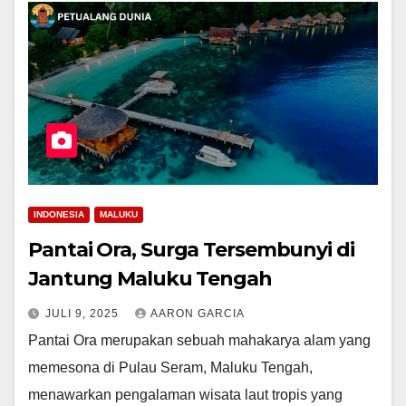
INDONESIA
MALUKU
Pantai Ora, Surga Tersembunyi di
Jantung Maluku Tengah
JULI 9, 2025
AARON GARCIA
Pantai Ora merupakan sebuah mahakarya alam yang
memesona di Pulau Seram, Maluku Tengah,
menawarkan pengalaman wisata laut tropis yang