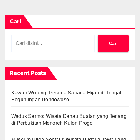
Cari
Cari
Recent Posts
Kawah Wurung: Pesona Sabana Hijau di Tengah
Pegunungan Bondowoso
Waduk Sermo: Wisata Danau Buatan yang Tenang
di Perbukitan Menoreh Kulon Progo
Museum Ullen Sentalu: Wisata Budaya Jawa yang