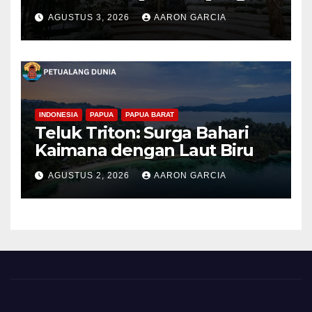
Elegan di Lereng Kaliurang
AGUSTUS 3, 2026
AARON GARCIA
INDONESIA
PAPUA
PAPUA BARAT
Teluk Triton: Surga Bahari
Kaimana dengan Laut Biru
AGUSTUS 2, 2026
AARON GARCIA