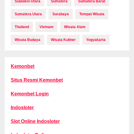
Sulawesi Utara
Sumatera
Sumatera Barat
Sumatera Utara
Surabaya
Tempat Wisata
Thailand
Vietnam
Wisata Alam
Wisata Budaya
Wisata Kuliner
Yogyakarta
Kemonbet
Situs Resmi Kemonbet
Kemonbet Login
Indosloter
Slot Online Indosloter