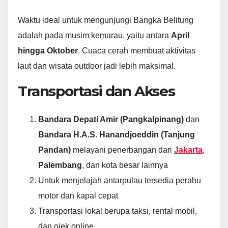
Waktu ideal untuk mengunjungi Bangka Belitung
adalah pada musim kemarau, yaitu antara
April
hingga Oktober
. Cuaca cerah membuat aktivitas
laut dan wisata outdoor jadi lebih maksimal.
Transportasi dan Akses
Bandara Depati Amir (Pangkalpinang)
dan
Bandara H.A.S. Hanandjoeddin (Tanjung
Pandan)
melayani penerbangan dari
Jakarta
,
Palembang
, dan kota besar lainnya
Untuk menjelajah antarpulau tersedia perahu
motor dan kapal cepat
Transportasi lokal berupa taksi, rental mobil,
dan ojek online