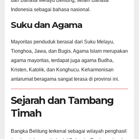
dan Bahasa Melayu Belitung, selain Bahasa
Indonesia sebagai bahasa nasional.
Suku dan Agama
Mayoritas penduduk berasal dari Suku Melayu,
Tionghoa, Jawa, dan Bugis. Agama Islam merupakan
agama mayoritas, terdapat juga agama Budha,
Kristen, Katolik, dan Konghucu. Keharmonisan
antarumat beragama sangat terasa di provinsi ini.
Sejarah dan Tambang
Timah
Bangka Belitung terkenal sebagai wilayah penghasil