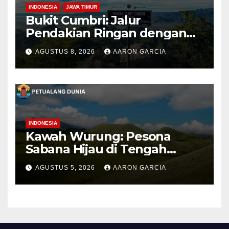
INDONESIA
JAWA TIMUR
Bukit Cumbri: Jalur
Pendakian Ringan dengan
Panorama Perbukitan
AGUSTUS 8, 2026
AARON GARCIA
INDONESIA
Kawah Wurung: Pesona
Sabana Hijau di Tengah
Pegunungan Bondowoso
AGUSTUS 5, 2026
AARON GARCIA