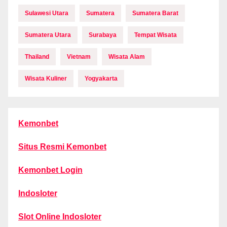
Sulawesi Utara
Sumatera
Sumatera Barat
Sumatera Utara
Surabaya
Tempat Wisata
Thailand
Vietnam
Wisata Alam
Wisata Kuliner
Yogyakarta
Kemonbet
Situs Resmi Kemonbet
Kemonbet Login
Indosloter
Slot Online Indosloter