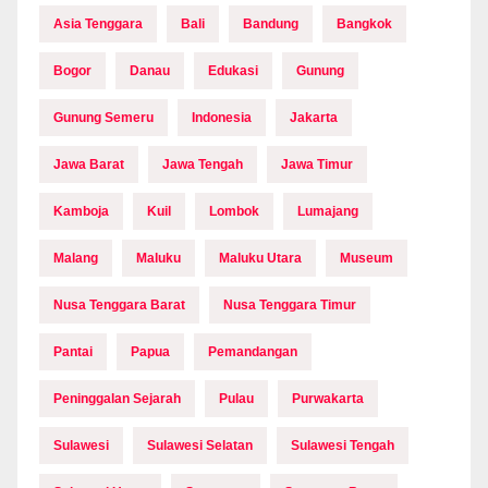
Asia Tenggara
Bali
Bandung
Bangkok
Bogor
Danau
Edukasi
Gunung
Gunung Semeru
Indonesia
Jakarta
Jawa Barat
Jawa Tengah
Jawa Timur
Kamboja
Kuil
Lombok
Lumajang
Malang
Maluku
Maluku Utara
Museum
Nusa Tenggara Barat
Nusa Tenggara Timur
Pantai
Papua
Pemandangan
Peninggalan Sejarah
Pulau
Purwakarta
Sulawesi
Sulawesi Selatan
Sulawesi Tengah