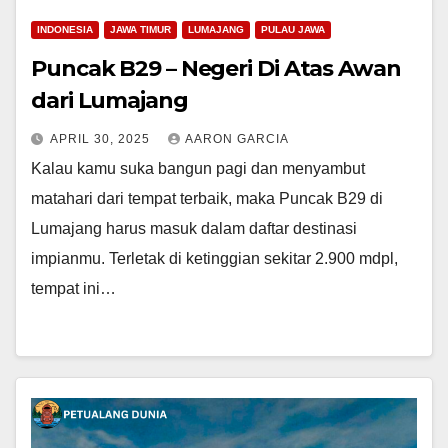
INDONESIA
JAWA TIMUR
LUMAJANG
PULAU JAWA
Puncak B29 – Negeri Di Atas Awan
dari Lumajang
APRIL 30, 2025
AARON GARCIA
Kalau kamu suka bangun pagi dan menyambut
matahari dari tempat terbaik, maka Puncak B29 di
Lumajang harus masuk dalam daftar destinasi
impianmu. Terletak di ketinggian sekitar 2.900 mdpl,
tempat ini…