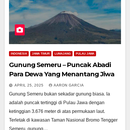
INDONESIA
JAWA TIMUR
LUMAJANG
PULAU JAWA
Gunung Semeru – Puncak Abadi
Para Dewa Yang Menantang Jiwa
APRIL 25, 2025
AARON GARCIA
Gunung Semeru bukan sekadar gunung biasa. Ia
adalah puncak tertinggi di Pulau Jawa dengan
ketinggian 3.676 meter di atas permukaan laut.
Terletak di kawasan Taman Nasional Bromo Tengger
Semeru, gunung…