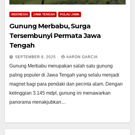
INDONESIA
JAWA TENGAH
PULAU JAWA
Gunung Merbabu, Surga
Tersembunyi Permata Jawa
Tengah
SEPTEMBER 6, 2025
AARON GARCIA
Gunung Merbabu merupakan salah satu gunung
paling populer di Jawa Tengah yang selalu menjadi
magnet bagi para pendaki dan pecinta alam. Dengan
ketinggian 3.145 mdpl, gunung ini menawarkan
panorama menakjubkan…