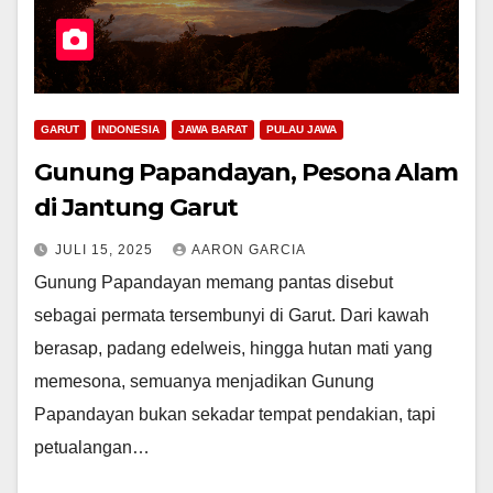
GARUT
INDONESIA
JAWA BARAT
PULAU JAWA
Gunung Papandayan, Pesona Alam
di Jantung Garut
JULI 15, 2025
AARON GARCIA
Gunung Papandayan memang pantas disebut
sebagai permata tersembunyi di Garut. Dari kawah
berasap, padang edelweis, hingga hutan mati yang
memesona, semuanya menjadikan Gunung
Papandayan bukan sekadar tempat pendakian, tapi
petualangan…