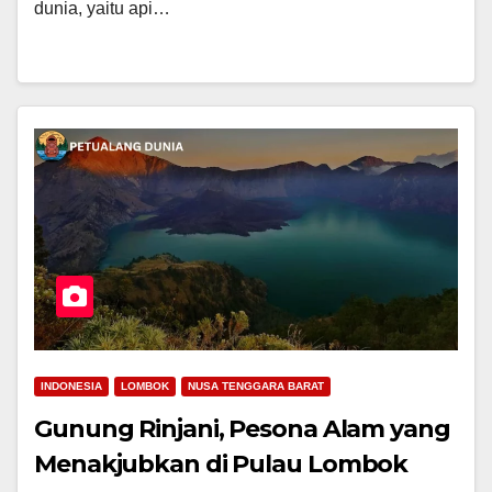
dunia, yaitu api…
INDONESIA
LOMBOK
NUSA TENGGARA BARAT
Gunung Rinjani, Pesona Alam yang
Menakjubkan di Pulau Lombok