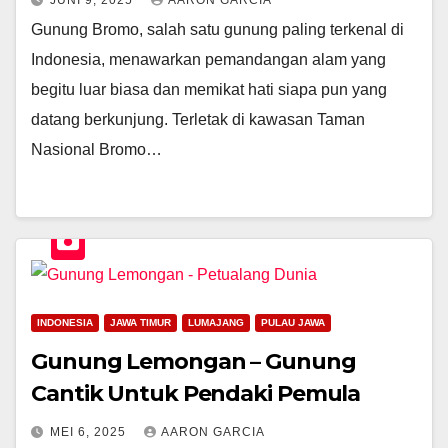
JUNI 9, 2025
AARON GARCIA
Gunung Bromo, salah satu gunung paling terkenal di
Indonesia, menawarkan pemandangan alam yang
begitu luar biasa dan memikat hati siapa pun yang
datang berkunjung. Terletak di kawasan Taman
Nasional Bromo…
INDONESIA
JAWA TIMUR
LUMAJANG
PULAU JAWA
Gunung Lemongan – Gunung
Cantik Untuk Pendaki Pemula
MEI 6, 2025
AARON GARCIA