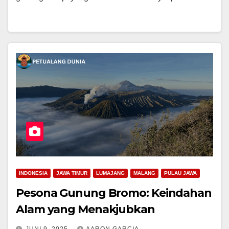
INDONESIA
JAWA TIMUR
LUMAJANG
MALANG
PULAU JAWA
Pesona Gunung Bromo: Keindahan
Alam yang Menakjubkan