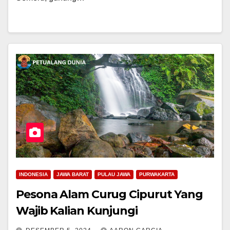
INDONESIA
JAWA BARAT
PULAU JAWA
PURWAKARTA
Pesona Alam Curug Cipurut Yang
Wajib Kalian Kunjungi