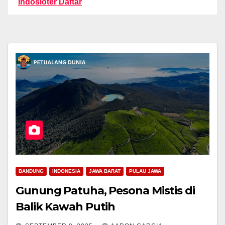
Indosloter Daftar
BANDUNG
INDONESIA
JAWA BARAT
PULAU JAWA
Gunung Patuha, Pesona Mistis di
Balik Kawah Putih