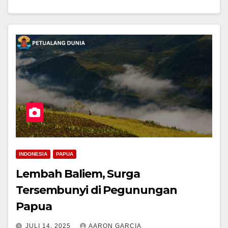
INDONESIA
PAPUA
Lembah Baliem, Surga
Tersembunyi di Pegunungan
Papua
JULI 14, 2025
AARON GARCIA