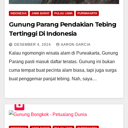
INDONESIA
JAWA BARAT
PULAU JAWA
PURWAKARTA
Gunung Parang Pendakian Tebing
Tertinggi Di Indonesia
DESEMBER 4, 2024
AARON GARCIA
Kalau ngomongin wisata alam di Purwakarta, Gunung
Parang pasti masuk daftar teratas. Gunung ini bukan
cuma tempat buat pecinta alam biasa, tapi juga surga
buat penggemar panjat tebing. Nah, saya…