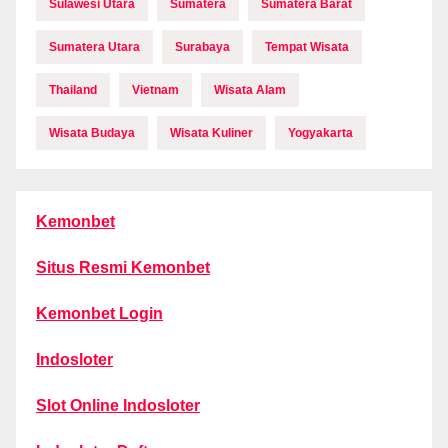
Sulawesi Utara
Sumatera
Sumatera Barat
Sumatera Utara
Surabaya
Tempat Wisata
Thailand
Vietnam
Wisata Alam
Wisata Budaya
Wisata Kuliner
Yogyakarta
Kemonbet
Situs Resmi Kemonbet
Kemonbet Login
Indosloter
Slot Online Indosloter