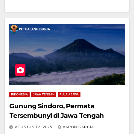
INDONESIA
JAWA TENGAH
PULAU JAWA
Gunung Sindoro, Permata
Tersembunyi di Jawa Tengah
AGUSTUS 12, 2025
AARON GARCIA