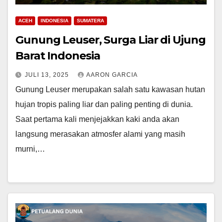
ACEH
INDONESIA
SUMATERA
Gunung Leuser, Surga Liar di Ujung
Barat Indonesia
JULI 13, 2025
AARON GARCIA
Gunung Leuser merupakan salah satu kawasan hutan
hujan tropis paling liar dan paling penting di dunia.
Saat pertama kali menjejakkan kaki anda akan
langsung merasakan atmosfer alami yang masih
murni,…