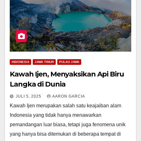
INDONESIA
JAWA TIMUR
PULAU JAWA
Kawah Ijen, Menyaksikan Api Biru
Langka di Dunia
JULI 5, 2025
AARON GARCIA
Kawah Ijen merupakan salah satu keajaiban alam
Indonesia yang tidak hanya menawarkan
pemandangan luar biasa, tetapi juga fenomena unik
yang hanya bisa ditemukan di beberapa tempat di