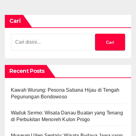
Cari
Cari
Recent Posts
Kawah Wurung: Pesona Sabana Hijau di Tengah
Pegunungan Bondowoso
Waduk Sermo: Wisata Danau Buatan yang Tenang
di Perbukitan Menoreh Kulon Progo
Museum Ullen Sentalu: Wisata Budaya Jawa yang