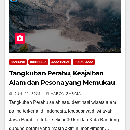
BANDUNG
INDONESIA
JAWA BARAT
PULAU JAWA
Tangkuban Perahu, Keajaiban
Alam dan Pesona yang Memukau
JUNI 11, 2025
AARON GARCIA
Tangkuban Perahu salah satu destinasi wisata alam
paling terkenal di Indonesia, khususnya di wilayah
Jawa Barat. Terletak sekitar 30 km dari Kota Bandung,
gunung berapi yang masih aktif ini menyimpan…