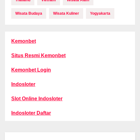
Thailand
Vietnam
Wisata Alam
Wisata Budaya
Wisata Kuliner
Yogyakarta
Kemonbet
Situs Resmi Kemonbet
Kemonbet Login
Indosloter
Slot Online Indosloter
Indosloter Daftar