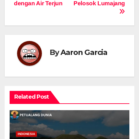
dengan Air Terjun
Pelosok Lumajang
By
Aaron Garcia
Related Post
INDONESIA