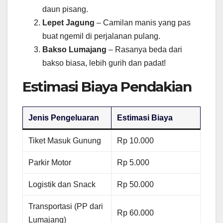
daun pisang.
Lepet Jagung
– Camilan manis yang pas
buat ngemil di perjalanan pulang.
Bakso Lumajang
– Rasanya beda dari
bakso biasa, lebih gurih dan padat!
Estimasi Biaya Pendakian
Jenis Pengeluaran
Estimasi Biaya
Tiket Masuk Gunung
Rp 10.000
Parkir Motor
Rp 5.000
Logistik dan Snack
Rp 50.000
Transportasi (PP dari
Rp 60.000
Lumajang)