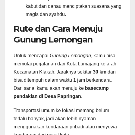
kabut dan danau menciptakan suasana yang
magis dan syahdu.
Rute dan Cara Menuju
Gunung Lemongan
Untuk mencapai
Gunung Lemongan
, kamu bisa
memulai perjalanan dari Kota Lumajang ke arah
Kecamatan Klakah. Jaraknya sekitar
30 km
dan
bisa ditempuh dalam waktu 1 jam berkendara.
Dari sana, kamu akan menuju ke
basecamp
pendakian di Desa Papringan
.
Transportasi umum ke lokasi memang belum
terlalu banyak, jadi akan lebih nyaman
menggunakan kendaraan pribadi atau menyewa
kendaraan dari pusat kota.