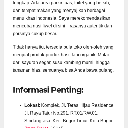
lengkap. Ada area parkir luas, toilet yang bersih,
dan tempat makan yang menyajikan berbagai
menu khas Indonesia. Saya merekomendasikan
mencoba nasi liwet di sini—rasanya autentik dan
porsinya cukup besar.
Tidak hanya itu, tersedia pula toko oleh-oleh yang
menjual produk-produk hasil tani organik. Mulai
dari sayuran segar, susu kambing murni, hingga
tanaman hias, semuanya bisa Anda bawa pulang.
Informasi Penting:
Lokasi
: Komplek, Jl. Teras Hijau Residence
Jl. Raya Tajur No.291, RT.01/RW.01,
Sindangrasa, Kec. Bogor Timur, Kota Bogor,