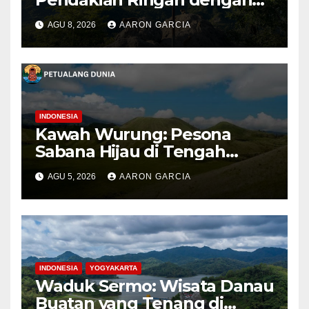
Panorama Perbukitan
AGU 8, 2026
AARON GARCIA
INDONESIA
Kawah Wurung: Pesona
Sabana Hijau di Tengah
Pegunungan Bondowoso
AGU 5, 2026
AARON GARCIA
INDONESIA
YOGYAKARTA
Waduk Sermo: Wisata Danau
Buatan yang Tenang di