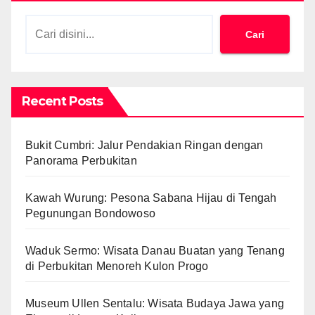
Cari
Recent Posts
Bukit Cumbri: Jalur Pendakian Ringan dengan
Panorama Perbukitan
Kawah Wurung: Pesona Sabana Hijau di Tengah
Pegunungan Bondowoso
Waduk Sermo: Wisata Danau Buatan yang Tenang
di Perbukitan Menoreh Kulon Progo
Museum Ullen Sentalu: Wisata Budaya Jawa yang