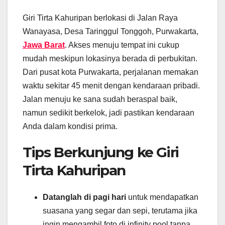
Giri Tirta Kahuripan berlokasi di Jalan Raya
Wanayasa, Desa Taringgul Tonggoh, Purwakarta,
Jawa Barat
. Akses menuju tempat ini cukup
mudah meskipun lokasinya berada di perbukitan.
Dari pusat kota Purwakarta, perjalanan memakan
waktu sekitar 45 menit dengan kendaraan pribadi.
Jalan menuju ke sana sudah beraspal baik,
namun sedikit berkelok, jadi pastikan kendaraan
Anda dalam kondisi prima.
Tips Berkunjung ke Giri
Tirta Kahuripan
Datanglah di pagi hari
untuk mendapatkan
suasana yang segar dan sepi, terutama jika
ingin mengambil foto di infinity pool tanpa