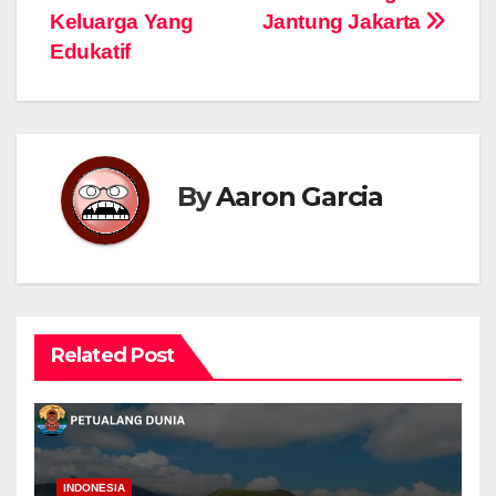
Keluarga Yang
Jantung Jakarta
Edukatif
By
Aaron Garcia
Related Post
INDONESIA