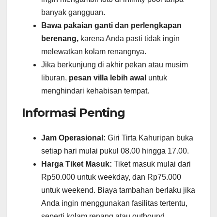
banyak gangguan.
Bawa pakaian ganti dan perlengkapan
berenang,
karena Anda pasti tidak ingin
melewatkan kolam renangnya.
Jika berkunjung di akhir pekan atau musim
liburan,
pesan villa lebih awal
untuk
menghindari kehabisan tempat.
Informasi Penting
Jam Operasional:
Giri Tirta Kahuripan buka
setiap hari mulai pukul 08.00 hingga 17.00.
Harga Tiket Masuk:
Tiket masuk mulai dari
Rp50.000 untuk weekday, dan Rp75.000
untuk weekend. Biaya tambahan berlaku jika
Anda ingin menggunakan fasilitas tertentu,
seperti kolam renang atau outbound.