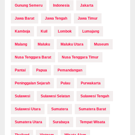
Gunung Semeru
Indonesia
Jakarta
Jawa Barat
Jawa Tengah
Jawa Timur
Kamboja
Kuil
Lombok
Lumajang
Malang
Maluku
Maluku Utara
Museum
Nusa Tenggara Barat
Nusa Tenggara Timur
Pantai
Papua
Pemandangan
Peninggalan Sejarah
Pulau
Purwakarta
Sulawesi
Sulawesi Selatan
Sulawesi Tengah
Sulawesi Utara
Sumatera
Sumatera Barat
Sumatera Utara
Surabaya
Tempat Wisata