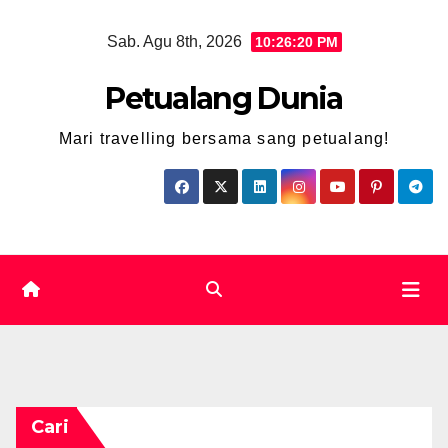
Skip
Sab. Agu 8th, 2026
10:26:21 PM
to
content
Petualang Dunia
Mari travelling bersama sang petualang!
Cari