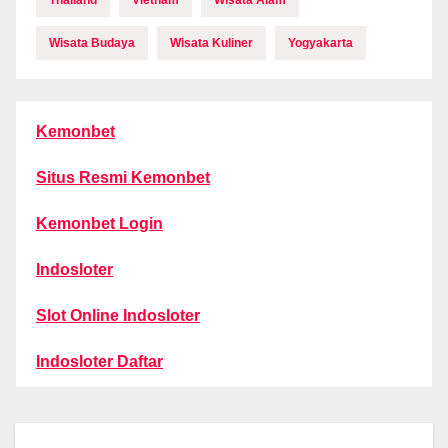
Thailand
Vietnam
Wisata Alam
Wisata Budaya
Wisata Kuliner
Yogyakarta
Kemonbet
Situs Resmi Kemonbet
Kemonbet Login
Indosloter
Slot Online Indosloter
Indosloter Daftar