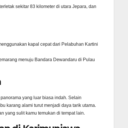
 terletak sekitar 83 kilometer di utara Jepara, dan
enggunakan kapal cepat dari Pelabuhan Kartini
 Semarang menuju Bandara Dewandaru di Pulau
a
anorama yang luar biasa indah. Selain
mbu karang alami turut menjadi daya tarik utama.
n yang sulit kamu temukan di tempat lain.