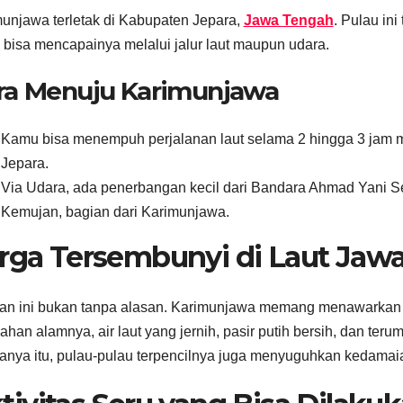
unjawa terletak di Kabupaten Jepara,
Jawa Tengah
. Pulau ini
bisa mencapainya melalui jalur laut maupun udara.
ra Menuju Karimunjawa
Kamu bisa menempuh perjalanan laut selama 2 hingga 3 jam m
Jepara.
Via Udara, ada penerbangan kecil dari Bandara Ahmad Yani
Kemujan, bagian dari Karimunjawa.
rga Tersembunyi di Laut Jaw
an ini bukan tanpa alasan. Karimunjawa memang menawarkan p
ahan alamnya, air laut yang jernih, pasir putih bersih, dan teru
anya itu, pulau-pulau terpencilnya juga menyuguhkan kedamaia