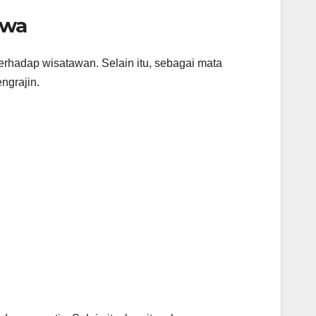
awa
erhadap wisatawan. Selain itu, sebagai mata
ngrajin.