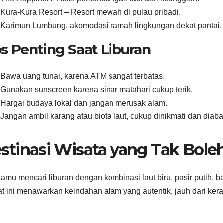
Kura-Kura Resort – Resort mewah di pulau pribadi.
Karimun Lumbung, akomodasi ramah lingkungan dekat pantai.
ps Penting Saat Liburan
Bawa uang tunai, karena ATM sangat terbatas.
Gunakan sunscreen karena sinar matahari cukup terik.
Hargai budaya lokal dan jangan merusak alam.
Jangan ambil karang atau biota laut, cukup dinikmati dan diaba
stinasi Wisata yang Tak Bole
kamu mencari liburan dengan kombinasi laut biru, pasir putih
t ini menawarkan keindahan alam yang autentik, jauh dari ker