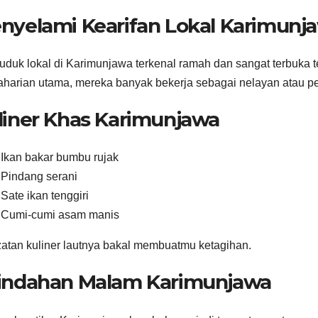
nyelami Kearifan Lokal Karimunj
duk lokal di Karimunjawa terkenal ramah dan sangat terbuka t
harian utama, mereka banyak bekerja sebagai nelayan atau pe
liner Khas Karimunjawa
Ikan bakar bumbu rujak
Pindang serani
Sate ikan tenggiri
Cumi-cumi asam manis
atan kuliner lautnya bakal membuatmu ketagihan.
indahan Malam Karimunjawa