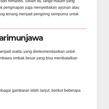
an romantis. Selain itu, langit malam yang
nyak penginapan juga menyediakan ayunan atau
yang tenang menjadi pengiring sempurna untuk
Karimunjawa
 menjadi waktu yang direkomendasikan untuk
embawa ombak besar yang bisa membatalkan
bagai gambaran lebih lanjut, berikut beberapa