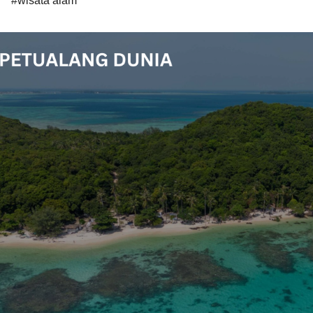
#wisata alam