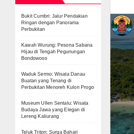
Bukit Cumbri: Jalur Pendakian
Ringan dengan Panorama
Perbukitan
Kawah Wurung: Pesona Sabana
Hijau di Tengah Pegunungan
Bondowoso
Waduk Sermo: Wisata Danau
Buatan yang Tenang di
Perbukitan Menoreh Kulon Progo
Museum Ullen Sentalu: Wisata
Budaya Jawa yang Elegan di
Lereng Kaliurang
Teluk Triton: Surga Bahari