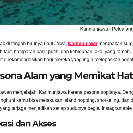
Karimunjawa - Petualan
tak di tengah birunya Laut Jawa,
Karimunjawa
merupakan surg
 laut, hamparan pasir putih, dan kehidupan lokal yang ramah. T
t direkomendasikan bagi mereka yang ingin melepaskan penat
sona Alam yang Memikat Hat
awan menjelajahi Karimunjawa karena pesona tropisnya. Denga
nghuni kamu bisa melakukan island hopping, snorkeling, dan d
yang terjaga menjadikan setiap sudutnya begitu Instagramabl
kasi dan Akses