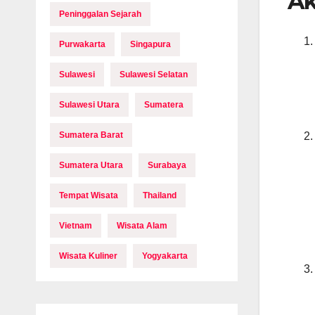
Ak
Peninggalan Sejarah
Purwakarta
Singapura
Sulawesi
Sulawesi Selatan
Sulawesi Utara
Sumatera
Sumatera Barat
Sumatera Utara
Surabaya
Tempat Wisata
Thailand
Vietnam
Wisata Alam
Wisata Kuliner
Yogyakarta