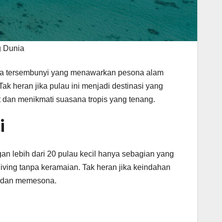
g Dunia
a tersembunyi yang menawarkan pesona alam
ak heran jika pulau ini menjadi destinasi yang
 dan menikmati suasana tropis yang tenang.
i
n lebih dari 20 pulau kecil hanya sebagian yang
iving tanpa keramaian. Tak heran jika keindahan
e dan memesona.