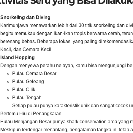
tivitas Seru yang Bisa Dilaku
Snorkeling dan Diving
Karimunjawa menawarkan lebih dari 30 titik snorkeling dan di
begitu memukau dengan ikan-ikan tropis berwarna cerah, terum
berenang bebas. Beberapa lokasi yang paling direkomendasik
Kecil, dan Cemara Kecil.
Island Hopping
Dengan menyewa perahu nelayan, kamu bisa mengunjungi berba
Pulau Cemara Besar
Pulau Geleang
Pulau Cilik
Pulau Tengah
Setiap pulau punya karakteristik unik dan sangat cocok un
Bertemu Hiu di Penangkaran
Pulau Menjangan Besar punya shark conservation area yang
Meskipun terdengar menantang, pengalaman langka ini tetap