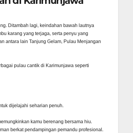
kan di Karimunjawa
ving. Ditambah lagi, keindahan bawah lautnya
bu karang yang terjaga, serta penyu yang
an antara lain Tanjung Gelam, Pulau Menjangan
gai pulau cantik di Karimunjawa seperti
tuk dijelajahi seharian penuh.
 memungkinkan kamu berenang bersama hiu.
 aman berkat pendampingan pemandu profesional.