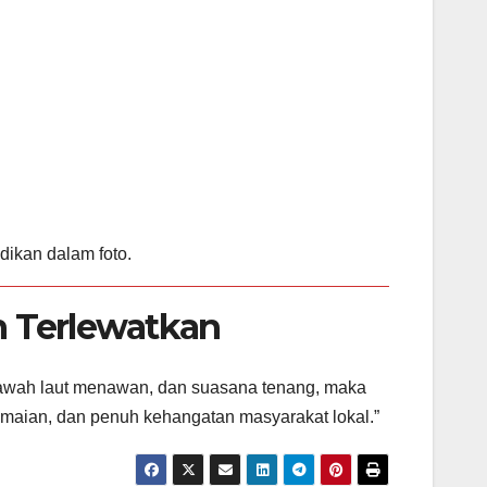
dikan dalam foto.
h Terlewatkan
, bawah laut menawan, dan suasana tenang, maka
amaian, dan penuh kehangatan masyarakat lokal.”