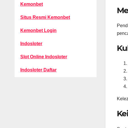
Kemonbet
Me
Situs Resmi Kemonbet
Pendu
Kemonbet Login
penca
Indosloter
Ku
Slot Online Indosloter
Indosloter Daftar
Kelez
Ke