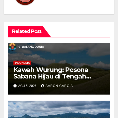
Related Post
INDONESIA
Kawah Wurung: Pesona
Sabana Hijau di Tengah
Pegunungan Bondowoso
AGU 5, 2026
AARON GARCIA