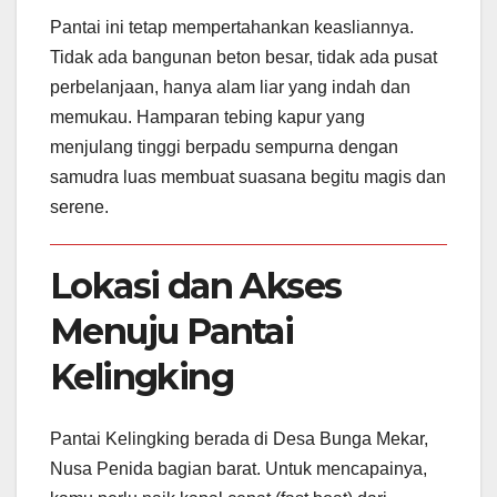
Pantai ini tetap mempertahankan keasliannya.
Tidak ada bangunan beton besar, tidak ada pusat
perbelanjaan, hanya alam liar yang indah dan
memukau. Hamparan tebing kapur yang
menjulang tinggi berpadu sempurna dengan
samudra luas membuat suasana begitu magis dan
serene.
Lokasi dan Akses
Menuju Pantai
Kelingking
Pantai Kelingking berada di Desa Bunga Mekar,
Nusa Penida bagian barat. Untuk mencapainya,