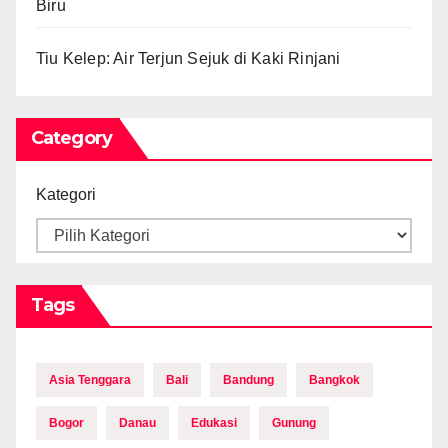
Biru
Tiu Kelep: Air Terjun Sejuk di Kaki Rinjani
Category
Kategori
Tags
Asia Tenggara
Bali
Bandung
Bangkok
Bogor
Danau
Edukasi
Gunung