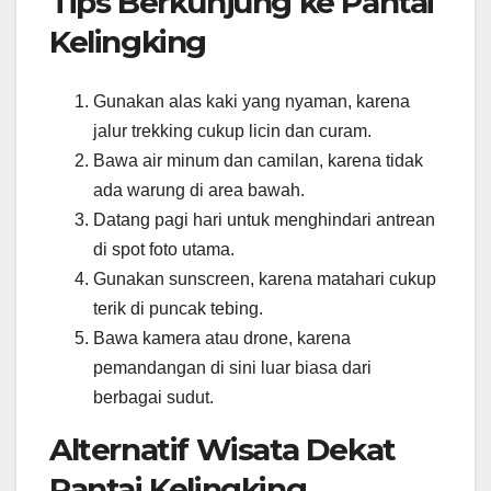
Tips Berkunjung ke Pantai
Kelingking
Gunakan alas kaki yang nyaman, karena
jalur trekking cukup licin dan curam.
Bawa air minum dan camilan, karena tidak
ada warung di area bawah.
Datang pagi hari untuk menghindari antrean
di spot foto utama.
Gunakan sunscreen, karena matahari cukup
terik di puncak tebing.
Bawa kamera atau drone, karena
pemandangan di sini luar biasa dari
berbagai sudut.
Alternatif Wisata Dekat
Pantai Kelingking