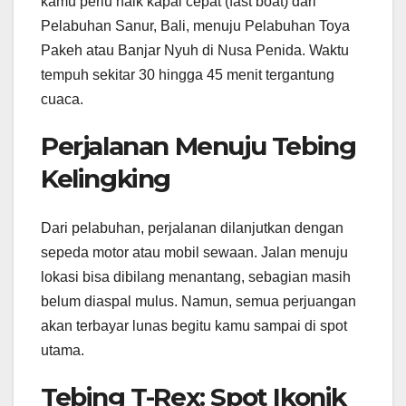
kamu perlu naik kapal cepat (fast boat) dari
Pelabuhan Sanur, Bali, menuju Pelabuhan Toya
Pakeh atau Banjar Nyuh di Nusa Penida. Waktu
tempuh sekitar 30 hingga 45 menit tergantung
cuaca.
Perjalanan Menuju Tebing
Kelingking
Dari pelabuhan, perjalanan dilanjutkan dengan
sepeda motor atau mobil sewaan. Jalan menuju
lokasi bisa dibilang menantang, sebagian masih
belum diaspal mulus. Namun, semua perjuangan
akan terbayar lunas begitu kamu sampai di spot
utama.
Tebing T-Rex: Spot Ikonik