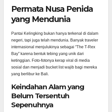
Permata Nusa Penida
yang Mendunia
Pantai Kelingking bukan hanya terkenal di dalam
negeri, tapi juga telah mendunia. Banyak traveler
internasional menjulukinya sebagai “The T-Rex
Bay” karena bentuk tebing yang unik dari
ketinggian. Foto-fotonya kerap viral di media
sosial dan menjadi bucket list wajib bagi mereka
yang berlibur ke Bali.
Keindahan Alam yang
Belum Tersentuh
Sepenuhnya