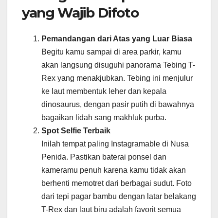
yang Wajib Difoto
Pemandangan dari Atas yang Luar Biasa
Begitu kamu sampai di area parkir, kamu
akan langsung disuguhi panorama Tebing T-
Rex yang menakjubkan. Tebing ini menjulur
ke laut membentuk leher dan kepala
dinosaurus, dengan pasir putih di bawahnya
bagaikan lidah sang makhluk purba.
Spot Selfie Terbaik
Inilah tempat paling Instagramable di Nusa
Penida. Pastikan baterai ponsel dan
kameramu penuh karena kamu tidak akan
berhenti memotret dari berbagai sudut. Foto
dari tepi pagar bambu dengan latar belakang
T-Rex dan laut biru adalah favorit semua