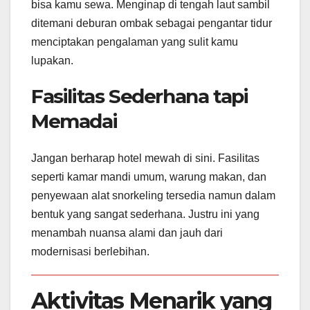
bisa kamu sewa. Menginap di tengah laut sambil
ditemani deburan ombak sebagai pengantar tidur
menciptakan pengalaman yang sulit kamu
lupakan.
Fasilitas Sederhana tapi
Memadai
Jangan berharap hotel mewah di sini. Fasilitas
seperti kamar mandi umum, warung makan, dan
penyewaan alat snorkeling tersedia namun dalam
bentuk yang sangat sederhana. Justru ini yang
menambah nuansa alami dan jauh dari
modernisasi berlebihan.
Aktivitas Menarik yang