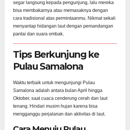
segar langsung kepada pengunjung, lalu mereka
bisa membakarnya atau memasaknya dengan
cara tradisional atas permintaanmu. Nikmat sekali
menyantap hidangan laut dengan pemandangan
pantai dan suara ombak.
Tips Berkunjung ke
Pulau Samalona
Waktu terbaik untuk mengunjungi Pulau
Samalona adalah antara bulan April hingga
Oktober, saat cuaca cenderung cerah dan laut
tenang. Hindari musim hujan karena bisa
mengganggu perjalanan dan aktivitas di laut.
Cara Menuju Pulau