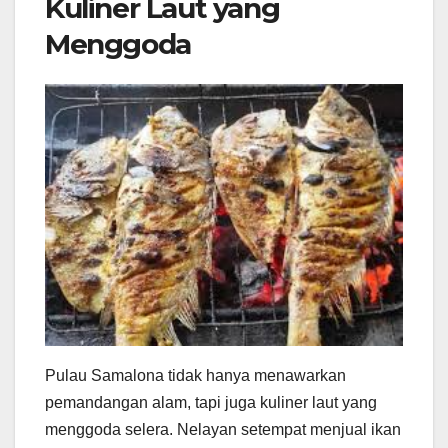
Kuliner Laut yang
Menggoda
Pulau Samalona tidak hanya menawarkan
pemandangan alam, tapi juga kuliner laut yang
menggoda selera. Nelayan setempat menjual ikan