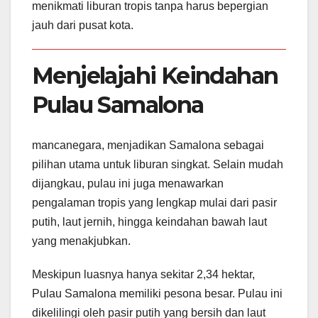
menikmati liburan tropis tanpa harus bepergian
jauh dari pusat kota.
Menjelajahi Keindahan
Pulau Samalona
mancanegara, menjadikan Samalona sebagai
pilihan utama untuk liburan singkat. Selain mudah
dijangkau, pulau ini juga menawarkan
pengalaman tropis yang lengkap mulai dari pasir
putih, laut jernih, hingga keindahan bawah laut
yang menakjubkan.
Meskipun luasnya hanya sekitar 2,34 hektar,
Pulau Samalona memiliki pesona besar. Pulau ini
dikelilingi oleh pasir putih yang bersih dan laut