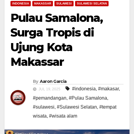
INDONESIA
MAKASSAR
SULAWESI
SULAWESI SELATAN
Pulau Samalona,
Surga Tropis di
Ujung Kota
Makassar
By
Aaron Garcia
#indonesia
,
#makasar
,
JUL 19, 2025
#pemandangan
,
#Pulau Samalona
,
#sulawesi
,
#Sulawesi Selatan
,
#tempat
wisata
,
#wisata alam