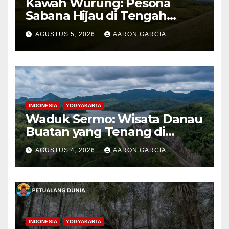
Kawah Wurung: Pesona
Sabana Hijau di Tengah
Pegunungan Bondowoso
AGUSTUS 5, 2026
AARON GARCIA
INDONESIA
YOGYAKARTA
Waduk Sermo: Wisata Danau
Buatan yang Tenang di
Perbukitan Menoreh Kulon
AGUSTUS 4, 2026
AARON GARCIA
Progo
INDONESIA
YOGYAKARTA