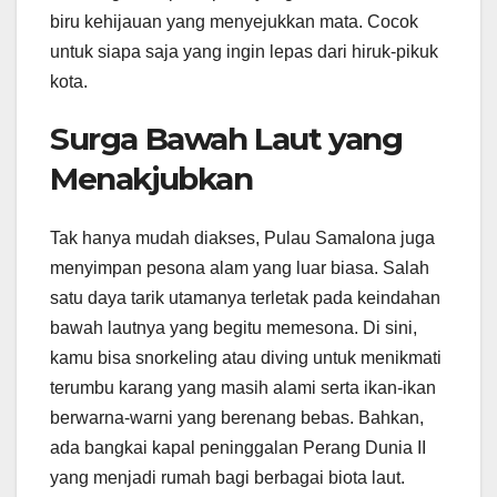
biru kehijauan yang menyejukkan mata. Cocok
untuk siapa saja yang ingin lepas dari hiruk-pikuk
kota.
Surga Bawah Laut yang
Menakjubkan
Tak hanya mudah diakses, Pulau Samalona juga
menyimpan pesona alam yang luar biasa. Salah
satu daya tarik utamanya terletak pada keindahan
bawah lautnya yang begitu memesona. Di sini,
kamu bisa snorkeling atau diving untuk menikmati
terumbu karang yang masih alami serta ikan-ikan
berwarna-warni yang berenang bebas. Bahkan,
ada bangkai kapal peninggalan Perang Dunia II
yang menjadi rumah bagi berbagai biota laut.