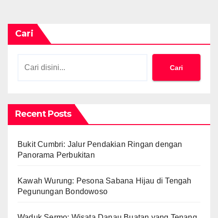
Cari
Cari
Recent Posts
Bukit Cumbri: Jalur Pendakian Ringan dengan
Panorama Perbukitan
Kawah Wurung: Pesona Sabana Hijau di Tengah
Pegunungan Bondowoso
Waduk Sermo: Wisata Danau Buatan yang Tenang