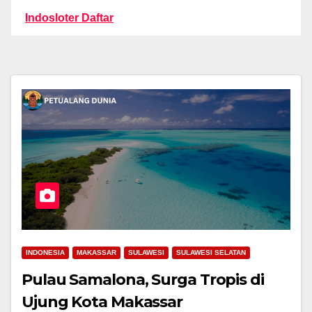
Indosloter Daftar
INDONESIA
MAKASSAR
SULAWESI
SULAWESI SELATAN
Pulau Samalona, Surga Tropis di
Ujung Kota Makassar