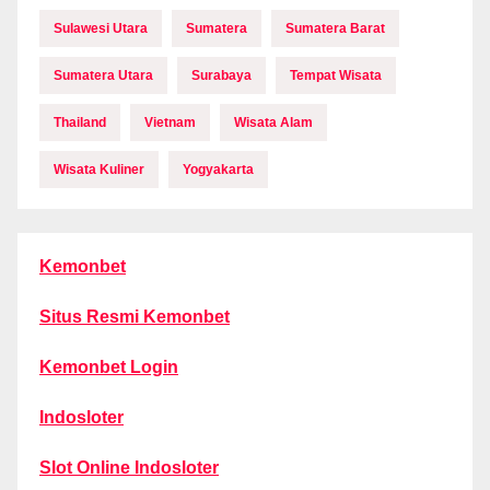
Sulawesi Utara
Sumatera
Sumatera Barat
Sumatera Utara
Surabaya
Tempat Wisata
Thailand
Vietnam
Wisata Alam
Wisata Kuliner
Yogyakarta
Kemonbet
Situs Resmi Kemonbet
Kemonbet Login
Indosloter
Slot Online Indosloter