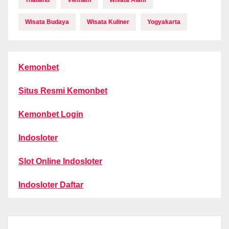
Thailand
Vietnam
Wisata Alam
Wisata Budaya
Wisata Kuliner
Yogyakarta
Kemonbet
Situs Resmi Kemonbet
Kemonbet Login
Indosloter
Slot Online Indosloter
Indosloter Daftar