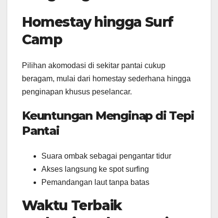
Homestay hingga Surf
Camp
Pilihan akomodasi di sekitar pantai cukup
beragam, mulai dari homestay sederhana hingga
penginapan khusus peselancar.
Keuntungan Menginap di Tepi
Pantai
Suara ombak sebagai pengantar tidur
Akses langsung ke spot surfing
Pemandangan laut tanpa batas
Waktu Terbaik