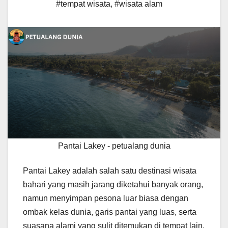
#tempat wisata
,
#wisata alam
Pantai Lakey - petualang dunia
Pantai Lakey adalah salah satu destinasi wisata
bahari yang masih jarang diketahui banyak orang,
namun menyimpan pesona luar biasa dengan
ombak kelas dunia, garis pantai yang luas, serta
suasana alami yang sulit ditemukan di tempat lain.