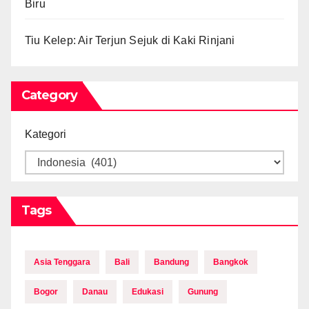
Biru
Tiu Kelep: Air Terjun Sejuk di Kaki Rinjani
Category
Kategori
Tags
Asia Tenggara
Bali
Bandung
Bangkok
Bogor
Danau
Edukasi
Gunung