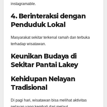
instagramable.
4. Berinteraksi dengan
Penduduk Lokal
Masyarakat sekitar terkenal ramah dan terbuka
terhadap wisatawan.
Keunikan Budaya di
Sekitar Pantai Lakey
Kehidupan Nelayan
Tradisional
Di pagi hari, wisatawan bisa melihat aktivitas
nelayan yang kembali dari melaut.