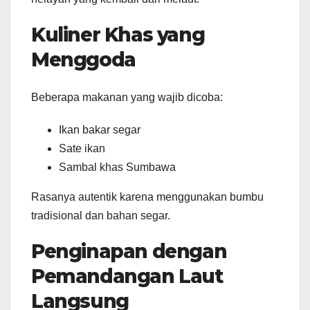
Kuliner Khas yang
Menggoda
Beberapa makanan yang wajib dicoba:
Ikan bakar segar
Sate ikan
Sambal khas Sumbawa
Rasanya autentik karena menggunakan bumbu
tradisional dan bahan segar.
Penginapan dengan
Pemandangan Laut
Langsung