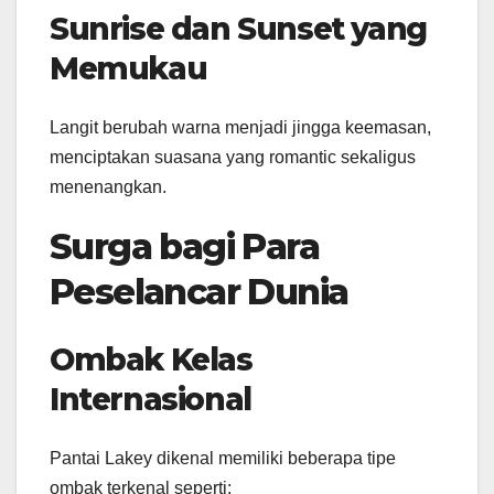
Sunrise dan Sunset yang
Memukau
Langit berubah warna menjadi jingga keemasan,
menciptakan suasana yang romantic sekaligus
menenangkan.
Surga bagi Para
Peselancar Dunia
Ombak Kelas
Internasional
Pantai Lakey dikenal memiliki beberapa tipe
ombak terkenal seperti: