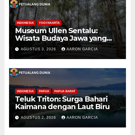
INDONESIA
YOGYAKARTA
Museum Ullen Sentalu:
Wisata Budaya Jawa yang
Elegan di Lereng Kaliurang
AGUSTUS 3, 2026
AARON GARCIA
INDONESIA
PAPUA
PAPUA BARAT
Teluk Triton: Surga Bahari
Kaimana dengan Laut Biru
AGUSTUS 2, 2026
AARON GARCIA