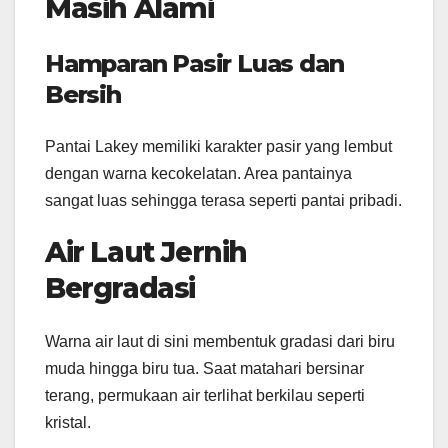
Masih Alami
Hamparan Pasir Luas dan
Bersih
Pantai Lakey memiliki karakter pasir yang lembut
dengan warna kecokelatan. Area pantainya
sangat luas sehingga terasa seperti pantai pribadi.
Air Laut Jernih
Bergradasi
Warna air laut di sini membentuk gradasi dari biru
muda hingga biru tua. Saat matahari bersinar
terang, permukaan air terlihat berkilau seperti
kristal.