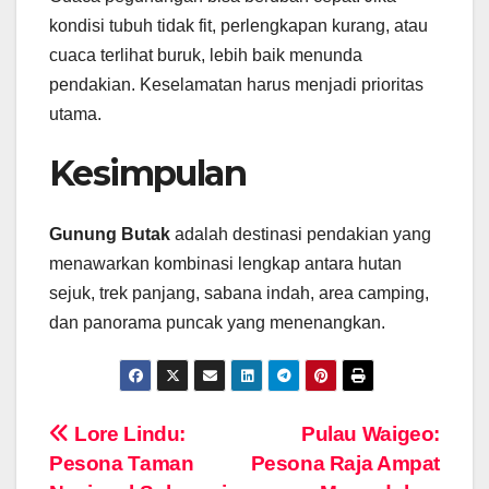
kondisi tubuh tidak fit, perlengkapan kurang, atau
cuaca terlihat buruk, lebih baik menunda
pendakian. Keselamatan harus menjadi prioritas
utama.
Kesimpulan
Gunung Butak
adalah destinasi pendakian yang
menawarkan kombinasi lengkap antara hutan
sejuk, trek panjang, sabana indah, area camping,
dan panorama puncak yang menenangkan.
Navigasi
Lore Lindu:
Pulau Waigeo:
Pesona Taman
Pesona Raja Ampat
pos