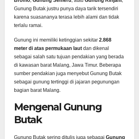
Bromo
,
Gunung Semeru
, atau
Gunung Rinjani
,
Gunung Butak justru punya daya tarik tersendiri
karena suasananya terasa lebih alami dan tidak
terlalu ramai.
Gunung ini memiliki ketinggian sekitar
2.868
meter di atas permukaan laut
dan dikenal
sebagai salah satu tujuan pendakian yang berada
di kawasan barat Malang, Jawa Timur. Beberapa
sumber pendakian juga menyebut Gunung Butak
sebagai gunung tertinggi di jajaran pegunungan
bagian barat Malang.
Mengenal Gunung
Butak
Gunung Butak sering ditulis juga sebagai
Gunung