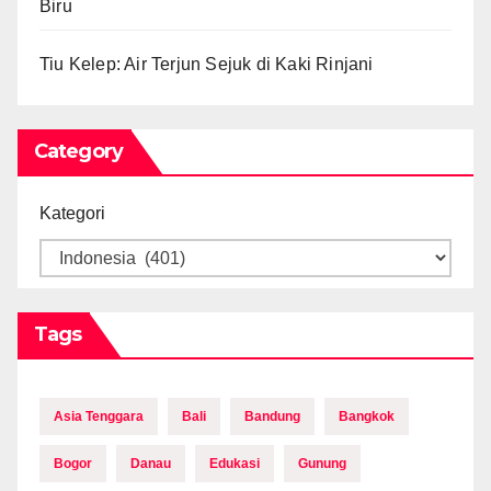
Biru
Tiu Kelep: Air Terjun Sejuk di Kaki Rinjani
Category
Kategori
Tags
Asia Tenggara
Bali
Bandung
Bangkok
Bogor
Danau
Edukasi
Gunung