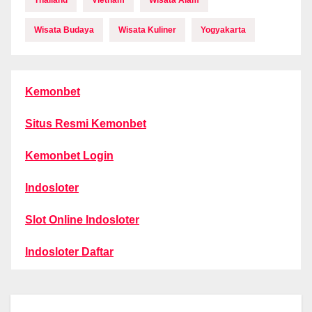
Thailand
Vietnam
Wisata Alam
Wisata Budaya
Wisata Kuliner
Yogyakarta
Kemonbet
Situs Resmi Kemonbet
Kemonbet Login
Indosloter
Slot Online Indosloter
Indosloter Daftar