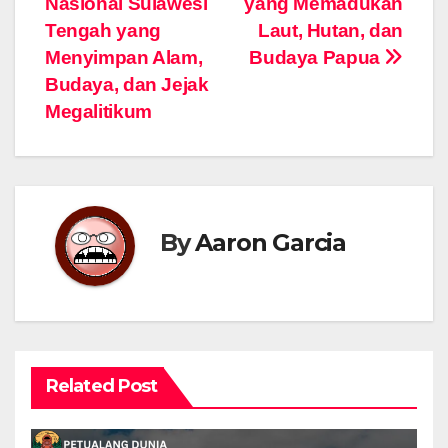
Nasional Sulawesi
yang Memadukan
Tengah yang
Laut, Hutan, dan
Menyimpan Alam,
Budaya Papua
Budaya, dan Jejak
Megalitikum
By
Aaron Garcia
Related Post