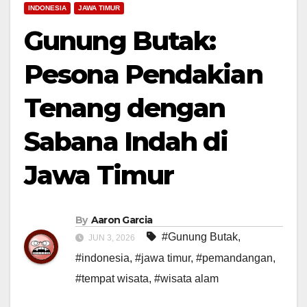
INDONESIA
JAWA TIMUR
Gunung Butak:
Pesona Pendakian
Tenang dengan
Sabana Indah di
Jawa Timur
By
Aaron Garcia
#Gunung Butak
,
JUN 3, 2026
#indonesia
,
#jawa timur
,
#pemandangan
,
#tempat wisata
,
#wisata alam