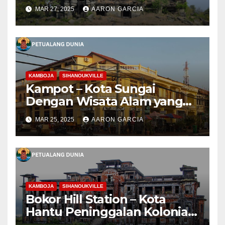
Kamboja
MAR 27, 2025
AARON GARCIA
KAMBOJA
SIHANOUKVILLE
Kampot – Kota Sungai
Dengan Wisata Alam yang
Memukau
MAR 25, 2025
AARON GARCIA
KAMBOJA
SIHANOUKVILLE
Bokor Hill Station – Kota
Hantu Peninggalan Kolonial
di Kamboja