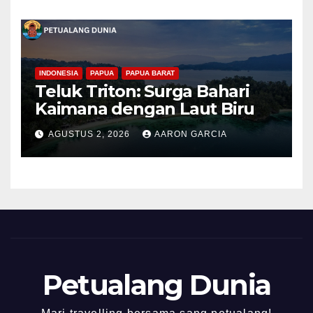
INDONESIA
PAPUA
PAPUA BARAT
Teluk Triton: Surga Bahari
Kaimana dengan Laut Biru
AGUSTUS 2, 2026
AARON GARCIA
Petualang Dunia