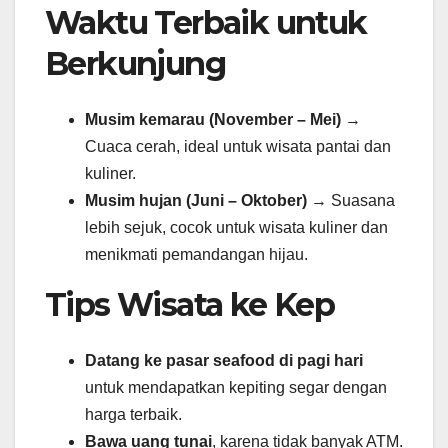
Waktu Terbaik untuk
Berkunjung
Musim kemarau (November – Mei)
→
Cuaca cerah, ideal untuk wisata pantai dan
kuliner.
Musim hujan (Juni – Oktober)
→ Suasana
lebih sejuk, cocok untuk wisata kuliner dan
menikmati pemandangan hijau.
Tips Wisata ke Kep
Datang ke pasar seafood di pagi hari
untuk mendapatkan kepiting segar dengan
harga terbaik.
Bawa uang tunai
, karena tidak banyak ATM.