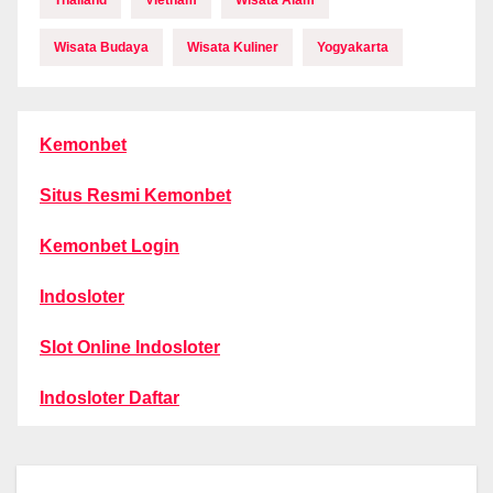
Thailand
Vietnam
Wisata Alam
Wisata Budaya
Wisata Kuliner
Yogyakarta
Kemonbet
Situs Resmi Kemonbet
Kemonbet Login
Indosloter
Slot Online Indosloter
Indosloter Daftar