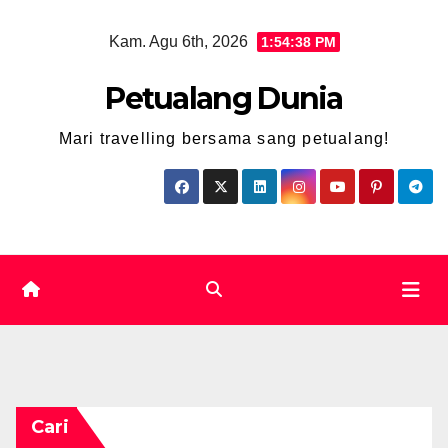
Skip
Kam. Agu 6th, 2026
1:54:39 PM
to
content
Petualang Dunia
Mari travelling bersama sang petualang!
Cari