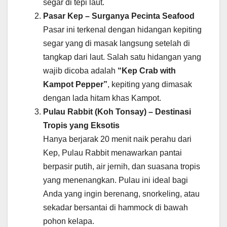
segar di tepi laut.
Pasar Kep – Surganya Pecinta Seafood
Pasar ini terkenal dengan hidangan kepiting
segar yang di masak langsung setelah di
tangkap dari laut. Salah satu hidangan yang
wajib dicoba adalah
“Kep Crab with
Kampot Pepper”
, kepiting yang dimasak
dengan lada hitam khas Kampot.
Pulau Rabbit (Koh Tonsay) – Destinasi
Tropis yang Eksotis
Hanya berjarak 20 menit naik perahu dari
Kep, Pulau Rabbit menawarkan pantai
berpasir putih, air jernih, dan suasana tropis
yang menenangkan. Pulau ini ideal bagi
Anda yang ingin berenang, snorkeling, atau
sekadar bersantai di hammock di bawah
pohon kelapa.