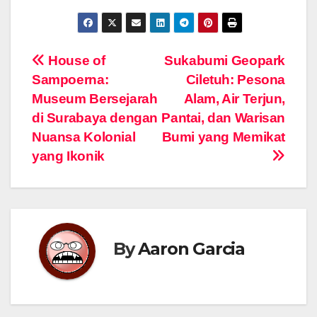
Navigasi
House of
Sukabumi Geopark
Sampoerna:
Ciletuh: Pesona
pos
Museum Bersejarah
Alam, Air Terjun,
di Surabaya dengan
Pantai, dan Warisan
Nuansa Kolonial
Bumi yang Memikat
yang Ikonik
By
Aaron Garcia