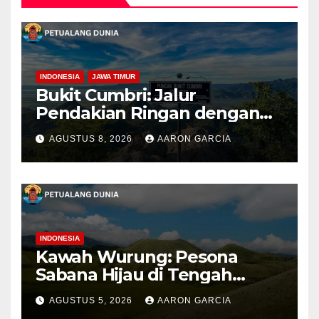
INDONESIA
JAWA TIMUR
Bukit Cumbri: Jalur
Pendakian Ringan dengan
Panorama Perbukitan
AGUSTUS 8, 2026
AARON GARCIA
INDONESIA
Kawah Wurung: Pesona
Sabana Hijau di Tengah
Pegunungan Bondowoso
AGUSTUS 5, 2026
AARON GARCIA