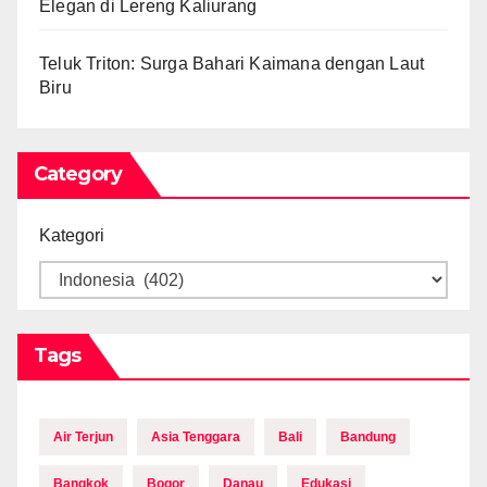
Elegan di Lereng Kaliurang
Teluk Triton: Surga Bahari Kaimana dengan Laut
Biru
Category
Kategori
Tags
Air Terjun
Asia Tenggara
Bali
Bandung
Bangkok
Bogor
Danau
Edukasi