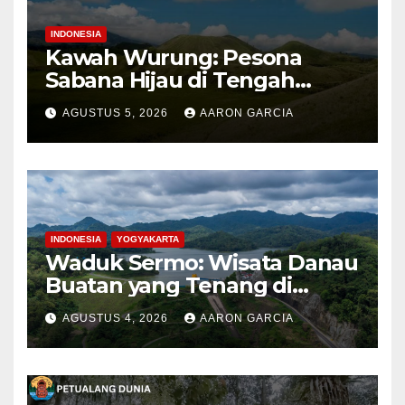
INDONESIA
Kawah Wurung: Pesona
Sabana Hijau di Tengah
Pegunungan Bondowoso
AGUSTUS 5, 2026
AARON GARCIA
INDONESIA
YOGYAKARTA
Waduk Sermo: Wisata Danau
Buatan yang Tenang di
Perbukitan Menoreh Kulon
AGUSTUS 4, 2026
AARON GARCIA
Progo