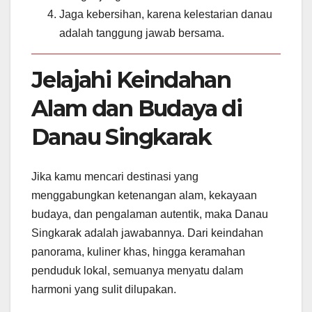
Jaga kebersihan, karena kelestarian danau
adalah tanggung jawab bersama.
Jelajahi Keindahan
Alam dan Budaya di
Danau Singkarak
Jika kamu mencari destinasi yang
menggabungkan ketenangan alam, kekayaan
budaya, dan pengalaman autentik, maka Danau
Singkarak adalah jawabannya. Dari keindahan
panorama, kuliner khas, hingga keramahan
penduduk lokal, semuanya menyatu dalam
harmoni yang sulit dilupakan.