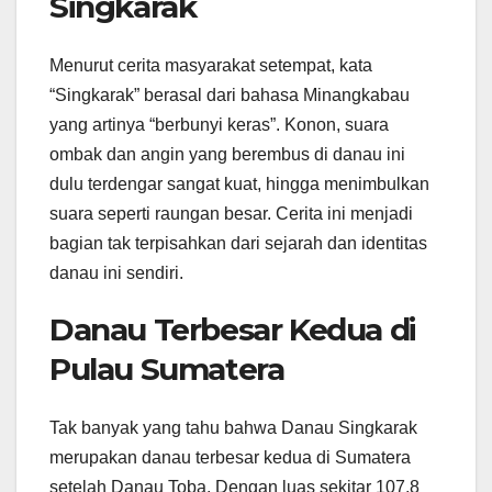
Singkarak
Menurut cerita masyarakat setempat, kata
“Singkarak” berasal dari bahasa Minangkabau
yang artinya “berbunyi keras”. Konon, suara
ombak dan angin yang berembus di danau ini
dulu terdengar sangat kuat, hingga menimbulkan
suara seperti raungan besar. Cerita ini menjadi
bagian tak terpisahkan dari sejarah dan identitas
danau ini sendiri.
Danau Terbesar Kedua di
Pulau Sumatera
Tak banyak yang tahu bahwa Danau Singkarak
merupakan danau terbesar kedua di Sumatera
setelah Danau Toba. Dengan luas sekitar 107,8