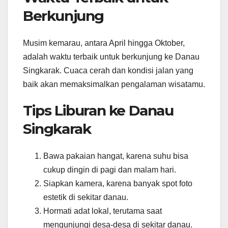
Berkunjung
Musim kemarau, antara April hingga Oktober,
adalah waktu terbaik untuk berkunjung ke Danau
Singkarak. Cuaca cerah dan kondisi jalan yang
baik akan memaksimalkan pengalaman wisatamu.
Tips Liburan ke Danau
Singkarak
Bawa pakaian hangat, karena suhu bisa
cukup dingin di pagi dan malam hari.
Siapkan kamera, karena banyak spot foto
estetik di sekitar danau.
Hormati adat lokal, terutama saat
mengunjungi desa-desa di sekitar danau.