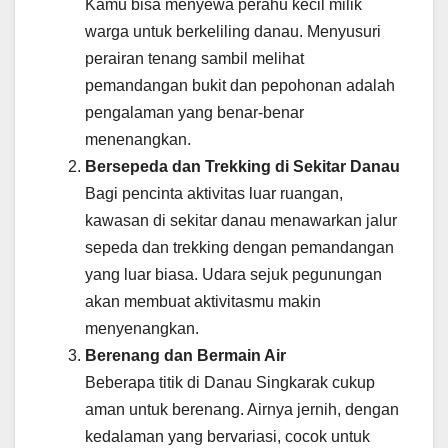
Kamu bisa menyewa perahu kecil milik
warga untuk berkeliling danau. Menyusuri
perairan tenang sambil melihat
pemandangan bukit dan pepohonan adalah
pengalaman yang benar-benar
menenangkan.
Bersepeda dan Trekking di Sekitar Danau
Bagi pencinta aktivitas luar ruangan,
kawasan di sekitar danau menawarkan jalur
sepeda dan trekking dengan pemandangan
yang luar biasa. Udara sejuk pegunungan
akan membuat aktivitasmu makin
menyenangkan.
Berenang dan Bermain Air
Beberapa titik di Danau Singkarak cukup
aman untuk berenang. Airnya jernih, dengan
kedalaman yang bervariasi, cocok untuk