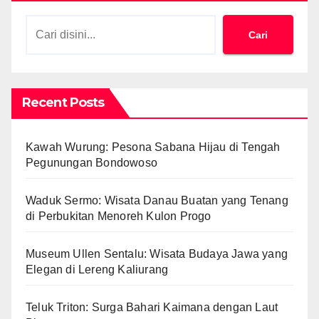
Cari
Recent Posts
Kawah Wurung: Pesona Sabana Hijau di Tengah
Pegunungan Bondowoso
Waduk Sermo: Wisata Danau Buatan yang Tenang
di Perbukitan Menoreh Kulon Progo
Museum Ullen Sentalu: Wisata Budaya Jawa yang
Elegan di Lereng Kaliurang
Teluk Triton: Surga Bahari Kaimana dengan Laut