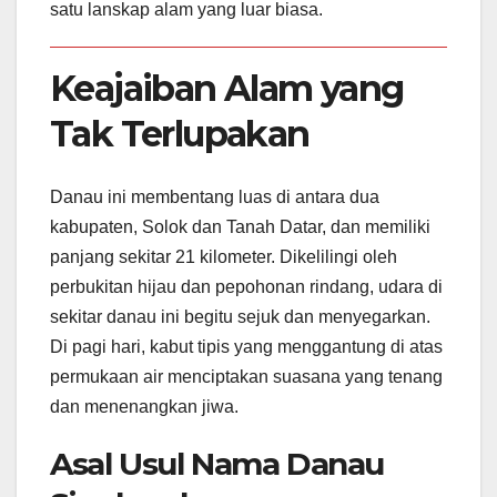
satu lanskap alam yang luar biasa.
Keajaiban Alam yang
Tak Terlupakan
Danau ini membentang luas di antara dua
kabupaten, Solok dan Tanah Datar, dan memiliki
panjang sekitar 21 kilometer. Dikelilingi oleh
perbukitan hijau dan pepohonan rindang, udara di
sekitar danau ini begitu sejuk dan menyegarkan.
Di pagi hari, kabut tipis yang menggantung di atas
permukaan air menciptakan suasana yang tenang
dan menenangkan jiwa.
Asal Usul Nama Danau