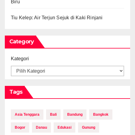
Biru
Tiu Kelep: Air Terjun Sejuk di Kaki Rinjani
Category
Kategori
Tags
Asia Tenggara
Bali
Bandung
Bangkok
Bogor
Danau
Edukasi
Gunung