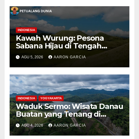
INDONESIA
Kawah Wurung: Pesona
Sabana Hijau di Tengah
Pegunungan Bondowoso
AGU 5, 2026
AARON GARCIA
INDONESIA
YOGYAKARTA
Waduk Sermo: Wisata Danau
Buatan yang Tenang di
Perbukitan Menoreh Kulon
AGU 4, 2026
AARON GARCIA
Progo