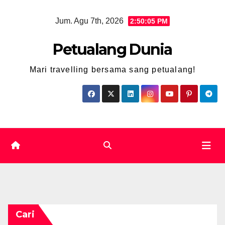
Skip
Jum. Agu 7th, 2026
2:50:06 PM
to
content
Petualang Dunia
Mari travelling bersama sang petualang!
Cari