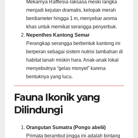
Mekarnya Rafflesia raksasa meski langka
menjadi kejutan dramatis, kelopak merah
berdiameter hingga 1 m, menyebar aroma
khas untuk memikat serangga penyerbuk.
Nepenthes Kantong Semar
Perangkap serangga berbentuk kantong ini
berperan sebagai sistem nutrisi tambahan di
habitat tanah miskin hara. Anak‑anak lokal
menyebutnya “gelas monyet” karena
bentuknya yang lucu.
Fauna Ikonik yang
Dilindungi
Orangutan Sumatra (Pongo abelii)
Primata berambut jingga ini adalah bintang