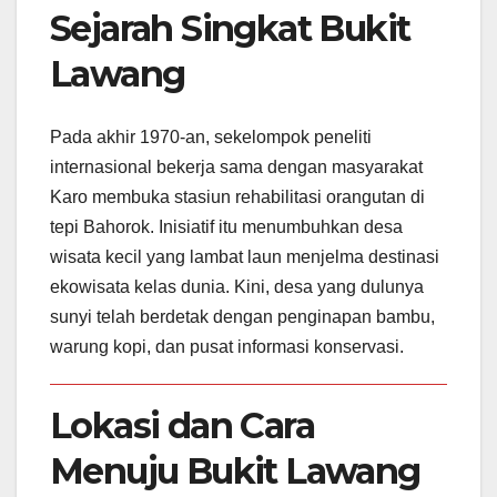
Sejarah Singkat Bukit
Lawang
Pada akhir 1970‑an, sekelompok peneliti
internasional bekerja sama dengan masyarakat
Karo membuka stasiun rehabilitasi orangutan di
tepi Bahorok. Inisiatif itu menumbuhkan desa
wisata kecil yang lambat laun menjelma destinasi
ekowisata kelas dunia. Kini, desa yang dulunya
sunyi telah berdetak dengan penginapan bambu,
warung kopi, dan pusat informasi konservasi.
Lokasi dan Cara
Menuju Bukit Lawang