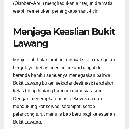
(Oktober–April) menghadirkan air terjun dramatis
tetapi memerlukan perlengkapan anti‑licin.
Menjaga Keaslian Bukit
Lawang
Menjelajah hutan rimbun, menyaksikan orangutan
bergelayut bebas, mencicipi kopi hangat di
beranda bambu semuanya menegaskan bahwa
Bukit Lawang bukan sekadar destinasi; ia adalah
kelas hidup tentang harmoni manusia‑alam.
Dengan menerapkan prinsip ekowisata dan
mendukung konservasi setempat, setiap
pelancong turut menulis bab baru bagi kelestarian
Bukit Lawang.