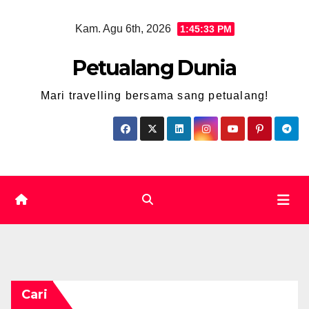
Skip
Kam. Agu 6th, 2026
1:45:34 PM
to
content
Petualang Dunia
Mari travelling bersama sang petualang!
Cari