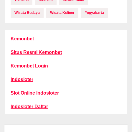
Thailand
Vietnam
Wisata Alam
Wisata Budaya
Wisata Kuliner
Yogyakarta
Kemonbet
Situs Resmi Kemonbet
Kemonbet Login
Indosloter
Slot Online Indosloter
Indosloter Daftar