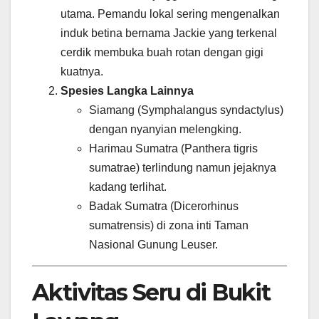
utama. Pemandu lokal sering mengenalkan
induk betina bernama Jackie yang terkenal
cerdik membuka buah rotan dengan gigi
kuatnya.
Spesies Langka Lainnya
Siamang (Symphalangus syndactylus)
dengan nyanyian melengking.
Harimau Sumatra (Panthera tigris
sumatrae) terlindung namun jejaknya
kadang terlihat.
Badak Sumatra (Dicerorhinus
sumatrensis) di zona inti Taman
Nasional Gunung Leuser.
Aktivitas Seru di Bukit