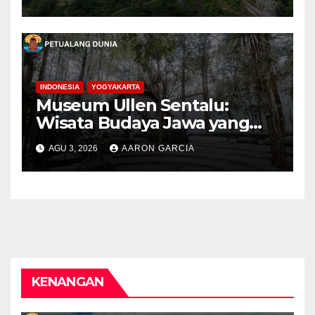
Progo
INDONESIA
YOGYAKARTA
Museum Ullen Sentalu:
Wisata Budaya Jawa yang
Elegan di Lereng Kaliurang
AGU 3, 2026
AARON GARCIA
KENANGAN