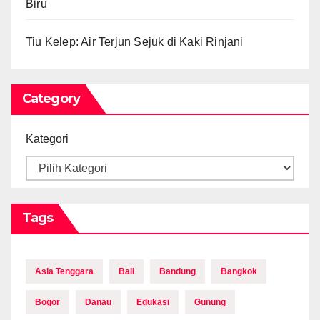
Biru
Tiu Kelep: Air Terjun Sejuk di Kaki Rinjani
Category
Kategori
Tags
Asia Tenggara
Bali
Bandung
Bangkok
Bogor
Danau
Edukasi
Gunung