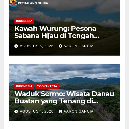
INDONESIA
Kawah Wurung: Pesona
Sabana Hijau di Tengah
Pegunungan Bondowoso
AGUSTUS 5, 2026
AARON GARCIA
INDONESIA
YOGYAKARTA
Waduk Sermo: Wisata Danau
Buatan yang Tenang di
Perbukitan Menoreh Kulon
AGUSTUS 4, 2026
AARON GARCIA
Progo