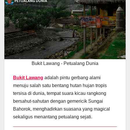
Bukit Lawang - Petualang Dunia
Bukit Lawang
adalah pintu gerbang alami
menuju salah satu bentang hutan hujan tropis
tersisa di dunia, tempat suara kicau rangkong
bersahut‑sahutan dengan gemericik Sungai
Bahorok, menghadirkan suasana yang magical
sekaligus menantang petualang sejati.