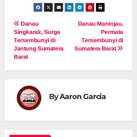
Navigasi
Danau
Danau Maninjau,
Singkarak, Surga
Permata
pos
Tersembunyi di
Tersembunyi di
Jantung Sumatera
Sumatera Barat
Barat
By
Aaron Garcia