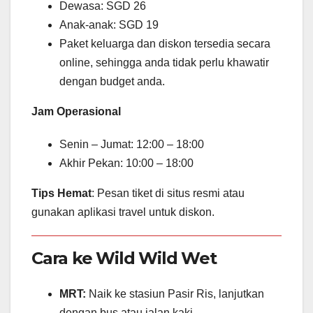
Dewasa: SGD 26
Anak-anak: SGD 19
Paket keluarga dan diskon tersedia secara
online, sehingga anda tidak perlu khawatir
dengan budget anda.
Jam Operasional
Senin – Jumat: 12:00 – 18:00
Akhir Pekan: 10:00 – 18:00
Tips Hemat
: Pesan tiket di situs resmi atau
gunakan aplikasi travel untuk diskon.
Cara ke Wild Wild Wet
MRT:
Naik ke stasiun Pasir Ris, lanjutkan
dengan bus atau jalan kaki.