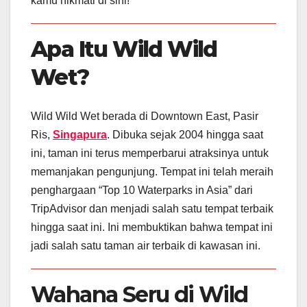
kamu nikmati di sini!
Apa Itu Wild Wild
Wet?
Wild Wild Wet berada di Downtown East, Pasir
Ris,
Singapura
. Dibuka sejak 2004 hingga saat
ini, taman ini terus memperbarui atraksinya untuk
memanjakan pengunjung. Tempat ini telah meraih
penghargaan “Top 10 Waterparks in Asia” dari
TripAdvisor dan menjadi salah satu tempat terbaik
hingga saat ini. Ini membuktikan bahwa tempat ini
jadi salah satu taman air terbaik di kawasan ini.
Wahana Seru di Wild