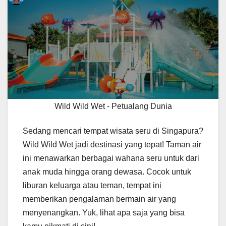
Wild Wild Wet - Petualang Dunia
Sedang mencari tempat wisata seru di Singapura?
Wild Wild Wet jadi destinasi yang tepat! Taman air
ini menawarkan berbagai wahana seru untuk dari
anak muda hingga orang dewasa. Cocok untuk
liburan keluarga atau teman, tempat ini
memberikan pengalaman bermain air yang
menyenangkan. Yuk, lihat apa saja yang bisa