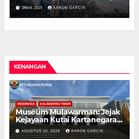
Terbaik
JAN 6, 2025
AARON GARCIA
KENANGAN
INDONESIA
KALIMANTAN TIMUR
Museum Mulawarman: Jejak
Kejayaan Kutai Kartanegara
di Tengah Tenggarong
AGUSTUS 10, 2026
AARON GARCIA