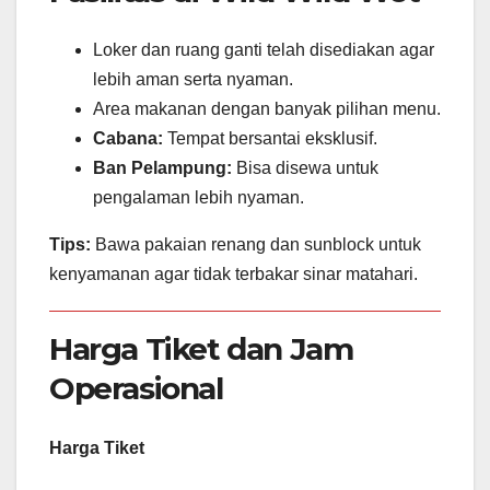
Loker dan ruang ganti telah disediakan agar
lebih aman serta nyaman.
Area makanan dengan banyak pilihan menu.
Cabana:
Tempat bersantai eksklusif.
Ban Pelampung:
Bisa disewa untuk
pengalaman lebih nyaman.
Tips:
Bawa pakaian renang dan sunblock untuk
kenyamanan agar tidak terbakar sinar matahari.
Harga Tiket dan Jam
Operasional
Harga Tiket