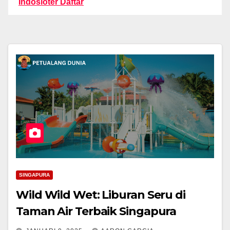
Indosloter Daftar
SINGAPURA
Wild Wild Wet: Liburan Seru di
Taman Air Terbaik Singapura