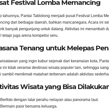
sat Festival Lomba Memancing
p tahunnya, Pantai Tablolong menjadi pusat Festival Lomba Mem
cing dari berbagai daerah, bahkan mancanegara. Acara ini s
ik banyak pengunjung untuk datang. Aktivitas ini menambah day
i tetapi juga arena kompetisi seru.
asana Tenang untuk Melepas Pen
wisatawan yang ingin kabur sejenak dari keramaian kota, Pan
i ini tidak seramai destinasi wisata populer lain, sehingga san
i sambil menikmati matahari terbenam adalah aktivitas seder
tivitas Wisata yang Bisa Dilakuka
Berfoto dengan latar perahu nelayan atau panorama laut.
Bermain pasir bersama keluarga.