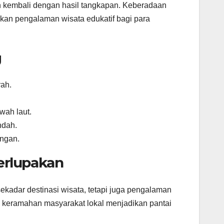
an kembali dengan hasil tangkapan. Keberadaan
ikan pengalaman wisata edukatif bagi para
g
ah.
wah laut.
ndah.
ngan.
erlupakan
ekadar destinasi wisata, tetapi juga pengalaman
 keramahan masyarakat lokal menjadikan pantai