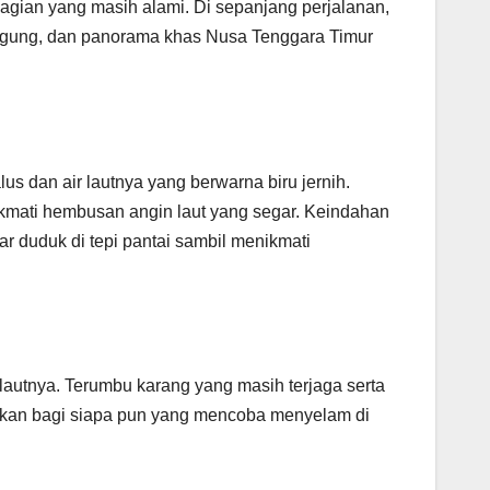
agian yang masih alami. Di sepanjang perjalanan,
jagung, dan panorama khas Nusa Tenggara Timur
us dan air lautnya yang berwarna biru jernih.
nikmati hembusan angin laut yang segar. Keindahan
 duduk di tepi pantai sambil menikmati
 lautnya. Terumbu karang yang masih terjaga serta
pakan bagi siapa pun yang mencoba menyelam di