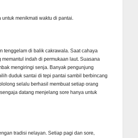
 untuk menikmati waktu di pantai.
n tenggelam di balik cakrawala. Saat cahaya
g memantul indah di permukaan laut. Suasana
mbak mengiringi senja. Banyak pengunjung
h duduk santai di tepi pantai sambil berbincang
lolong selalu berhasil membuat setiap orang
sengaja datang menjelang sore hanya untuk
ngan tradisi nelayan. Setiap pagi dan sore,