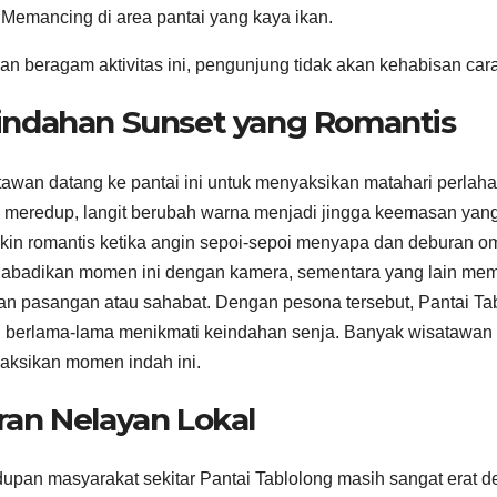
Memancing di area pantai yang kaya ikan.
n beragam aktivitas ini, pengunjung tidak akan kehabisan cara
indahan Sunset yang Romantis
awan datang ke pantai ini untuk menyaksikan matahari perlaha
 meredup, langit berubah warna menjadi jingga keemasan yan
in romantis ketika angin sepoi-sepoi menyapa dan deburan o
badikan momen ini dengan kamera, sementara yang lain memili
n pasangan atau sahabat. Dengan pesona tersebut, Pantai Tab
 berlama-lama menikmati keindahan senja. Banyak wisatawan 
ksikan momen indah ini.
ran Nelayan Lokal
upan masyarakat sekitar Pantai Tablolong masih sangat erat de