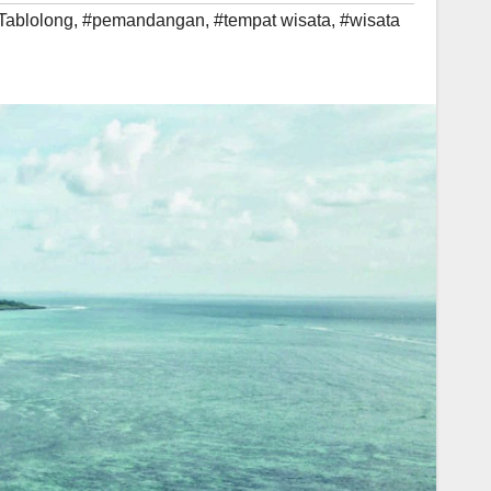
Tablolong
,
#pemandangan
,
#tempat wisata
,
#wisata