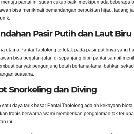
 menuju pantai ini sudah cukup baik, meskipun ada beberapa b
awan bisa menikmati pemandangan perbukitan hijau, ladang 
unik.
indahan Pasir Putih dan Laut Biru
a utama Pantai Tablolong terletak pada pasir putihnya yang hal
awan bisa berjalan-jalan di sepanjang bibir pantai sambil me
embuat banyak pengunjung betah berlama-lama, bahkan sekadar
nangan suasana.
ot Snorkeling dan Diving
 satu daya tarik besar Pantai Tablolong adalah kekayaan biota
ikan tropis berwarna-warni memberikan pengalaman tak terlu
an ini.