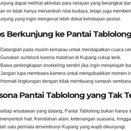
njung dapat melihat aktivitas para nelayan yang berangkat d
an ini tidak hanya menambah nilai budaya, tetapi juga member
njung yang ingin mengenal lebih dekat kehidupan pesisir.
ps Berkunjung ke Pantai Tablolon
Datanglah pada musim kemarau untuk mendapatkan cuaca cer
Gunakan sunblock karena matahari di Kupang cukup terik.
Bawa perlengkapan snorkeling sendiri jika ingin menjelajah ba
Jangan lupa membawa kamera untuk mengabadikan momen i
Hormati lingkungan dengan tidak membuang sampah sembara
sona Pantai Tablolong yang Tak T
setiap wisatawan yang datang, Pantai Tablolong bukan hanya s
menyentuh hati. Keindahan alam, ketenangan suasana, hingga
alah satu permata tersembunyi Kupang yang wajib dikunjungi.