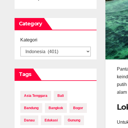
Category
Kategori
Panta
Tags
keind
putih
alam 
Asia Tenggara
Bali
Lo
Bandung
Bangkok
Bogor
Danau
Edukasi
Gunung
Untuk