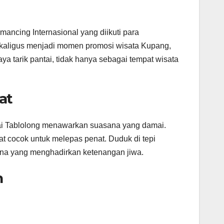
ancing Internasional yang diikuti para
ekaligus menjadi momen promosi wisata Kupang,
a tarik pantai, tidak hanya sebagai tempat wisata
at
tai Tablolong menawarkan suasana yang damai.
gat cocok untuk melepas penat. Duduk di tepi
hana yang menghadirkan ketenangan jiwa.
n