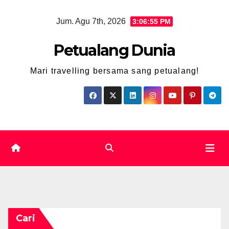
Skip
Jum. Agu 7th, 2026
3:06:56 PM
to
content
Petualang Dunia
Mari travelling bersama sang petualang!
Cari