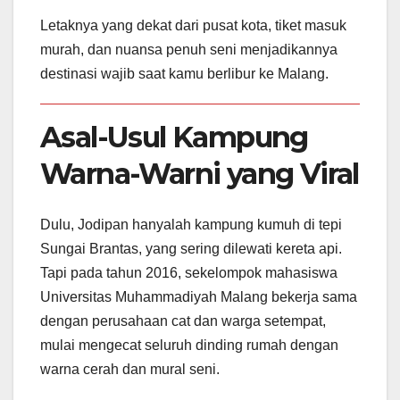
Letaknya yang dekat dari pusat kota, tiket masuk
murah, dan nuansa penuh seni menjadikannya
destinasi wajib saat kamu berlibur ke Malang.
Asal-Usul Kampung
Warna-Warni yang Viral
Dulu, Jodipan hanyalah kampung kumuh di tepi
Sungai Brantas, yang sering dilewati kereta api.
Tapi pada tahun 2016, sekelompok mahasiswa
Universitas Muhammadiyah Malang bekerja sama
dengan perusahaan cat dan warga setempat,
mulai mengecat seluruh dinding rumah dengan
warna cerah dan mural seni.