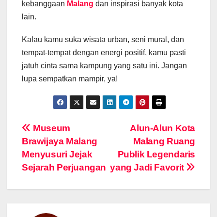
kebanggaan
Malang
dan inspirasi banyak kota
lain.
Kalau kamu suka wisata urban, seni mural, dan
tempat-tempat dengan energi positif, kamu pasti
jatuh cinta sama kampung yang satu ini. Jangan
lupa sempatkan mampir, ya!
Navigasi
Museum
Alun-Alun Kota
Brawijaya Malang
Malang Ruang
pos
Menyusuri Jejak
Publik Legendaris
Sejarah Perjuangan
yang Jadi Favorit