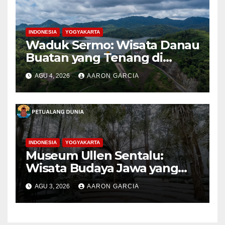
INDONESIA
YOGYAKARTA
Waduk Sermo: Wisata Danau
Buatan yang Tenang di
Perbukitan Menoreh Kulon
AGU 4, 2026
AARON GARCIA
Progo
INDONESIA
YOGYAKARTA
Museum Ullen Sentalu:
Wisata Budaya Jawa yang
Elegan di Lereng Kaliurang
AGU 3, 2026
AARON GARCIA