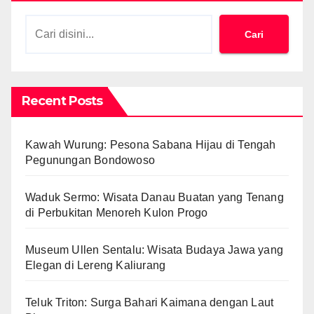
Cari
Recent Posts
Kawah Wurung: Pesona Sabana Hijau di Tengah
Pegunungan Bondowoso
Waduk Sermo: Wisata Danau Buatan yang Tenang
di Perbukitan Menoreh Kulon Progo
Museum Ullen Sentalu: Wisata Budaya Jawa yang
Elegan di Lereng Kaliurang
Teluk Triton: Surga Bahari Kaimana dengan Laut