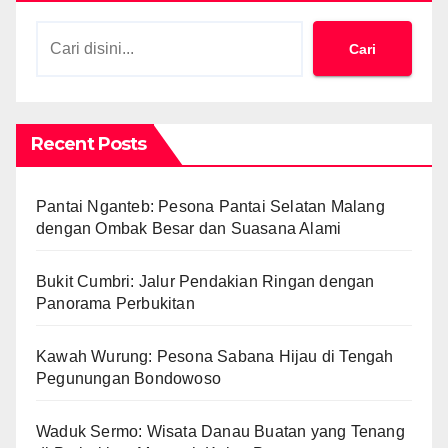
Cari
Recent Posts
Pantai Nganteb: Pesona Pantai Selatan Malang
dengan Ombak Besar dan Suasana Alami
Bukit Cumbri: Jalur Pendakian Ringan dengan
Panorama Perbukitan
Kawah Wurung: Pesona Sabana Hijau di Tengah
Pegunungan Bondowoso
Waduk Sermo: Wisata Danau Buatan yang Tenang