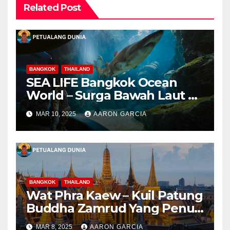
Related Post
BANGKOK
THAILAND
SEA LIFE Bangkok Ocean
World – Surga Bawah Laut Di
Bangkok
MAR 10, 2025
AARON GARCIA
BANGKOK
THAILAND
Wat Phra Kaew – Kuil Patung
Buddha Zamrud Yang Penuh
Sejarah
MAR 8, 2025
AARON GARCIA