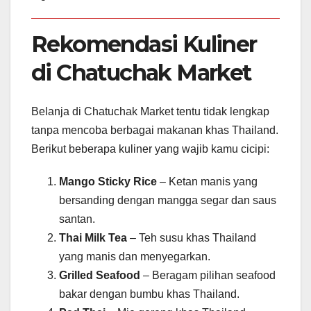
Rekomendasi Kuliner
di Chatuchak Market
Belanja di Chatuchak Market tentu tidak lengkap
tanpa mencoba berbagai makanan khas Thailand.
Berikut beberapa kuliner yang wajib kamu cicipi:
Mango Sticky Rice
– Ketan manis yang
bersanding dengan mangga segar dan saus
santan.
Thai Milk Tea
– Teh susu khas Thailand
yang manis dan menyegarkan.
Grilled Seafood
– Beragam pilihan seafood
bakar dengan bumbu khas Thailand.