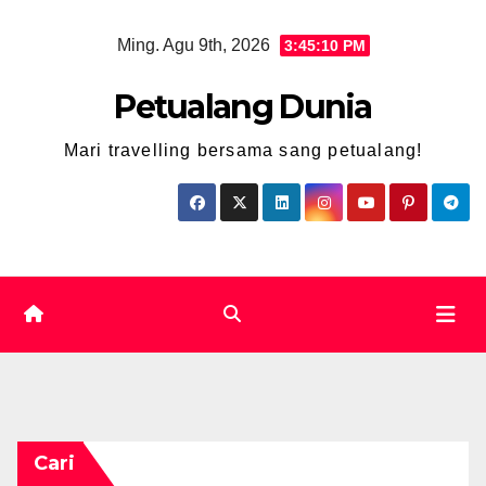
Skip
Ming. Agu 9th, 2026
3:45:11 PM
to
content
Petualang Dunia
Mari travelling bersama sang petualang!
Cari