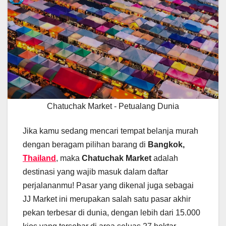
Chatuchak Market - Petualang Dunia
Jika kamu sedang mencari tempat belanja murah
dengan beragam pilihan barang di
Bangkok,
Thailand
, maka
Chatuchak Market
adalah
destinasi yang wajib masuk dalam daftar
perjalananmu! Pasar yang dikenal juga sebagai
JJ Market ini merupakan salah satu pasar akhir
pekan terbesar di dunia, dengan lebih dari 15.000