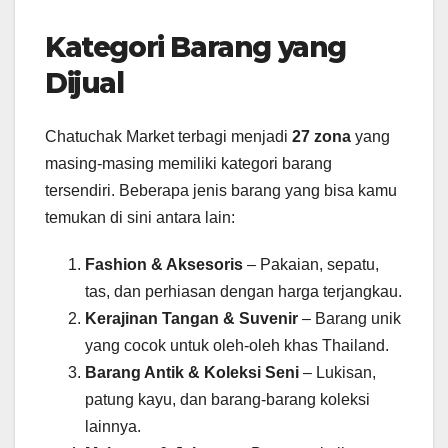
Kategori Barang yang
Dijual
Chatuchak Market terbagi menjadi
27 zona
yang
masing-masing memiliki kategori barang
tersendiri. Beberapa jenis barang yang bisa kamu
temukan di sini antara lain:
Fashion & Aksesoris
– Pakaian, sepatu,
tas, dan perhiasan dengan harga terjangkau.
Kerajinan Tangan & Suvenir
– Barang unik
yang cocok untuk oleh-oleh khas Thailand.
Barang Antik & Koleksi Seni
– Lukisan,
patung kayu, dan barang-barang koleksi
lainnya.