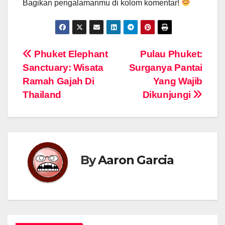
Bagikan pengalamanmu di kolom komentar!
Navigasi
Phuket Elephant
Pulau Phuket:
Sanctuary: Wisata
Surganya Pantai
pos
Ramah Gajah Di
Yang Wajib
Thailand
Dikunjungi
By
Aaron Garcia