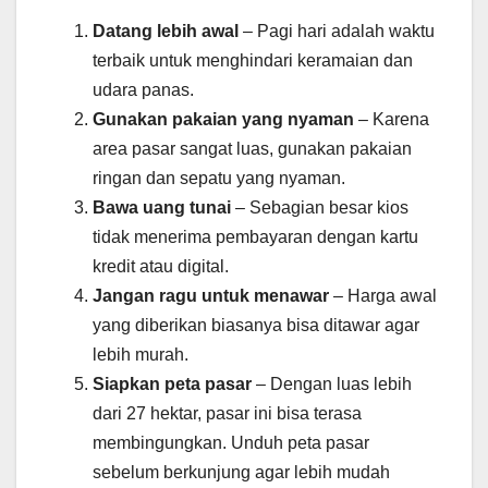
Datang lebih awal
– Pagi hari adalah waktu
terbaik untuk menghindari keramaian dan
udara panas.
Gunakan pakaian yang nyaman
– Karena
area pasar sangat luas, gunakan pakaian
ringan dan sepatu yang nyaman.
Bawa uang tunai
– Sebagian besar kios
tidak menerima pembayaran dengan kartu
kredit atau digital.
Jangan ragu untuk menawar
– Harga awal
yang diberikan biasanya bisa ditawar agar
lebih murah.
Siapkan peta pasar
– Dengan luas lebih
dari 27 hektar, pasar ini bisa terasa
membingungkan. Unduh peta pasar
sebelum berkunjung agar lebih mudah