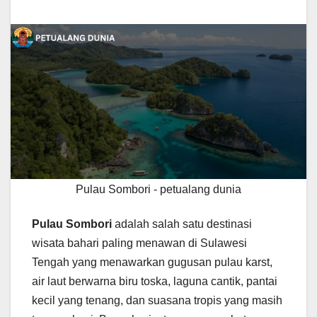
Pulau Sombori - petualang dunia
Pulau Sombori
adalah salah satu destinasi
wisata bahari paling menawan di Sulawesi
Tengah yang menawarkan gugusan pulau karst,
air laut berwarna biru toska, laguna cantik, pantai
kecil yang tenang, dan suasana tropis yang masih