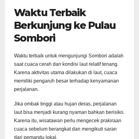
Waktu Terbaik
Berkunjung ke Pulau
Sombori
Waktu terbaik untuk mengunjungi Sombori adalah
saat cuaca cerah dan kondisi laut relatif tenang.
Karena aktivitas utama dilakukan di laut, cuaca
memiliki pengaruh besar terhadap kenyamanan
perjalanan.
Jika ombak tinggi atau hujan deras, perjalanan
laut bisa menjadi kurang nyaman bahkan berisiko.
Karena itu, wisatawan perlu mengecek prakiraan
cuaca sebelum berangkat dan mengikuti saran
dari pemandu lokal.