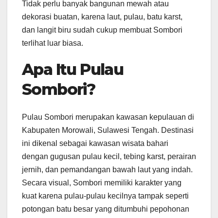
Tidak perlu banyak bangunan mewah atau
dekorasi buatan, karena laut, pulau, batu karst,
dan langit biru sudah cukup membuat Sombori
terlihat luar biasa.
Apa Itu Pulau
Sombori?
Pulau Sombori merupakan kawasan kepulauan di
Kabupaten Morowali, Sulawesi Tengah. Destinasi
ini dikenal sebagai kawasan wisata bahari
dengan gugusan pulau kecil, tebing karst, perairan
jernih, dan pemandangan bawah laut yang indah.
Secara visual, Sombori memiliki karakter yang
kuat karena pulau-pulau kecilnya tampak seperti
potongan batu besar yang ditumbuhi pepohonan