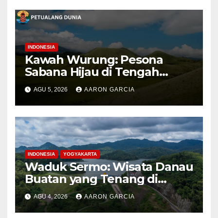
INDONESIA
Kawah Wurung: Pesona
Sabana Hijau di Tengah
Pegunungan Bondowoso
AGU 5, 2026
AARON GARCIA
INDONESIA
YOGYAKARTA
Waduk Sermo: Wisata Danau
Buatan yang Tenang di
Perbukitan Menoreh Kulon
AGU 4, 2026
AARON GARCIA
Progo