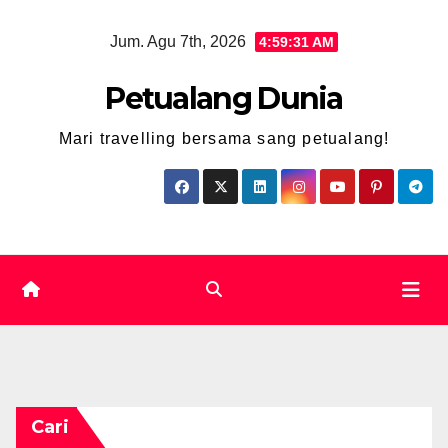
Skip
Jum. Agu 7th, 2026
4:59:32 AM
to
content
Petualang Dunia
Mari travelling bersama sang petualang!
Cari