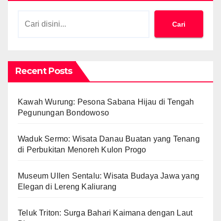
Cari
Recent Posts
Kawah Wurung: Pesona Sabana Hijau di Tengah
Pegunungan Bondowoso
Waduk Sermo: Wisata Danau Buatan yang Tenang
di Perbukitan Menoreh Kulon Progo
Museum Ullen Sentalu: Wisata Budaya Jawa yang
Elegan di Lereng Kaliurang
Teluk Triton: Surga Bahari Kaimana dengan Laut