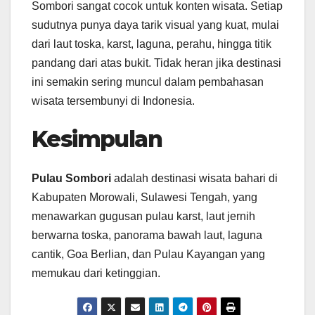
Sombori sangat cocok untuk konten wisata. Setiap
sudutnya punya daya tarik visual yang kuat, mulai
dari laut toska, karst, laguna, perahu, hingga titik
pandang dari atas bukit. Tidak heran jika destinasi
ini semakin sering muncul dalam pembahasan
wisata tersembunyi di Indonesia.
Kesimpulan
Pulau Sombori
adalah destinasi wisata bahari di
Kabupaten Morowali, Sulawesi Tengah, yang
menawarkan gugusan pulau karst, laut jernih
berwarna toska, panorama bawah laut, laguna
cantik, Goa Berlian, dan Pulau Kayangan yang
memukau dari ketinggian.