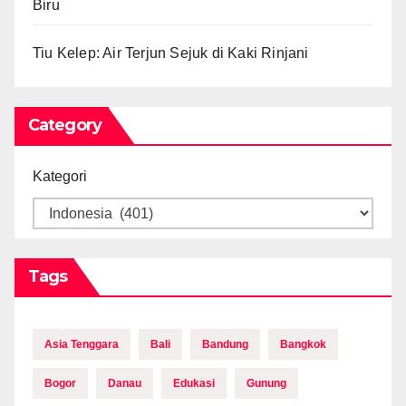
Biru
Tiu Kelep: Air Terjun Sejuk di Kaki Rinjani
Category
Kategori
Tags
Asia Tenggara
Bali
Bandung
Bangkok
Bogor
Danau
Edukasi
Gunung