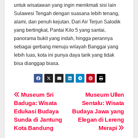
untuk wisatawan yang ingin menikmati sisi lain
Sulawesi Tengah dengan suasana lebih tenang,
alami, dan penuh kejutan. Dari Air Terjun Salodik
yang bertingkat, Pantai Kilo 5 yang santai,
panorama bukit yang indah, hingga perannya
sebagai gerbang menuju wilayah Banggai yang
lebih luas, kota ini punya daya tarik yang tidak
bisa dianggap biasa.
Navigasi
Museum Sri
Museum Ullen
Baduga: Wisata
Sentalu: Wisata
pos
Edukasi Budaya
Budaya Jawa yang
Sunda di Jantung
Elegan di Lereng
Kota Bandung
Merapi