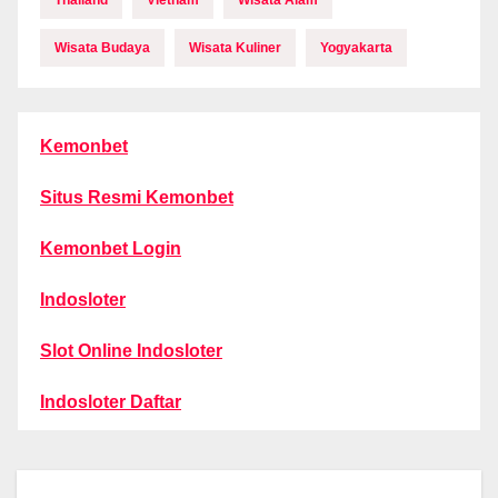
Thailand
Vietnam
Wisata Alam
Wisata Budaya
Wisata Kuliner
Yogyakarta
Kemonbet
Situs Resmi Kemonbet
Kemonbet Login
Indosloter
Slot Online Indosloter
Indosloter Daftar