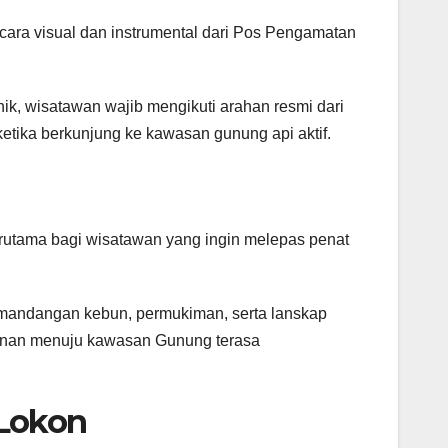
ara visual dan instrumental dari Pos Pengamatan
ik, wisatawan wajib mengikuti arahan resmi dari
etika berkunjung ke kawasan gunung api aktif.
rutama bagi wisatawan yang ingin melepas penat
mandangan kebun, permukiman, serta lanskap
jalanan menuju kawasan Gunung terasa
Lokon