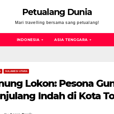
Petualang Dunia
Mari travelling bersama sang petualang!
INDONESIA
ASIA TENGGARA
A
SULAWESI UTARA
nung Lokon: Pesona Gun
njulang Indah di Kota 