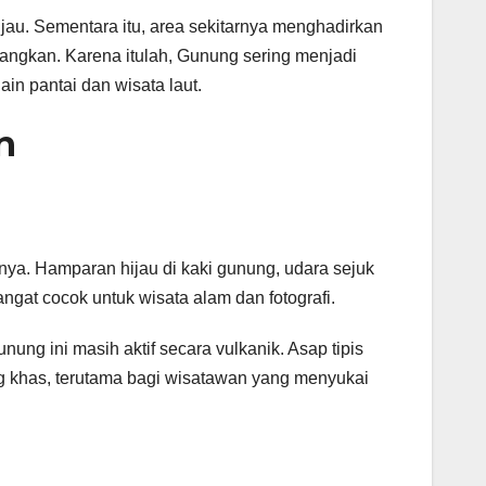
jau. Sementara itu, area sekitarnya menghadirkan
angkan. Karena itulah, Gunung sering menjadi
in pantai dan wisata laut.
n
ya. Hamparan hijau di kaki gunung, udara sejuk
at cocok untuk wisata alam dan fotografi.
ung ini masih aktif secara vulkanik. Asap tipis
ng khas, terutama bagi wisatawan yang menyukai