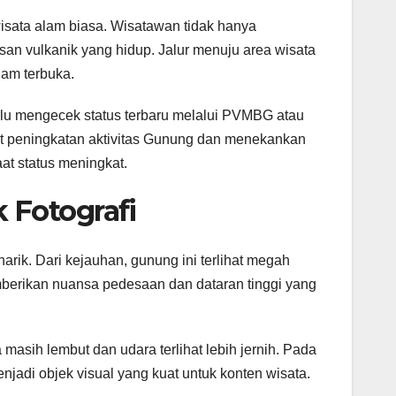
ata alam biasa. Wisatawan tidak hanya
an vulkanik yang hidup. Jalur menuju area wisata
lam terbuka.
lu mengecek status terbaru melalui PVMBG atau
 peningkatan aktivitas Gunung dan menekankan
at status meningkat.
 Fotografi
rik. Dari kejauhan, gunung ini terlihat megah
emberikan nuansa pedesaan dan dataran tinggi yang
masih lembut dan udara terlihat lebih jernih. Pada
enjadi objek visual yang kuat untuk konten wisata.