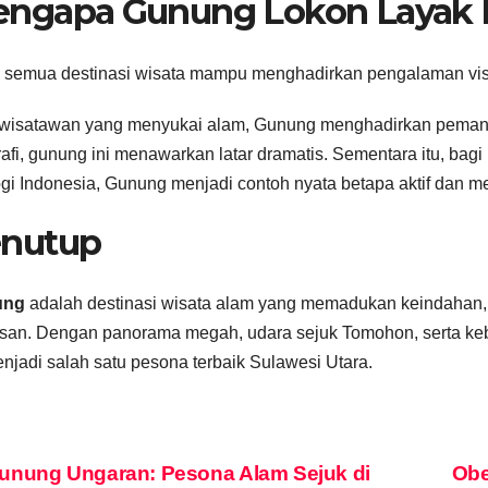
ngapa Gunung Lokon Layak 
 semua destinasi wisata mampu menghadirkan pengalaman visua
 wisatawan yang menyukai alam, Gunung menghadirkan peman
rafi, gunung ini menawarkan latar dramatis. Sementara itu, ba
gi Indonesia, Gunung menjadi contoh nyata betapa aktif dan m
nutup
ung
adalah destinasi wisata alam yang memadukan keindahan,
san. Dengan panorama megah, udara sejuk Tomohon, serta ke
enjadi salah satu pesona terbaik Sulawesi Utara.
vigasi
nung Ungaran: Pesona Alam Sejuk di
Obe