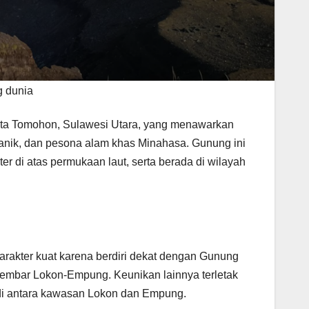
g dunia
 Kota Tomohon, Sulawesi Utara, yang menawarkan
anik, dan pesona alam khas Minahasa. Gunung ini
er di atas permukaan laut, serta berada di wilayah
arakter kuat karena berdiri dekat dengan Gunung
kembar Lokon-Empung. Keunikan lainnya terletak
 di antara kawasan Lokon dan Empung.