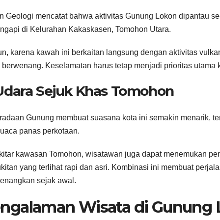
 Geologi mencatat bahwa aktivitas Gunung Lokon dipantau sec
gapi di Kelurahan Kakaskasen, Tomohon Utara.
, karena kawah ini berkaitan langsung dengan aktivitas vulkan
 berwenang. Keselamatan harus tetap menjadi prioritas utama k
 Udara Sejuk Khas Tomohon
adaan Gunung membuat suasana kota ini semakin menarik, te
cuaca panas perkotaan.
ekitar kawasan Tomohon, wisatawan juga dapat menemukan pe
kitan yang terlihat rapi dan asri. Kombinasi ini membuat per
enangkan sejak awal.
ngalaman Wisata di Gunung 