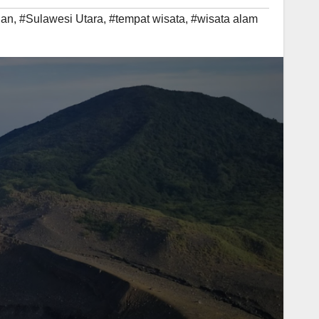
an
,
#Sulawesi Utara
,
#tempat wisata
,
#wisata alam