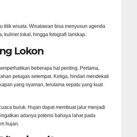
u titik wisata. Wisatawan bisa menyusun agenda
 kuliner lokal, hingga fotografi lanskap.
ung Lokon
emperhatikan beberapa hal penting. Pertama,
arahan petugas setempat. Ketiga, hindari mendekati
gkapan yang nyaman, terutama sepatu yang kuat
cuaca buruk. Hujan dapat membuat jalur menjadi
gingatkan adanya potensi bahaya lahar pada
im hujan.