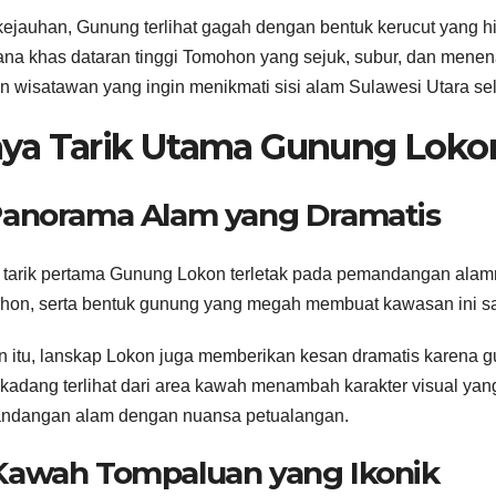
kejauhan, Gunung terlihat gagah dengan bentuk kerucut yang hi
na khas dataran tinggi Tomohon yang sejuk, subur, dan menen
an wisatawan yang ingin menikmati sisi alam Sulawesi Utara sela
ya Tarik Utama Gunung Loko
 Panorama Alam yang Dramatis
tarik pertama Gunung Lokon terletak pada pemandangan alamn
on, serta bentuk gunung yang megah membuat kawasan ini sang
n itu, lanskap Lokon juga memberikan kesan dramatis karena gun
kadang terlihat dari area kawah menambah karakter visual ya
ndangan alam dengan nuansa petualangan.
 Kawah Tompaluan yang Ikonik