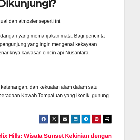
Dikunjungi?
l dan atmosfer seperti ini.
dangan yang memanjakan mata. Bagi pencinta
gi pengunjung yang ingin mengenal kekayaan
enariknya kawasan cincin api Nusantara.
 ketenangan, dan kekuatan alam dalam satu
beradaan Kawah Tompaluan yang ikonik, gunung
lix Hills: Wisata Sunset Kekinian dengan