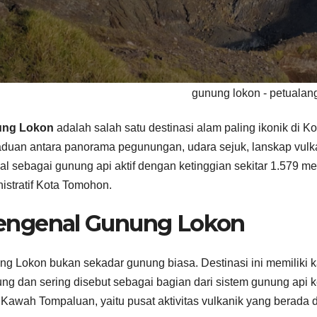
gunung lokon - petualan
ng Lokon
adalah salah satu destinasi alam paling ikonik di
duan antara panorama pegunungan, udara sejuk, lanskap vulk
al sebagai gunung api aktif dengan ketinggian sekitar 1.579 met
istratif Kota Tomohon.
ngenal Gunung Lokon
g Lokon bukan sekadar gunung biasa. Destinasi ini memiliki k
g dan sering disebut sebagai bagian dari sistem gunung api 
Kawah Tompaluan, yaitu pusat aktivitas vulkanik yang berada