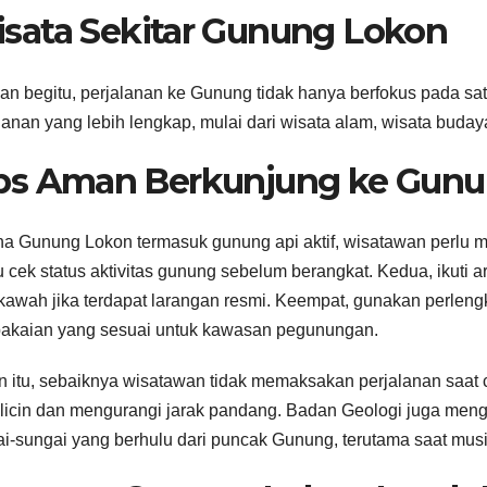
sata Sekitar Gunung Lokon
n begitu, perjalanan ke Gunung tidak hanya berfokus pada sat
lanan yang lebih lengkap, mulai dari wisata alam, wisata budaya,
ps Aman Berkunjung ke Gun
a Gunung Lokon termasuk gunung api aktif, wisatawan perlu m
u cek status aktivitas gunung sebelum berangkat. Kedua, ikuti 
kawah jika terdapat larangan resmi. Keempat, gunakan perlen
akaian yang sesuai untuk kawasan pegunungan.
n itu, sebaiknya wisatawan tidak memaksakan perjalanan saat 
 licin dan mengurangi jarak pandang. Badan Geologi juga men
i-sungai yang berhulu dari puncak Gunung, terutama saat mus