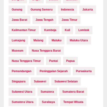
Gunung
Gunung Semeru
Indonesia
Jakarta
Jawa Barat
Jawa Tengah
Jawa Timur
Kalimantan Timur
Kamboja
Kuil
Lombok
Lumajang
Malang
Maluku
Maluku Utara
Museum
Nusa Tenggara Barat
Nusa Tenggara Timur
Pantai
Papua
Pemandangan
Peninggalan Sejarah
Purwakarta
Singapura
Sulawesi
Sulawesi Selatan
Sulawesi Utara
Sumatera
Sumatera Barat
Sumatera Utara
Surabaya
Tempat Wisata