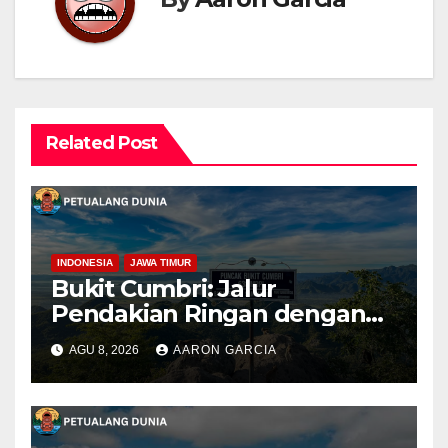
Related Post
INDONESIA
JAWA TIMUR
Bukit Cumbri: Jalur
Pendakian Ringan dengan
Panorama Perbukitan
AGU 8, 2026
AARON GARCIA