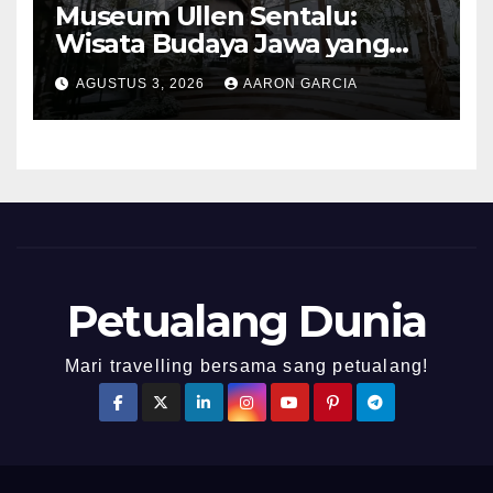
Museum Ullen Sentalu:
Wisata Budaya Jawa yang
Elegan di Lereng Kaliurang
AGUSTUS 3, 2026
AARON GARCIA
Petualang Dunia
Mari travelling bersama sang petualang!