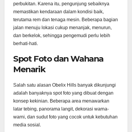
perbukitan. Karena itu, pengunjung sebaiknya
memastikan kendaraan dalam kondisi baik,
terutama rem dan tenaga mesin. Beberapa bagian
jalan menuju lokasi cukup menanjak, menurun,
dan berkelok, sehingga pengemudi perlu lebih
berhati-hati.
Spot Foto dan Wahana
Menarik
Salah satu alasan Obelix Hills banyak dikunjungi
adalah banyaknya spot foto yang dibuat dengan
konsep kekinian. Beberapa area menawarkan
latar tebing, panorama langit, dekorasi warna-
warni, dan sudut foto yang cocok untuk kebutuhan
media sosial.