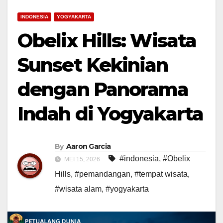
INDONESIA
YOGYAKARTA
Obelix Hills: Wisata
Sunset Kekinian
dengan Panorama
Indah di Yogyakarta
By
Aaron Garcia
#indonesia
,
#Obelix
MEI 15, 2026
Hills
,
#pemandangan
,
#tempat wisata
,
#wisata alam
,
#yogyakarta