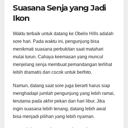
Suasana Senja yang Jadi
Ikon
Waktu terbaik untuk datang ke Obelix Hills adalah
sore hari. Pada waktu ini, pengunjung bisa
menikmati suasana perbukitan saat matahari
mulai turun. Cahaya keemasan yang muncul
menjelang senja membuat pemandangan terlihat
lebih dramatis dan cocok untuk berfoto.
Namun, datang saat sore juga berarti harus siap
menghadapi jumlah pengunjung yang lebih ramai,
terutama pada akhir pekan dan hari libur. Jika
ingin suasana lebih tenang, datang lebih awal
bisa menjadi pilihan yang lebih nyaman.