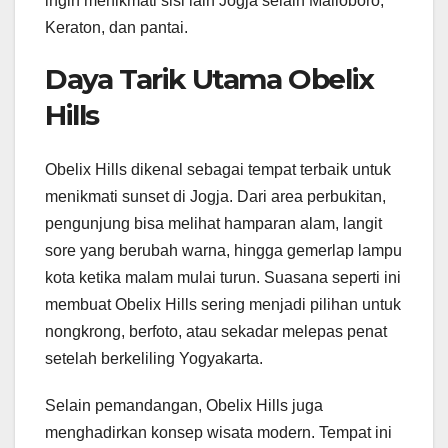
ingin menikmati sisi lain Jogja selain Malioboro,
Keraton, dan pantai.
Daya Tarik Utama Obelix
Hills
Obelix Hills dikenal sebagai tempat terbaik untuk
menikmati sunset di Jogja. Dari area perbukitan,
pengunjung bisa melihat hamparan alam, langit
sore yang berubah warna, hingga gemerlap lampu
kota ketika malam mulai turun. Suasana seperti ini
membuat Obelix Hills sering menjadi pilihan untuk
nongkrong, berfoto, atau sekadar melepas penat
setelah berkeliling Yogyakarta.
Selain pemandangan, Obelix Hills juga
menghadirkan konsep wisata modern. Tempat ini