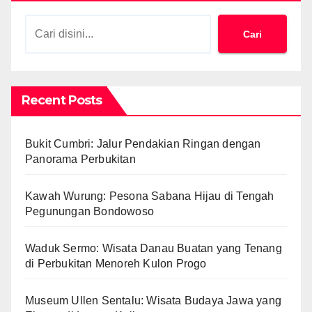
Cari
Recent Posts
Bukit Cumbri: Jalur Pendakian Ringan dengan
Panorama Perbukitan
Kawah Wurung: Pesona Sabana Hijau di Tengah
Pegunungan Bondowoso
Waduk Sermo: Wisata Danau Buatan yang Tenang
di Perbukitan Menoreh Kulon Progo
Museum Ullen Sentalu: Wisata Budaya Jawa yang