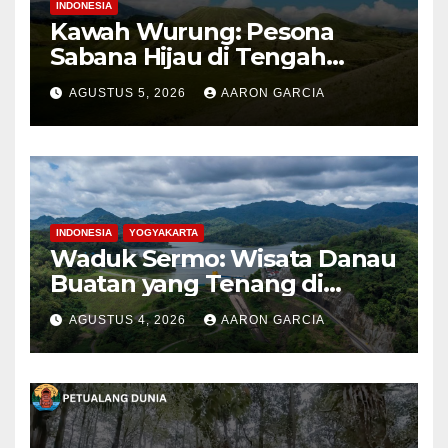
INDONESIA
Kawah Wurung: Pesona
Sabana Hijau di Tengah
Pegunungan Bondowoso
AGUSTUS 5, 2026
AARON GARCIA
INDONESIA
YOGYAKARTA
Waduk Sermo: Wisata Danau
Buatan yang Tenang di
Perbukitan Menoreh Kulon
AGUSTUS 4, 2026
AARON GARCIA
Progo