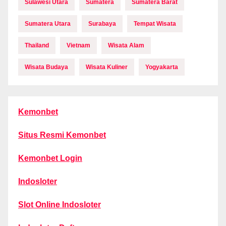
Sulawesi Utara
Sumatera
Sumatera Barat
Sumatera Utara
Surabaya
Tempat Wisata
Thailand
Vietnam
Wisata Alam
Wisata Budaya
Wisata Kuliner
Yogyakarta
Kemonbet
Situs Resmi Kemonbet
Kemonbet Login
Indosloter
Slot Online Indosloter