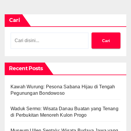
Cari
Cari
Recent Posts
Kawah Wurung: Pesona Sabana Hijau di Tengah
Pegunungan Bondowoso
Waduk Sermo: Wisata Danau Buatan yang Tenang
di Perbukitan Menoreh Kulon Progo
Museum Ullen Sentalu: Wisata Budaya Jawa yang