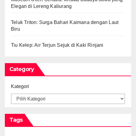
Elegan di Lereng Kaliurang
Teluk Triton: Surga Bahari Kaimana dengan Laut
Biru
Tiu Kelep: Air Terjun Sejuk di Kaki Rinjani
Category
Kategori
Tags