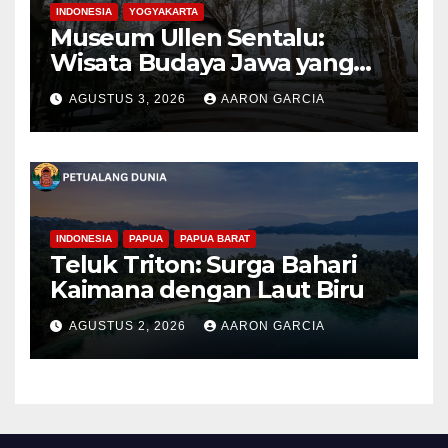
INDONESIA
YOGYAKARTA
Museum Ullen Sentalu:
Wisata Budaya Jawa yang
Elegan di Lereng Kaliurang
AGUSTUS 3, 2026
AARON GARCIA
INDONESIA
PAPUA
PAPUA BARAT
Teluk Triton: Surga Bahari
Kaimana dengan Laut Biru
AGUSTUS 2, 2026
AARON GARCIA