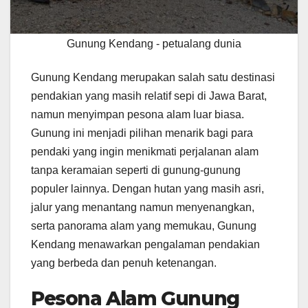
Gunung Kendang - petualang dunia
Gunung Kendang merupakan salah satu destinasi
pendakian yang masih relatif sepi di Jawa Barat,
namun menyimpan pesona alam luar biasa.
Gunung ini menjadi pilihan menarik bagi para
pendaki yang ingin menikmati perjalanan alam
tanpa keramaian seperti di gunung-gunung
populer lainnya. Dengan hutan yang masih asri,
jalur yang menantang namun menyenangkan,
serta panorama alam yang memukau, Gunung
Kendang menawarkan pengalaman pendakian
yang berbeda dan penuh ketenangan.
Pesona Alam Gunung