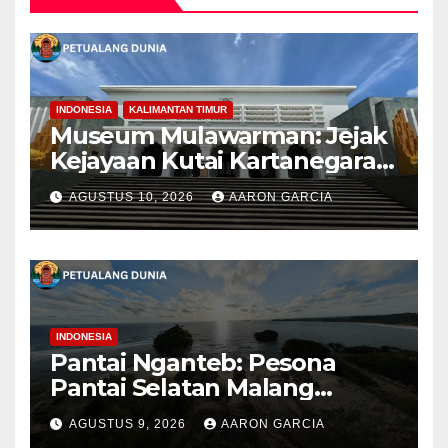
INDONESIA
KALIMANTAN TIMUR
Museum Mulawarman: Jejak
Kejayaan Kutai Kartanegara
di Tengah Tenggarong
AGUSTUS 10, 2026
AARON GARCIA
INDONESIA
Pantai Nganteb: Pesona
Pantai Selatan Malang
dengan Ombak Besar dan
AGUSTUS 9, 2026
AARON GARCIA
Suasana Alami