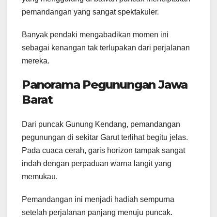
pemandangan yang sangat spektakuler.
Banyak pendaki mengabadikan momen ini
sebagai kenangan tak terlupakan dari perjalanan
mereka.
Panorama Pegunungan Jawa
Barat
Dari puncak Gunung Kendang, pemandangan
pegunungan di sekitar Garut terlihat begitu jelas.
Pada cuaca cerah, garis horizon tampak sangat
indah dengan perpaduan warna langit yang
memukau.
Pemandangan ini menjadi hadiah sempurna
setelah perjalanan panjang menuju puncak.