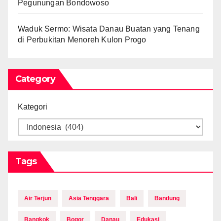
Pegunungan Bondowoso
Waduk Sermo: Wisata Danau Buatan yang Tenang
di Perbukitan Menoreh Kulon Progo
Category
Kategori
Tags
Air Terjun
Asia Tenggara
Bali
Bandung
Bangkok
Bogor
Danau
Edukasi