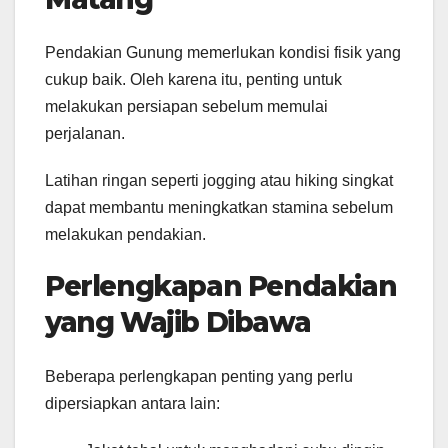
Pendakian Gunung memerlukan kondisi fisik yang
cukup baik. Oleh karena itu, penting untuk
melakukan persiapan sebelum memulai
perjalanan.
Latihan ringan seperti jogging atau hiking singkat
dapat membantu meningkatkan stamina sebelum
melakukan pendakian.
Perlengkapan Pendakian
yang Wajib Dibawa
Beberapa perlengkapan penting yang perlu
dipersiapkan antara lain: