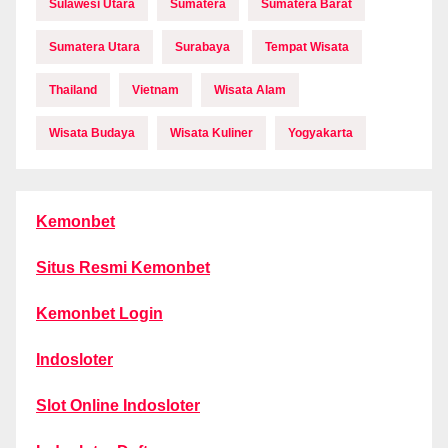
Sulawesi Utara
Sumatera
Sumatera Barat
Sumatera Utara
Surabaya
Tempat Wisata
Thailand
Vietnam
Wisata Alam
Wisata Budaya
Wisata Kuliner
Yogyakarta
Kemonbet
Situs Resmi Kemonbet
Kemonbet Login
Indosloter
Slot Online Indosloter