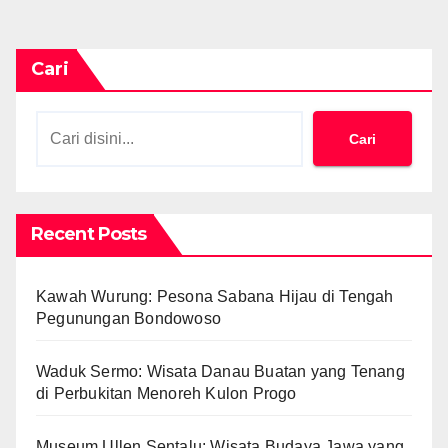
Cari
Cari
Recent Posts
Kawah Wurung: Pesona Sabana Hijau di Tengah
Pegunungan Bondowoso
Waduk Sermo: Wisata Danau Buatan yang Tenang
di Perbukitan Menoreh Kulon Progo
Museum Ullen Sentalu: Wisata Budaya Jawa yang