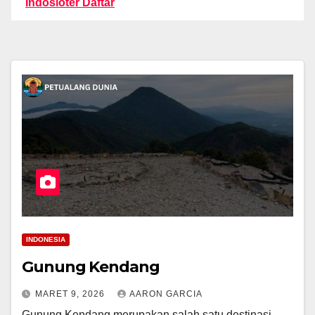
Indosloter Daftar
INDONESIA
Gunung Kendang
MARET 9, 2026
AARON GARCIA
Gunung Kendang merupakan salah satu destinasi