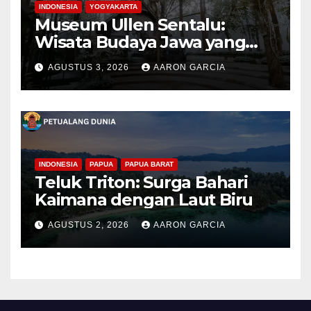
INDONESIA
YOGYAKARTA
Museum Ullen Sentalu:
Wisata Budaya Jawa yang
Elegan di Lereng Kaliurang
AGUSTUS 3, 2026
AARON GARCIA
INDONESIA
PAPUA
PAPUA BARAT
Teluk Triton: Surga Bahari
Kaimana dengan Laut Biru
AGUSTUS 2, 2026
AARON GARCIA