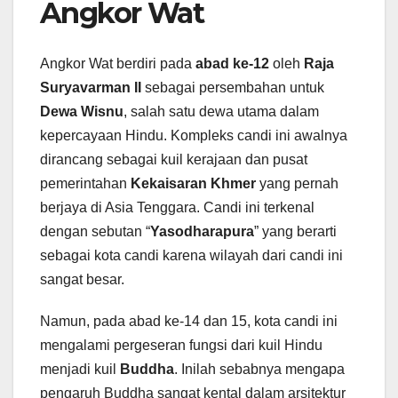
Angkor Wat
Angkor Wat berdiri pada
abad ke-12
oleh
Raja
Suryavarman II
sebagai persembahan untuk
Dewa Wisnu
, salah satu dewa utama dalam
kepercayaan Hindu. Kompleks candi ini awalnya
dirancang sebagai kuil kerajaan dan pusat
pemerintahan
Kekaisaran Khmer
yang pernah
berjaya di Asia Tenggara. Candi ini terkenal
dengan sebutan “
Yasodharapura
” yang berarti
sebagai kota candi karena wilayah dari candi ini
sangat besar.
Namun, pada abad ke-14 dan 15, kota candi ini
mengalami pergeseran fungsi dari kuil Hindu
menjadi kuil
Buddha
. Inilah sebabnya mengapa
pengaruh Buddha sangat kental dalam arsitektur