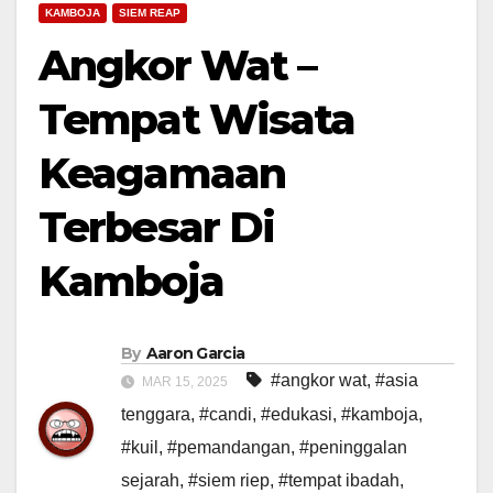
KAMBOJA
SIEM REAP
Angkor Wat –
Tempat Wisata
Keagamaan
Terbesar Di
Kamboja
By
Aaron Garcia
#angkor wat
,
#asia
MAR 15, 2025
tenggara
,
#candi
,
#edukasi
,
#kamboja
,
#kuil
,
#pemandangan
,
#peninggalan
sejarah
,
#siem riep
,
#tempat ibadah
,