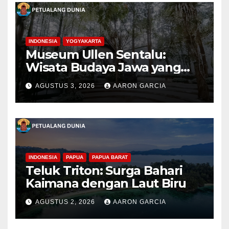
INDONESIA
YOGYAKARTA
Museum Ullen Sentalu:
Wisata Budaya Jawa yang
Elegan di Lereng Kaliurang
AGUSTUS 3, 2026
AARON GARCIA
INDONESIA
PAPUA
PAPUA BARAT
Teluk Triton: Surga Bahari
Kaimana dengan Laut Biru
AGUSTUS 2, 2026
AARON GARCIA