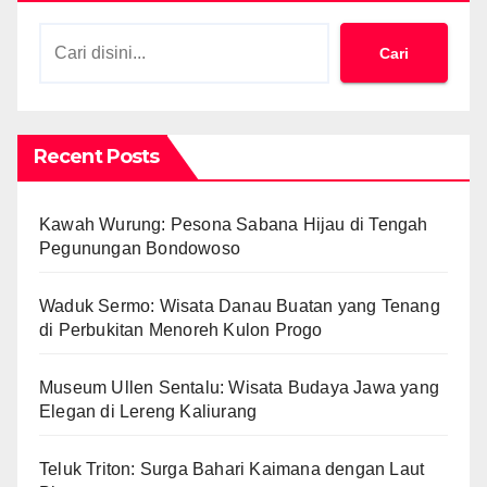
Cari
Recent Posts
Kawah Wurung: Pesona Sabana Hijau di Tengah
Pegunungan Bondowoso
Waduk Sermo: Wisata Danau Buatan yang Tenang
di Perbukitan Menoreh Kulon Progo
Museum Ullen Sentalu: Wisata Budaya Jawa yang
Elegan di Lereng Kaliurang
Teluk Triton: Surga Bahari Kaimana dengan Laut