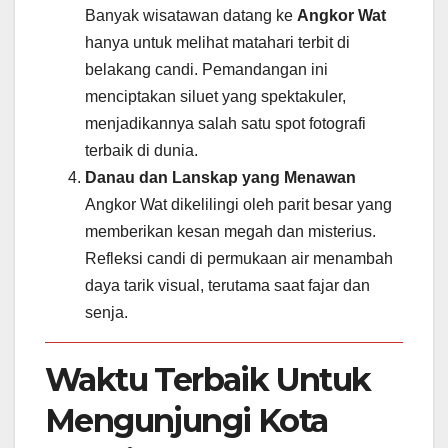
Banyak wisatawan datang ke
Angkor Wat
hanya untuk melihat matahari terbit di
belakang candi. Pemandangan ini
menciptakan siluet yang spektakuler,
menjadikannya salah satu spot fotografi
terbaik di dunia.
Danau dan Lanskap yang Menawan
Angkor Wat dikelilingi oleh parit besar yang
memberikan kesan megah dan misterius.
Refleksi candi di permukaan air menambah
daya tarik visual, terutama saat fajar dan
senja.
Waktu Terbaik Untuk
Mengunjungi Kota