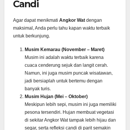
Candi
Agar dapat menikmati
Angkor Wat
dengan
maksimal, Anda perlu tahu kapan waktu terbaik
untuk berkunjung.
Musim Kemarau (November – Maret)
Musim ini adalah waktu terbaik karena
cuaca cenderung sejuk dan langit cerah.
Namun, ini juga musim puncak wisatawan,
jadi bersiaplah untuk bertemu dengan
banyak turis.
Musim Hujan (Mei – Oktober)
Meskipun lebih sepi, musim ini juga memiliki
pesona tersendiri. Hujan membuat vegetasi
di sekitar Angkor Wat tampak lebih hijau dan
segar, serta refleksi candi di parit semakin