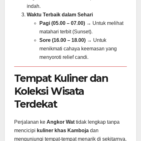
indah.
Waktu Terbaik dalam Sehari
Pagi (05.00 – 07.00)
→ Untuk melihat
matahari terbit (Sunset).
Sore (16.00 – 18.00)
→ Untuk
menikmati cahaya keemasan yang
menyoroti relief candi.
Tempat Kuliner dan
Koleksi Wisata
Terdekat
Perjalanan ke
Angkor Wat
tidak lengkap tanpa
mencicipi
kuliner khas Kamboja
dan
mengunjungi tempat-tempat menarik di sekitarnya.