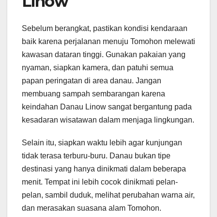
Linow
Sebelum berangkat, pastikan kondisi kendaraan
baik karena perjalanan menuju Tomohon melewati
kawasan dataran tinggi. Gunakan pakaian yang
nyaman, siapkan kamera, dan patuhi semua
papan peringatan di area danau. Jangan
membuang sampah sembarangan karena
keindahan Danau Linow sangat bergantung pada
kesadaran wisatawan dalam menjaga lingkungan.
Selain itu, siapkan waktu lebih agar kunjungan
tidak terasa terburu-buru. Danau bukan tipe
destinasi yang hanya dinikmati dalam beberapa
menit. Tempat ini lebih cocok dinikmati pelan-
pelan, sambil duduk, melihat perubahan warna air,
dan merasakan suasana alam Tomohon.