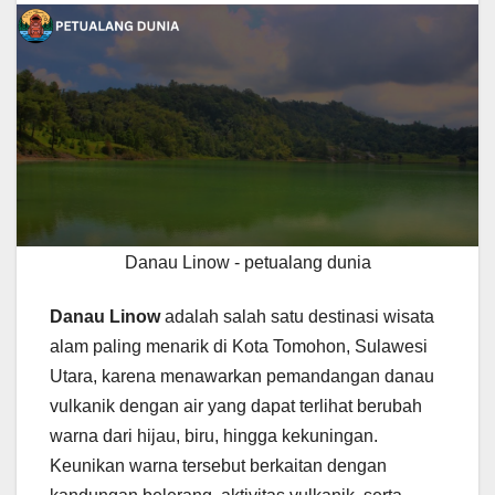
Danau Linow - petualang dunia
Danau Linow
adalah salah satu destinasi wisata
alam paling menarik di Kota Tomohon, Sulawesi
Utara, karena menawarkan pemandangan danau
vulkanik dengan air yang dapat terlihat berubah
warna dari hijau, biru, hingga kekuningan.
Keunikan warna tersebut berkaitan dengan