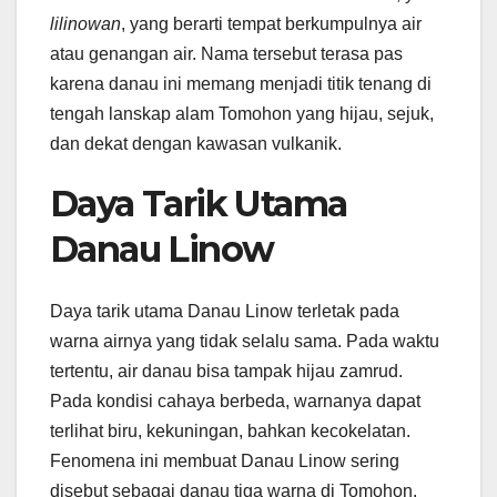
lilinowan
, yang berarti tempat berkumpulnya air
atau genangan air. Nama tersebut terasa pas
karena danau ini memang menjadi titik tenang di
tengah lanskap alam Tomohon yang hijau, sejuk,
dan dekat dengan kawasan vulkanik.
Daya Tarik Utama
Danau Linow
Daya tarik utama Danau Linow terletak pada
warna airnya yang tidak selalu sama. Pada waktu
tertentu, air danau bisa tampak hijau zamrud.
Pada kondisi cahaya berbeda, warnanya dapat
terlihat biru, kekuningan, bahkan kecokelatan.
Fenomena ini membuat Danau Linow sering
disebut sebagai danau tiga warna di Tomohon.