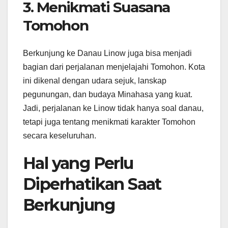
3. Menikmati Suasana
Tomohon
Berkunjung ke Danau Linow juga bisa menjadi
bagian dari perjalanan menjelajahi Tomohon. Kota
ini dikenal dengan udara sejuk, lanskap
pegunungan, dan budaya Minahasa yang kuat.
Jadi, perjalanan ke Linow tidak hanya soal danau,
tetapi juga tentang menikmati karakter Tomohon
secara keseluruhan.
Hal yang Perlu
Diperhatikan Saat
Berkunjung