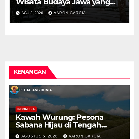
Wisata Budaya Jawa yang
Elegan di Lereng Kaliurang
AGU 3, 2026
AARON GARCIA
KENANGAN
INDONESIA
Kawah Wurung: Pesona
Sabana Hijau di Tengah
Pegunungan Bondowoso
AGUSTUS 5, 2026
AARON GARCIA