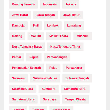
Gunung Semeru
Indonesia
Jakarta
Jawa Barat
Jawa Tengah
Jawa Timur
Kamboja
Kuil
Lombok
Lumajang
Malang
Maluku
Maluku Utara
Museum
Nusa Tenggara Barat
Nusa Tenggara Timur
Pantai
Papua
Pemandangan
Peninggalan Sejarah
Pulau
Purwakarta
Sulawesi
Sulawesi Selatan
Sulawesi Tengah
Sulawesi Utara
Sumatera
Sumatera Barat
Sumatera Utara
Surabaya
Tempat Wisata