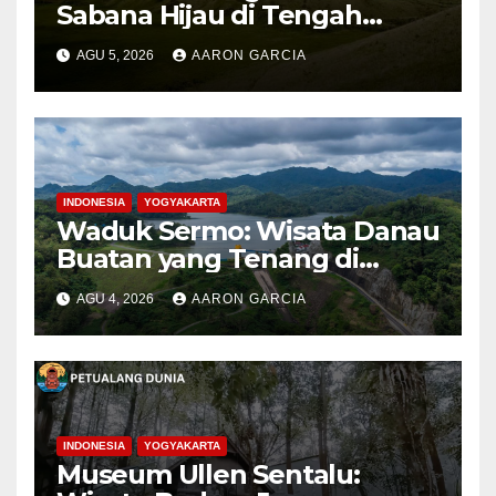
Sabana Hijau di Tengah
Pegunungan Bondowoso
AGU 5, 2026
AARON GARCIA
INDONESIA
YOGYAKARTA
Waduk Sermo: Wisata Danau
Buatan yang Tenang di
Perbukitan Menoreh Kulon
AGU 4, 2026
AARON GARCIA
Progo
INDONESIA
YOGYAKARTA
Museum Ullen Sentalu: