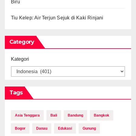
Biru
Tiu Kelep: Air Terjun Sejuk di Kaki Rinjani
Category
Kategori
Tags
Asia Tenggara
Bali
Bandung
Bangkok
Bogor
Danau
Edukasi
Gunung