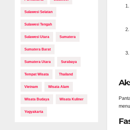
Sulawesi Selatan
Sulawesi Tengah
Sulawesi Utara
Sumatera
Sumatera Barat
Sumatera Utara
Surabaya
Tempat Wisata
Thailand
Ak
Vietnam
Wisata Alam
Panta
Wisata Budaya
Wisata Kuliner
menuj
Yogyakarta
Fa