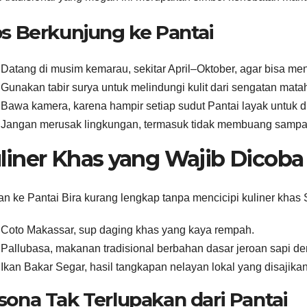
ps Berkunjung ke Pantai
Datang di musim kemarau, sekitar April–Oktober, agar bisa me
Gunakan tabir surya untuk melindungi kulit dari sengatan mataha
Bawa kamera, karena hampir setiap sudut Pantai layak untuk d
Jangan merusak lingkungan, termasuk tidak membuang sampa
liner Khas yang Wajib Dicoba
an ke Pantai Bira kurang lengkap tanpa mencicipi kuliner khas 
Coto Makassar, sup daging khas yang kaya rempah.
Pallubasa, makanan tradisional berbahan dasar jeroan sapi de
Ikan Bakar Segar, hasil tangkapan nelayan lokal yang disajik
sona Tak Terlupakan dari Pantai