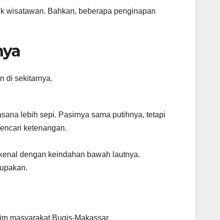
tuk wisatawan. Bahkan, beberapa penginapan
nya
n di sekitarnya.
sana lebih sepi. Pasirnya sama putihnya, tetapi
mencari ketenangan.
erkenal dengan keindahan bawah lautnya.
lupakan.
tim masyarakat Bugis-Makassar.