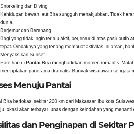
Snorkeling dan Diving
Kehidupan bawah laut Bira sungguh menakjubkan. Tidak heran 
dunia.
Berjemur dan Berenang
Bagi yang tidak ingin terlalu aktif, berjemur di atas pasir putih 
tepat. Ombaknya yang tenang membuat aktivitas ini aman, bah
Menyaksikan Sunset
Sore hari di
Pantai Bira
menghadirkan momen romantis. Matahar
menciptakan panorama dramatis. Banyak wisatawan sengaja 
ses Menuju Pantai
i Bira berlokasi sekitar 200 km dari Makassar, ibu kota Sulawe
u lokasi akan terbayar lunas dengan keindahan yang menanti d
silitas dan Penginapan di Sekitar P