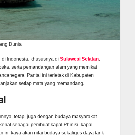
lang Dunia
l di Indonesia, khususnya di
Sulawesi Selatan
.
u toska, serta pemandangan alam yang memikat
canegara. Pantai ini terletak di Kabupaten
anjakan setiap mata yang memandang.
al
nya, tetapi juga dengan budaya masyarakat
kenal sebagai pembuat kapal Phinisi, kapal
n ini kaya akan nilai budaya sekaligus daya tarik