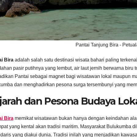
Pantai Tanjung Bira - Petua
i Bira
adalah salah satu destinasi wisata bahari paling terkena
ahan pasir putihnya yang lembut, air laut jernih berwarna bir
dikan Pantai sebagai magnet bagi wisatawan lokal maupun man
kumba dan menghadirkan pesona surga tersembunyi yang mem
jarah dan Pesona Budaya Lok
i Bira
memikat wisatawan bukan hanya dengan keindahan alam
pat yang kental akan tradisi maritim. Masyarakat Bulukumba di
daris yang diakui dunia. Tradisi inilah yang menjadikan kawasa