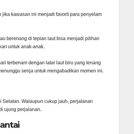
jika kawasan ini menjadi favorit para penyelam
atau berenang di tepian laut bisa menjadi pilihan
kan untuk anak-anak.
i terbenam dengan latar laut biru yang tenang
menunggu senja untuk mengabadikan momen ini.
si Selatan. Walaupun cukup jauh, perjalanan
i ujung perjalanan.
antai