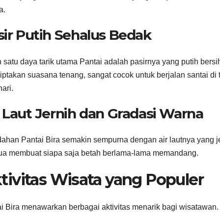
a.
sir Putih Sehalus Bedak
 satu daya tarik utama Pantai adalah pasirnya yang putih bers
ptakan suasana tenang, sangat cocok untuk berjalan santai di t
ari.
r Laut Jernih dan Gradasi Warna
ahan Pantai Bira semakin sempurna dengan air lautnya yang jer
tua membuat siapa saja betah berlama-lama memandang.
tivitas Wisata yang Populer
i Bira menawarkan berbagai aktivitas menarik bagi wisatawan.