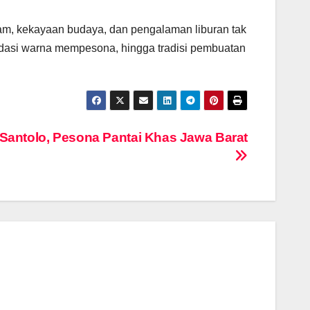
am, kekayaan budaya, dan pengalaman liburan tak
gradasi warna mempesona, hingga tradisi pembuatan
 Santolo, Pesona Pantai Khas Jawa Barat