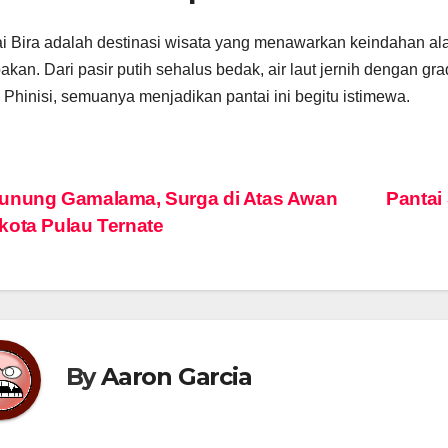
i Bira adalah destinasi wisata yang menawarkan keindahan al
pakan. Dari pasir putih sehalus bedak, air laut jernih dengan 
 Phinisi, semuanya menjadikan pantai ini begitu istimewa.
vigasi
nung Gamalama, Surga di Atas Awan
Pantai
ota Pulau Ternate
s
By
Aaron Garcia