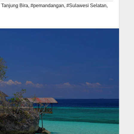
 Tanjung Bira
,
#pemandangan
,
#Sulawesi Selatan
,