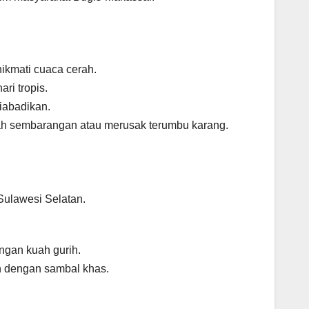
nikmati cuaca cerah.
ri tropis.
iabadikan.
h sembarangan atau merusak terumbu karang.
Sulawesi Selatan.
ngan kuah gurih.
an dengan sambal khas.