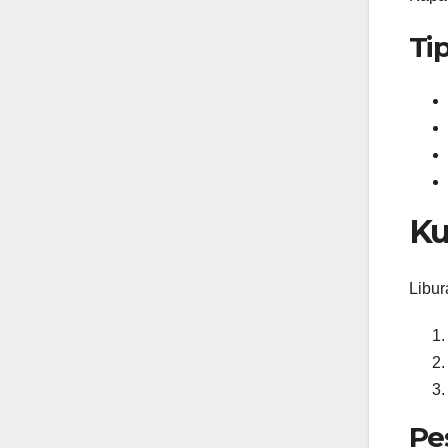
Ti
Ku
Libur
Pe