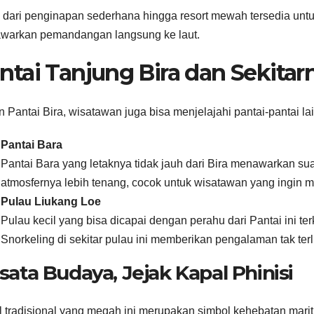
 dari penginapan sederhana hingga resort mewah tersedia un
warkan pemandangan langsung ke laut.
ntai Tanjung Bira dan Sekitar
n Pantai Bira, wisatawan juga bisa menjelajahi pantai-pantai lai
Pantai Bara
Pantai Bara yang letaknya tidak jauh dari Bira menawarkan sua
atmosfernya lebih tenang, cocok untuk wisatawan yang ingin 
Pulau Liukang Loe
Pulau kecil yang bisa dicapai dengan perahu dari Pantai ini t
Snorkeling di sekitar pulau ini memberikan pengalaman tak ter
sata Budaya, Jejak Kapal Phinisi
 tradisional yang megah ini merupakan simbol kehebatan mari