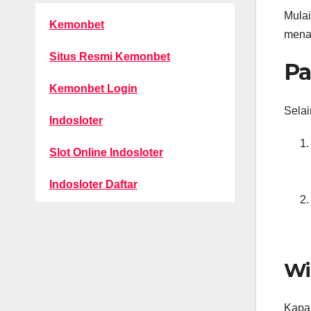
Mulai
Kemonbet
mena
Situs Resmi Kemonbet
Pa
Kemonbet Login
Selai
Indosloter
Slot Online Indosloter
Indosloter Daftar
Wi
Kapal