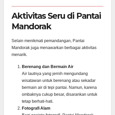
Aktivitas Seru di Pantai
Mandorak
Selain menikmati pemandangan, Pantai
Mandorak juga menawarkan berbagai aktivitas
menarik.
Berenang dan Bermain Air
Air lautnya yang jernih mengundang
wisatawan untuk berenang atau sekadar
bermain air di tepi pantai. Namun, karena
ombaknya cukup besar, disarankan untuk
tetap berhati-hati.
Fotografi Alam