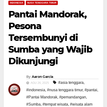
INDONESIA
NUSA TENGGARA TIMUR
Pantai Mandorak,
Pesona
Tersembunyi di
Sumba yang Wajib
Dikunjungi
By
Aaron Garcia
#asia tenggara
,
AGU 26, 2025
#indonesia
,
#nusa tenggara timur
,
#pantai
,
#Pantai Mandorak
,
#pemandangan
,
#Sumba
,
#tempat wisata
,
#wisata alam