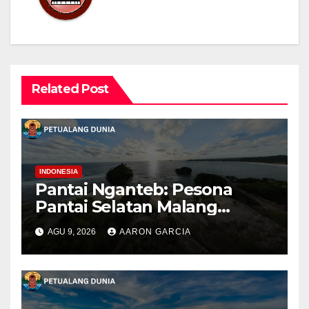
Related Post
INDONESIA
Pantai Nganteb: Pesona
Pantai Selatan Malang
dengan Ombak Besar dan
AGU 9, 2026
AARON GARCIA
Suasana Alami