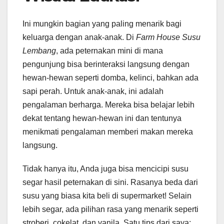
Ini mungkin bagian yang paling menarik bagi
keluarga dengan anak-anak. Di
Farm House Susu
Lembang
, ada peternakan mini di mana
pengunjung bisa berinteraksi langsung dengan
hewan-hewan seperti domba, kelinci, bahkan ada
sapi perah. Untuk anak-anak, ini adalah
pengalaman berharga. Mereka bisa belajar lebih
dekat tentang hewan-hewan ini dan tentunya
menikmati pengalaman memberi makan mereka
langsung.
Tidak hanya itu, Anda juga bisa mencicipi susu
segar hasil peternakan di sini. Rasanya beda dari
susu yang biasa kita beli di supermarket! Selain
lebih segar, ada pilihan rasa yang menarik seperti
stroberi, cokelat, dan vanila. Satu tips dari saya: