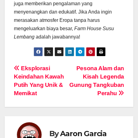
juga memberikan pengalaman yang
menyenangkan dan edukatif. Jika Anda ingin
merasakan atmosfer Eropa tanpa harus
mengeluarkan biaya besar,
Farm House Susu
Lembang
adalah jawabannya!
Navigasi
Eksplorasi
Pesona Alam dan
Keindahan Kawah
Kisah Legenda
pos
Putih Yang Unik &
Gunung Tangkuban
Memikat
Perahu
By
Aaron Garcia