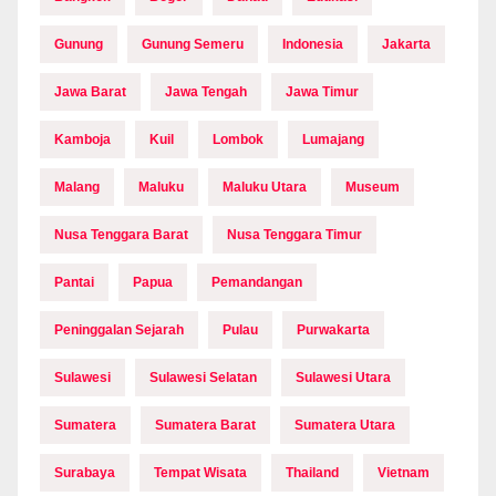
Gunung
Gunung Semeru
Indonesia
Jakarta
Jawa Barat
Jawa Tengah
Jawa Timur
Kamboja
Kuil
Lombok
Lumajang
Malang
Maluku
Maluku Utara
Museum
Nusa Tenggara Barat
Nusa Tenggara Timur
Pantai
Papua
Pemandangan
Peninggalan Sejarah
Pulau
Purwakarta
Sulawesi
Sulawesi Selatan
Sulawesi Utara
Sumatera
Sumatera Barat
Sumatera Utara
Surabaya
Tempat Wisata
Thailand
Vietnam