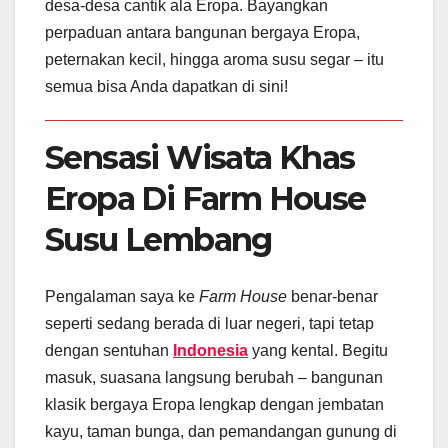
desa-desa cantik ala Eropa. Bayangkan
perpaduan antara bangunan bergaya Eropa,
peternakan kecil, hingga aroma susu segar – itu
semua bisa Anda dapatkan di sini!
Sensasi Wisata Khas
Eropa Di Farm House
Susu Lembang
Pengalaman saya ke
Farm House
benar-benar
seperti sedang berada di luar negeri, tapi tetap
dengan sentuhan
Indonesia
yang kental. Begitu
masuk, suasana langsung berubah – bangunan
klasik bergaya Eropa lengkap dengan jembatan
kayu, taman bunga, dan pemandangan gunung di