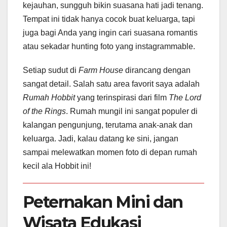
kejauhan, sungguh bikin suasana hati jadi tenang.
Tempat ini tidak hanya cocok buat keluarga, tapi
juga bagi Anda yang ingin cari suasana romantis
atau sekadar hunting foto yang instagrammable.
Setiap sudut di
Farm House
dirancang dengan
sangat detail. Salah satu area favorit saya adalah
Rumah Hobbit
yang terinspirasi dari film
The Lord
of the Rings
. Rumah mungil ini sangat populer di
kalangan pengunjung, terutama anak-anak dan
keluarga. Jadi, kalau datang ke sini, jangan
sampai melewatkan momen foto di depan rumah
kecil ala Hobbit ini!
Peternakan Mini dan
Wisata Edukasi