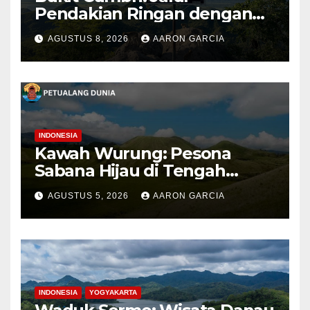
Pendakian Ringan dengan
Panorama Perbukitan
AGUSTUS 8, 2026
AARON GARCIA
INDONESIA
Kawah Wurung: Pesona
Sabana Hijau di Tengah
Pegunungan Bondowoso
AGUSTUS 5, 2026
AARON GARCIA
INDONESIA
YOGYAKARTA