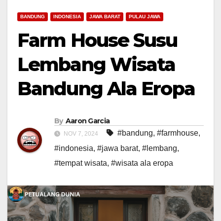
BANDUNG
INDONESIA
JAWA BARAT
PULAU JAWA
Farm House Susu
Lembang Wisata
Bandung Ala Eropa
By
Aaron Garcia
#bandung
,
#farmhouse
,
NOV 7, 2024
#indonesia
,
#jawa barat
,
#lembang
,
#tempat wisata
,
#wisata ala eropa