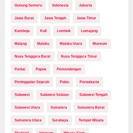
Gunung Semeru
Indonesia
Jakarta
Jawa Barat
Jawa Tengah
Jawa Timur
Kamboja
Kuil
Lombok
Lumajang
Malang
Maluku
Maluku Utara
Museum
Nusa Tenggara Barat
Nusa Tenggara Timur
Pantai
Papua
Pemandangan
Peninggalan Sejarah
Pulau
Purwakarta
Sulawesi
Sulawesi Selatan
Sulawesi Tengah
Sulawesi Utara
Sumatera
Sumatera Barat
Sumatera Utara
Surabaya
Tempat Wisata