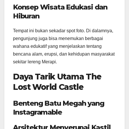
Konsep Wisata Edukasi dan
Hiburan
Tempat ini bukan sekadar spot foto. Di dalamnya,
pengunjung juga bisa menemukan berbagai
wahana edukatif yang menjelaskan tentang
bencana alam, erupsi, dan kehidupan masyarakat
sekitar lereng Merapi.
Daya Tarik Utama The
Lost World Castle
Benteng Batu Megah yang
Instagramable
Arsitektur Menyerupai Kastil