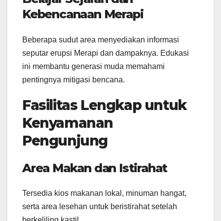
Kebencanaan Merapi
Beberapa sudut area menyediakan informasi
seputar erupsi Merapi dan dampaknya. Edukasi
ini membantu generasi muda memahami
pentingnya mitigasi bencana.
Fasilitas Lengkap untuk
Kenyamanan
Pengunjung
Area Makan dan Istirahat
Tersedia kios makanan lokal, minuman hangat,
serta area lesehan untuk beristirahat setelah
berkeliling kastil.