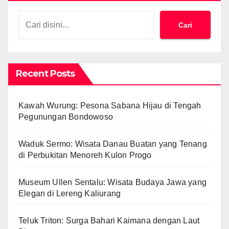
Cari
Recent Posts
Kawah Wurung: Pesona Sabana Hijau di Tengah
Pegunungan Bondowoso
Waduk Sermo: Wisata Danau Buatan yang Tenang
di Perbukitan Menoreh Kulon Progo
Museum Ullen Sentalu: Wisata Budaya Jawa yang
Elegan di Lereng Kaliurang
Teluk Triton: Surga Bahari Kaimana dengan Laut