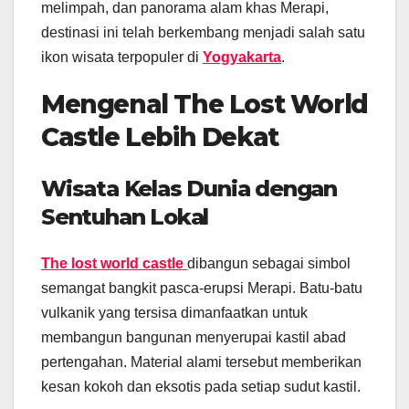
melimpah, dan panorama alam khas Merapi,
destinasi ini telah berkembang menjadi salah satu
ikon wisata terpopuler di
Yogyakarta
.
Mengenal The Lost World
Castle Lebih Dekat
Wisata Kelas Dunia dengan
Sentuhan Lokal
The lost world castle
dibangun sebagai simbol
semangat bangkit pasca-erupsi Merapi. Batu-batu
vulkanik yang tersisa dimanfaatkan untuk
membangun bangunan menyerupai kastil abad
pertengahan. Material alami tersebut memberikan
kesan kokoh dan eksotis pada setiap sudut kastil.