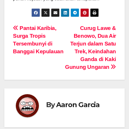
Navigasi
Pantai Karibia,
Curug Lawe &
Surga Tropis
Benowo, Dua Air
pos
Tersembunyi di
Terjun dalam Satu
Banggai Kepulauan
Trek, Keindahan
Ganda di Kaki
Gunung Ungaran
By
Aaron Garcia