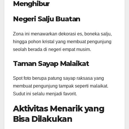
Menghibur
Negeri Salju Buatan
Zona ini menawarkan dekorasi es, boneka salju,
hingga pohon kristal yang membuat pengunjung
seolah berada di negeri empat musim.
Taman Sayap Malaikat
Spot foto berupa patung sayap raksasa yang
membuat pengunjung tampak seperti malaikat.
Sudut ini selalu menjadi favorit.
Aktivitas Menarik yang
Bisa Dilakukan