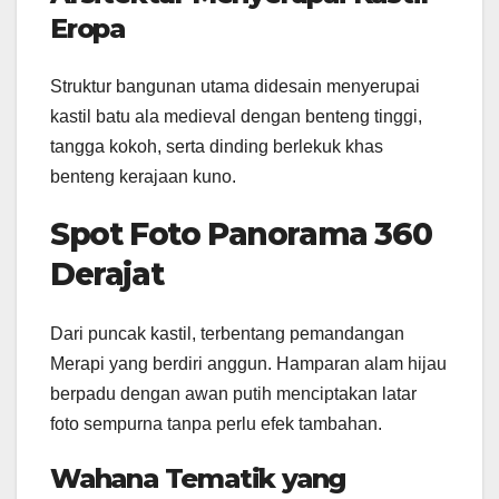
Eropa
Struktur bangunan utama didesain menyerupai
kastil batu ala medieval dengan benteng tinggi,
tangga kokoh, serta dinding berlekuk khas
benteng kerajaan kuno.
Spot Foto Panorama 360
Derajat
Dari puncak kastil, terbentang pemandangan
Merapi yang berdiri anggun. Hamparan alam hijau
berpadu dengan awan putih menciptakan latar
foto sempurna tanpa perlu efek tambahan.
Wahana Tematik yang