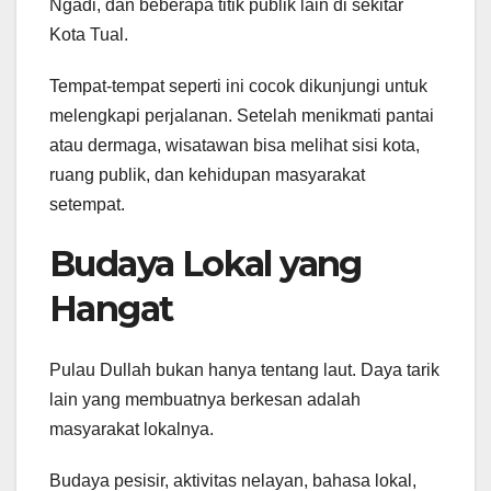
Ngadi, dan beberapa titik publik lain di sekitar
Kota Tual.
Tempat-tempat seperti ini cocok dikunjungi untuk
melengkapi perjalanan. Setelah menikmati pantai
atau dermaga, wisatawan bisa melihat sisi kota,
ruang publik, dan kehidupan masyarakat
setempat.
Budaya Lokal yang
Hangat
Pulau Dullah bukan hanya tentang laut. Daya tarik
lain yang membuatnya berkesan adalah
masyarakat lokalnya.
Budaya pesisir, aktivitas nelayan, bahasa lokal,