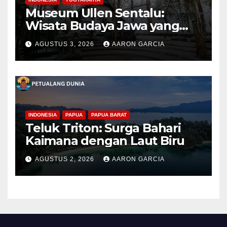
Museum Ullen Sentalu:
Wisata Budaya Jawa yang
Elegan di Lereng Kaliurang
AGUSTUS 3, 2026
AARON GARCIA
INDONESIA
PAPUA
PAPUA BARAT
Teluk Triton: Surga Bahari
Kaimana dengan Laut Biru
AGUSTUS 2, 2026
AARON GARCIA