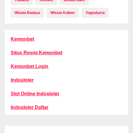
Thailand
Vietnam
Wisata Alam
Wisata Budaya
Wisata Kuliner
Yogyakarta
Kemonbet
Situs Resmi Kemonbet
Kemonbet Login
Indosloter
Slot Online Indosloter
Indosloter Daftar