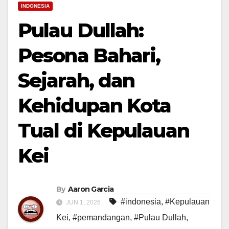
INDONESIA
Pulau Dullah:
Pesona Bahari,
Sejarah, dan
Kehidupan Kota
Tual di Kepulauan
Kei
By
Aaron Garcia
#indonesia
,
#Kepulauan
JUN 1, 2026
Kei
,
#pemandangan
,
#Pulau Dullah
,