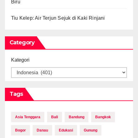
Biru
Tiu Kelep: Air Terjun Sejuk di Kaki Rinjani
Category
Kategori
Tags
Asia Tenggara
Bali
Bandung
Bangkok
Bogor
Danau
Edukasi
Gunung