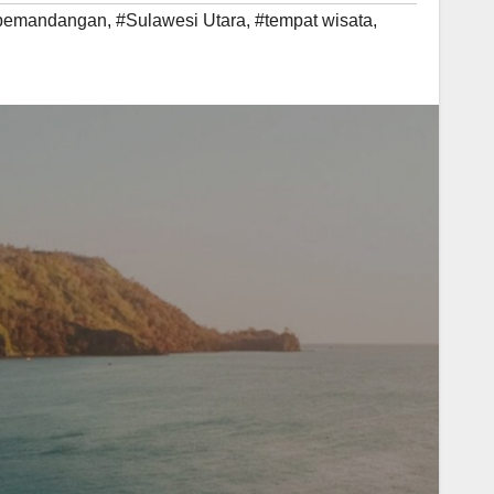
pemandangan
,
#Sulawesi Utara
,
#tempat wisata
,