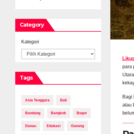
Category
Kategori
Liku
para 
Utara
Tags
kekay
Bagi 
Asia Tenggara
Bali
atau 
belum
Bandung
Bangkok
Bogor
Danau
Edukasi
Gunung