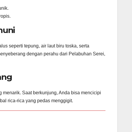
nik.
opis.
huni
us seperti tepung, air laut biru toska, serta
menyeberang dengan perahu dari Pelabuhan Serei,
ang
 menarik. Saat berkunjung, Anda bisa mencicipi
bal rica-rica yang pedas menggigit.