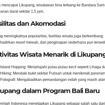
 mencapai Likupang, wisatawan bisa terbang ke Bandara Sam
lanan darat sekitar 1,5 jam.
silitas dan Akomodasi
ng meningkatnya popularitas, fasilitas wisata juga berkemban
adirkan resort mewah, dan penginapan sederhana pun tersedi
tivitas Wisata Menarik di Likupan
Island Hopping: Menjelajahi pulau-pulau kecil seperti Lihaga 
Hiking: Mendaki bukit sekitar Pulisan untuk menikmati panoram
Fotografi: Mengabadikan pemandangan indah yang masih alam
kupang dalam Program Bali Baru
intah Indonesia menetapkan Likupang sebagai salah satu dari