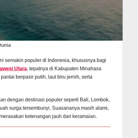
Dunia
ni semakin populer di Indonesia, khususnya bagi
awesi Utara
, tepatnya di Kabupaten Minahasa
ai berpasir putih, laut biru jernih, serta
n dengan destinasi populer seperti Bali, Lombok,
buah surga tersembunyi. Suasananya masih alami,
n merasakan ketenangan jauh dari keramaian.