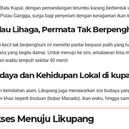
Batu Kapal, dengan pemandangan terumbu karang berbentuk u
Pulau Gangga, surga bagi penyelam dengan keragaman ikan tr
lau Lihaga, Permata Tak Berpeng
 kecil tak berpenghuni ini memiliki pantai berpasir putih yang hal
na yang begitu damai. Untuk menuju ke sini, wisatawan bisa 
n waktu tempuh sekitar 40 menit.
daya dan Kehidupan Lokal di kup
n keindahan alam, Likupang juga menawarkan sisi budaya yang
er khas seperti tinutuan (bubur Manado), ikan woku, hingga sam
ses Menuju Likupang