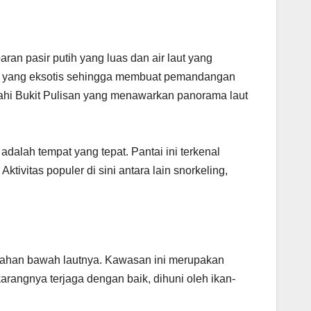
an pasir putih yang luas dan air laut yang
arang yang eksotis sehingga membuat pemandangan
jahi Bukit Pulisan yang menawarkan panorama laut
adalah tempat yang tepat. Pantai ini terkenal
ivitas populer di sini antara lain snorkeling,
dahan bawah lautnya. Kawasan ini merupakan
karangnya terjaga dengan baik, dihuni oleh ikan-