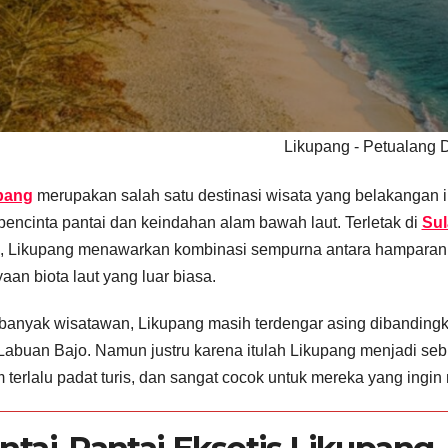
Likupang - Petualang 
pang
merupakan salah satu destinasi wisata yang belakangan i
pencinta pantai dan keindahan alam bawah laut. Terletak di
Sul
, Likupang menawarkan kombinasi sempurna antara hamparan pant
aan biota laut yang luar biasa.
banyak wisatawan, Likupang masih terdengar asing dibandingka
Labuan Bajo. Namun justru karena itulah Likupang menjadi se
 terlalu padat turis, dan sangat cocok untuk mereka yang ingi