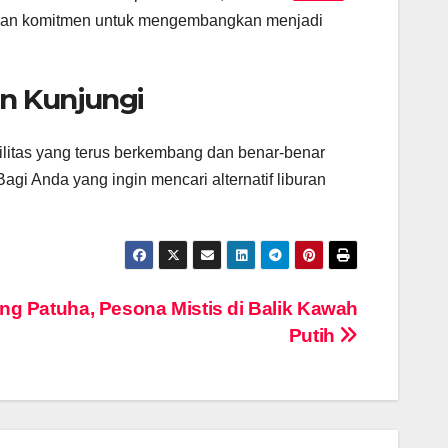
kkan komitmen untuk mengembangkan menjadi
an Kunjungi
ilitas yang terus berkembang dan benar-benar
agi Anda yang ingin mencari alternatif liburan
g Patuha, Pesona Mistis di Balik Kawah
Putih