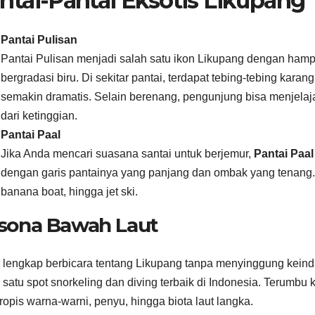
ntai-Pantai Eksotis Likupang
Pantai Pulisan
Pantai Pulisan menjadi salah satu ikon Likupang dengan hampar
bergradasi biru. Di sekitar pantai, terdapat tebing-tebing k
semakin dramatis. Selain berenang, pengunjung bisa menjela
dari ketinggian.
Pantai Paal
Jika Anda mencari suasana santai untuk berjemur,
Pantai Paal
dengan garis pantainya yang panjang dan ombak yang tenang. Akt
banana boat, hingga jet ski.
sona Bawah Laut
 lengkap berbicara tentang Likupang tanpa menyinggung kein
 satu spot snorkeling dan diving terbaik di Indonesia. Terumbu 
tropis warna-warni, penyu, hingga biota laut langka.