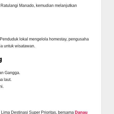
 Ratulangi Manado, kemudian melanjutkan
g. Penduduk lokal mengelola homestay, pengusaha
a untuk wisatawan.
g
dan Gangga.
a laut.
i.
 Lima Destinasi Super Prioritas, bersama
Danau