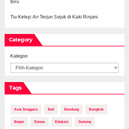
Biru
Tiu Kelep: Air Terjun Sejuk di Kaki Rinjani
Category
Kategori
Tags
Asia Tenggara
Bali
Bandung
Bangkok
Bogor
Danau
Edukasi
Gunung