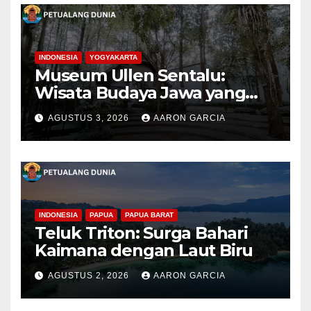
INDONESIA
YOGYAKARTA
Museum Ullen Sentalu:
Wisata Budaya Jawa yang
Elegan di Lereng Kaliurang
AGUSTUS 3, 2026
AARON GARCIA
INDONESIA
PAPUA
PAPUA BARAT
Teluk Triton: Surga Bahari
Kaimana dengan Laut Biru
AGUSTUS 2, 2026
AARON GARCIA