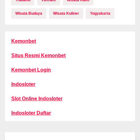
Thailand
Vietnam
Wisata Alam
Wisata Budaya
Wisata Kuliner
Yogyakarta
Kemonbet
Situs Resmi Kemonbet
Kemonbet Login
Indosloter
Slot Online Indosloter
Indosloter Daftar