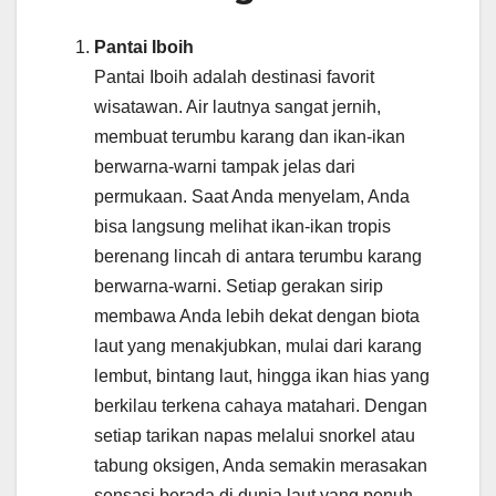
Pantai Iboih
Pantai Iboih adalah destinasi favorit
wisatawan. Air lautnya sangat jernih,
membuat terumbu karang dan ikan-ikan
berwarna-warni tampak jelas dari
permukaan. Saat Anda menyelam, Anda
bisa langsung melihat ikan-ikan tropis
berenang lincah di antara terumbu karang
berwarna-warni. Setiap gerakan sirip
membawa Anda lebih dekat dengan biota
laut yang menakjubkan, mulai dari karang
lembut, bintang laut, hingga ikan hias yang
berkilau terkena cahaya matahari. Dengan
setiap tarikan napas melalui snorkel atau
tabung oksigen, Anda semakin merasakan
sensasi berada di dunia laut yang penuh