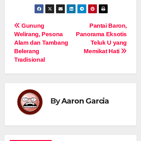
Navigasi
Gunung
Pantai Baron,
Welirang, Pesona
Panorama Eksotis
pos
Alam dan Tambang
Teluk U yang
Belerang
Memikat Hati
Tradisional
By
Aaron Garcia