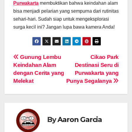
Purwakarta
membuktikan bahwa keindahan alam
bisa menjadi pelarian yang sempurna dari rutinitas
sehari-hari. Sudah siap untuk mengeksplorasi
surga kecil ini? Jangan lupa bawa kamera Anda!
Navigasi
Gunung Lembu
Cikao Park
Keindahan Alam
Destinasi Seru di
pos
dengan Cerita yang
Purwakarta yang
Melekat
Punya Segalanya
By
Aaron Garcia