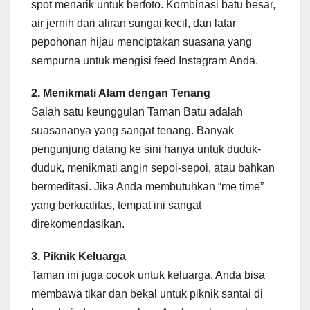
spot menarik untuk berfoto. Kombinasi batu besar,
air jernih dari aliran sungai kecil, dan latar
pepohonan hijau menciptakan suasana yang
sempurna untuk mengisi feed Instagram Anda.
2. Menikmati Alam dengan Tenang
Salah satu keunggulan Taman Batu adalah
suasananya yang sangat tenang. Banyak
pengunjung datang ke sini hanya untuk duduk-
duduk, menikmati angin sepoi-sepoi, atau bahkan
bermeditasi. Jika Anda membutuhkan “me time”
yang berkualitas, tempat ini sangat
direkomendasikan.
3. Piknik Keluarga
Taman ini juga cocok untuk keluarga. Anda bisa
membawa tikar dan bekal untuk piknik santai di