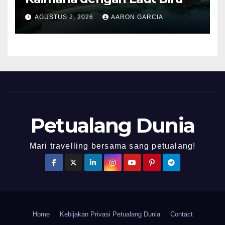
AGUSTUS 2, 2026
AARON GARCIA
Petualang Dunia
Mari travelling bersama sang petualang!
Home
Kebijakan Privasi Petualang Dunia
Contact