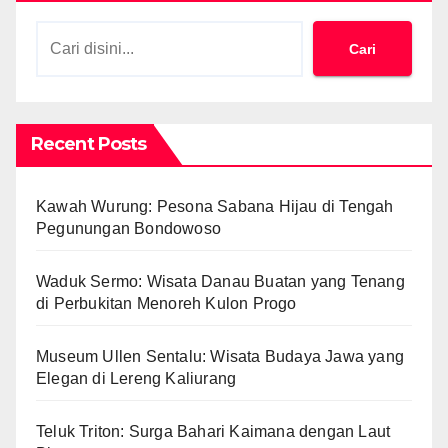
Cari
Recent Posts
Kawah Wurung: Pesona Sabana Hijau di Tengah
Pegunungan Bondowoso
Waduk Sermo: Wisata Danau Buatan yang Tenang
di Perbukitan Menoreh Kulon Progo
Museum Ullen Sentalu: Wisata Budaya Jawa yang
Elegan di Lereng Kaliurang
Teluk Triton: Surga Bahari Kaimana dengan Laut