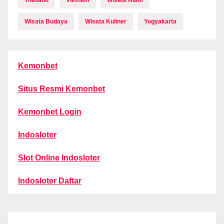
Thailand
Vietnam
Wisata Alam
Wisata Budaya
Wisata Kuliner
Yogyakarta
Kemonbet
Situs Resmi Kemonbet
Kemonbet Login
Indosloter
Slot Online Indosloter
Indosloter Daftar