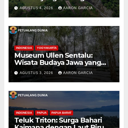
Perbukitan Menoreh Kulon
AGUSTUS 4, 2026
AARON GARCIA
Progo
INDONESIA
YOGYAKARTA
Museum Ullen Sentalu:
Wisata Budaya Jawa yang
Elegan di Lereng Kaliurang
AGUSTUS 3, 2026
AARON GARCIA
INDONESIA
PAPUA
PAPUA BARAT
Teluk Triton: Surga Bahari
Kaimana dengan Laut Biru