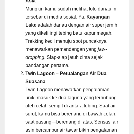
Asia
Mungkin kamu sudah melihat foto danau ini
tersebar di media sosial. Ya,
Kayangan
Lake
adalah danau dengan air super jernih
yang dikelilingi tebing batu kapur megah.
Trekking kecil menuju spot puncaknya
menawarkan pemandangan yang
jaw-
dropping
. Siap-siap jatuh cinta sejak
pandangan pertama.
Twin Lagoon – Petualangan Air Dua
Suasana
Twin Lagoon menawarkan pengalaman
unik: masuk ke dua laguna yang terhubung
oleh celah sempit di antara tebing. Saat air
surut, kamu bisa berenang di bawah celah,
saat pasang—berenang di atas. Sensasi air
asin bercampur air tawar bikin pengalaman