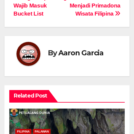
pos
Wajib Masuk
Menjadi Primadona
Bucket List
Wisata Filipina
By
Aaron Garcia
Related Post
FILIPINA
PALAWAN