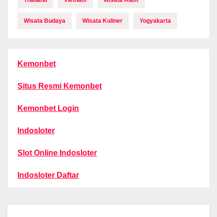
Thailand
Vietnam
Wisata Alam
Wisata Budaya
Wisata Kuliner
Yogyakarta
Kemonbet
Situs Resmi Kemonbet
Kemonbet Login
Indosloter
Slot Online Indosloter
Indosloter Daftar