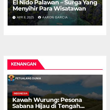
El Nido Palawan – Surga Yang
Menyihir Para Wisatawan
APR 8, 2025
AARON GARCIA
KENANGAN
INDONESIA
Kawah Wurung: Pesona
Sabana Hijau di Tengah