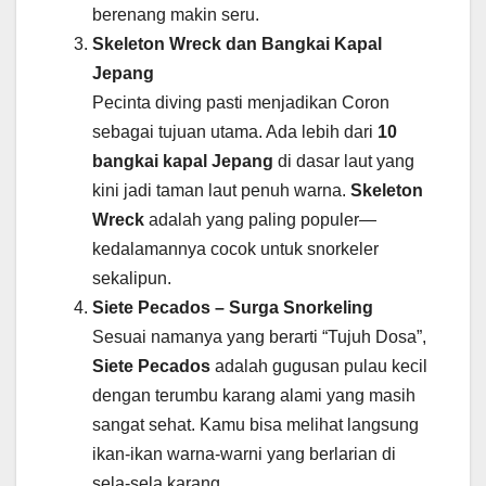
berenang makin seru.
Skeleton Wreck dan Bangkai Kapal
Jepang
Pecinta diving pasti menjadikan Coron
sebagai tujuan utama. Ada lebih dari
10
bangkai kapal Jepang
di dasar laut yang
kini jadi taman laut penuh warna.
Skeleton
Wreck
adalah yang paling populer—
kedalamannya cocok untuk snorkeler
sekalipun.
Siete Pecados – Surga Snorkeling
Sesuai namanya yang berarti “Tujuh Dosa”,
Siete Pecados
adalah gugusan pulau kecil
dengan terumbu karang alami yang masih
sangat sehat. Kamu bisa melihat langsung
ikan-ikan warna-warni yang berlarian di
sela-sela karang.