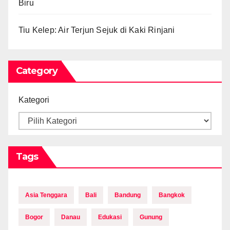
Biru
Tiu Kelep: Air Terjun Sejuk di Kaki Rinjani
Category
Kategori
Tags
Asia Tenggara
Bali
Bandung
Bangkok
Bogor
Danau
Edukasi
Gunung