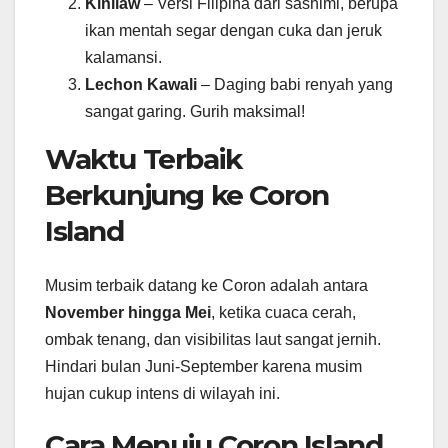
Kinilaw
– Versi Filipina dari sashimi, berupa
ikan mentah segar dengan cuka dan jeruk
kalamansi.
Lechon Kawali
– Daging babi renyah yang
sangat garing. Gurih maksimal!
Waktu Terbaik
Berkunjung ke Coron
Island
Musim terbaik datang ke Coron adalah antara
November hingga Mei
, ketika cuaca cerah,
ombak tenang, dan visibilitas laut sangat jernih.
Hindari bulan Juni-September karena musim
hujan cukup intens di wilayah ini.
Cara Menuju Coron Island