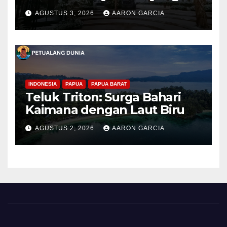
Elegan di Lereng Kaliurang
AGUSTUS 3, 2026
AARON GARCIA
INDONESIA
PAPUA
PAPUA BARAT
Teluk Triton: Surga Bahari
Kaimana dengan Laut Biru
AGUSTUS 2, 2026
AARON GARCIA