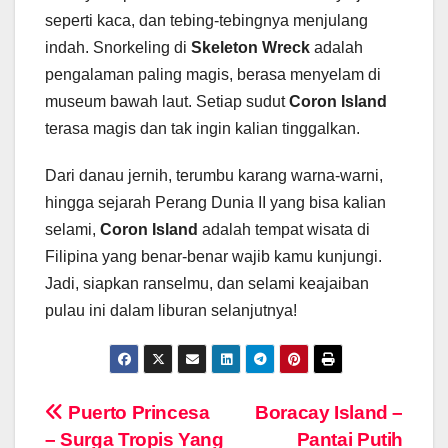
seperti kaca, dan tebing-tebingnya menjulang
indah. Snorkeling di
Skeleton Wreck
adalah
pengalaman paling magis, berasa menyelam di
museum bawah laut. Setiap sudut
Coron Island
terasa magis dan tak ingin kalian tinggalkan.
Dari danau jernih, terumbu karang warna-warni,
hingga sejarah Perang Dunia II yang bisa kalian
selami,
Coron Island
adalah tempat wisata di
Filipina yang benar-benar wajib kamu kunjungi.
Jadi, siapkan ranselmu, dan selami keajaiban
pulau ini dalam liburan selanjutnya!
Navigasi
Puerto Princesa
Boracay Island –
– Surga Tropis Yang
Pantai Putih